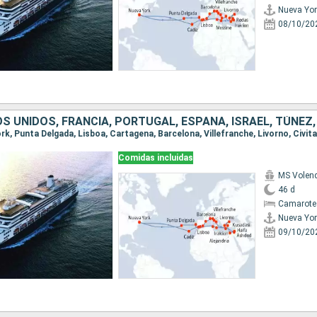
Nueva Yor
08/10/20
Comidas incluidas
MS Vole
46 d
Camarote
Nueva Yor
09/10/20