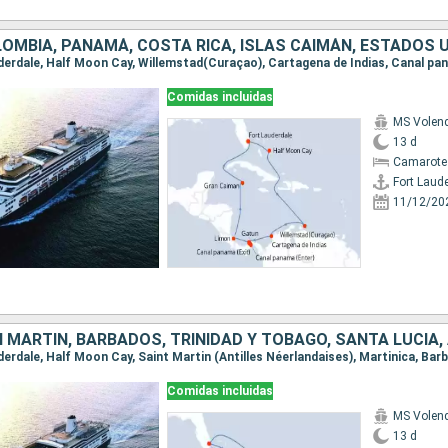
OMBIA, PANAMÁ, COSTA RICA, ISLAS CAIMÁN, ESTADOS 
Comidas incluidas
MS Vole
13 d
Camarote
Fort Laud
11/12/20
Comidas incluidas
MS Vole
13 d