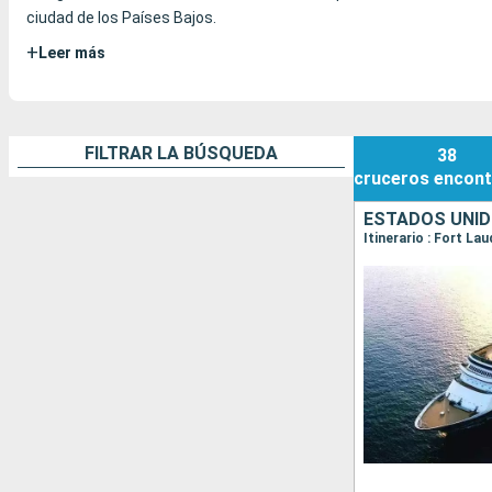
ciudad de los Países Bajos.
+
Leer más
FILTRAR LA BÚSQUEDA
38
cruceros
encont