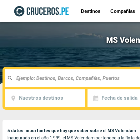
Destinos
Compañías
MS Volen
Nuestros destinos
Fecha de salida
5 datos importantes que hay que saber sobre el MS Volendam
Inaugurado en el año 1.999, el MS Volendam pertenece a la flota d