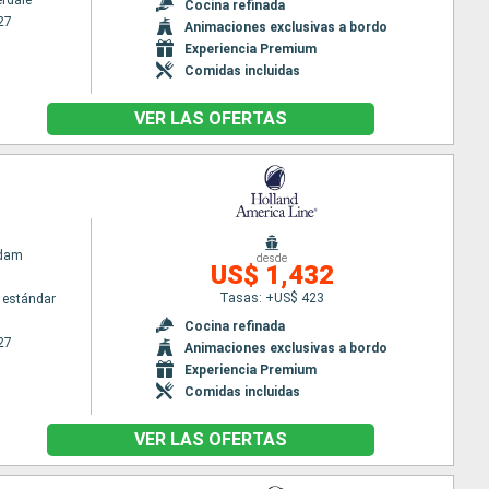
erdale
Cocina refinada
27
Animaciones exclusivas a bordo
Experiencia Premium
Comidas incluidas
VER LAS OFERTAS
ndam
desde
US$ 1,432
Tasas: +US$ 423
 estándar
Cocina refinada
27
Animaciones exclusivas a bordo
Experiencia Premium
Comidas incluidas
VER LAS OFERTAS