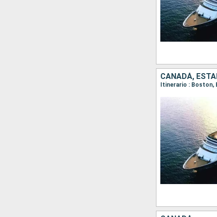
CANADÁ, ESTA
Itinerario : Boston,