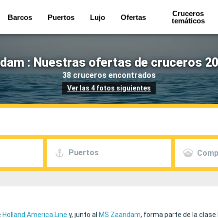
Cruceros
Barcos
Puertos
Lujo
Ofertas
temáticos
dam : Nuestras ofertas de cruceros 20
38 cruceros encontrados
Ver las 4 fotos siguientes
Puertos
Comp
e
Holland America Line
y, junto al
MS Zaandam
, forma parte de la clas