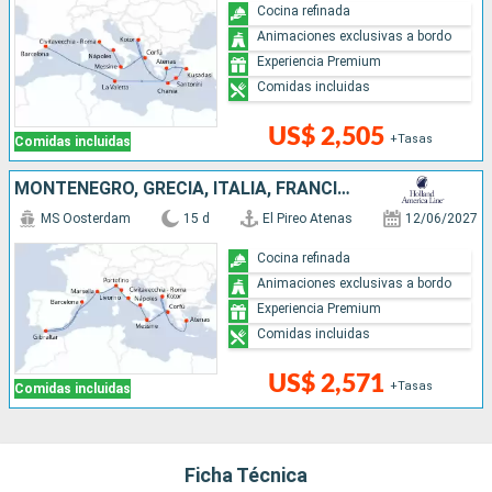
Cocina refinada
Animaciones exclusivas a bordo
Experiencia Premium
Comidas incluidas
US$ 2,505
+Tasas
Comidas incluidas
MONTENEGRO, GRECIA, ITALIA, FRANCIA, ESPAÑA
MS Oosterdam
15 d
El Pireo Atenas
12/06/2027
Cocina refinada
Animaciones exclusivas a bordo
Experiencia Premium
Comidas incluidas
US$ 2,571
+Tasas
Comidas incluidas
Ficha Técnica