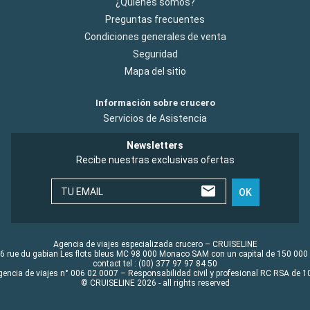
¿Quiénes somos?
Preguntas frecuentes
Condiciones generales de venta
Seguridad
Mapa del sitio
Información sobre crucero
Servicios de Asistencia
Newsletters
Recibe nuestras exclusivas ofertas
TU EMAIL
OK
Agencia de viajes especializada crucero – CRUISELINE
6 rue du gabian Les flots bleus MC 98 000 Monaco SAM con un capital de 150 000
contact tel : (00) 377 97 97 84 50
gencia de viajes n° 006 02 0007 – Responsabilidad civil y profesional RC RSA de
© CRUISELINE 2026 - all rights reserved