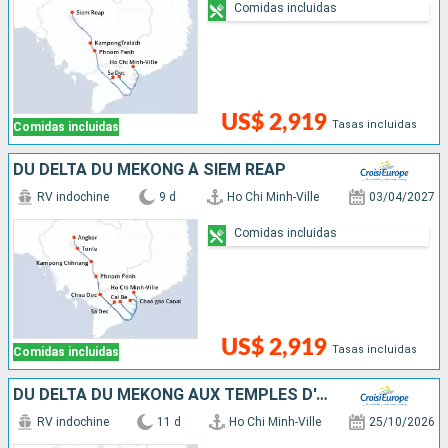
Comidas incluidas
US$ 2,919
Tasas incluidas
Comidas incluidas
DU DELTA DU MÉKONG À SIEM REAP
RV indochine
9 d
Ho Chi Minh-Ville
03/04/2027
Comidas incluidas
US$ 2,919
Tasas incluidas
Comidas incluidas
DU DELTA DU MÉKONG AUX TEMPLES D'ANGKOR (FORMULE PORT/PORT)
RV indochine
11 d
Ho Chi Minh-Ville
25/10/2026