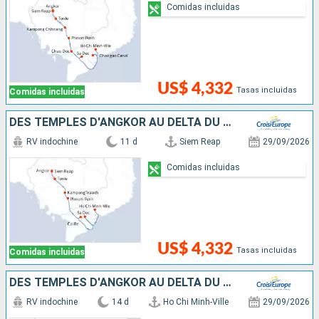
Comidas incluidas
US$ 4,332
Tasas incluidas
Comidas incluidas
DES TEMPLES D'ANGKOR AU DELTA DU MÉKONG
RV indochine
11 d
Siem Reap
29/09/2026
Comidas incluidas
US$ 4,332
Tasas incluidas
Comidas incluidas
DES TEMPLES D'ANGKOR AU DELTA DU MÉKONG, HANOÏ ET LA BAIE D'ALONG (FORMULE PORT/PORT)
RV indochine
14 d
Ho Chi Minh-Ville
29/09/2026