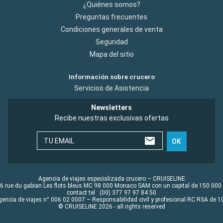
¿Quiénes somos?
Preguntas frecuentes
Condiciones generales de venta
Seguridad
Mapa del sitio
Información sobre crucero
Servicios de Asistencia
Newsletters
Recibe nuestras exclusivas ofertas
TU EMAIL
OK
Agencia de viajes especializada crucero – CRUISELINE
6 rue du gabian Les flots bleus MC 98 000 Monaco SAM con un capital de 150 000
contact tel : (00) 377 97 97 84 50
gencia de viajes n° 006 02 0007 – Responsabilidad civil y profesional RC RSA de
© CRUISELINE 2026 - all rights reserved