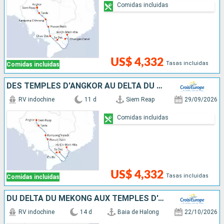
Comidas incluidas
US$ 4,332
Tasas incluidas
Comidas incluidas
DES TEMPLES D'ANGKOR AU DELTA DU MÉKONG
RV indochine
11 d
Siem Reap
29/09/2026
Comidas incluidas
US$ 4,332
Tasas incluidas
Comidas incluidas
DU DELTA DU MÉKONG AUX TEMPLES D'ANGKOR, HANOÏ ET LA BAIE D'ALONG (FORMULE PORT/PORT)
RV indochine
14 d
Baia de Halong
22/10/2026