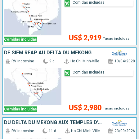
Comidas incluidas
US$ 2,919
Tasas incluidas
Comidas incluidas
DE SIEM REAP AU DELTA DU MÉKONG
RV indochine
9 d
Ho Chi Minh-Ville
10/04/2028
Comidas incluidas
US$ 2,980
Tasas incluidas
Comidas incluidas
DU DELTA DU MÉKONG AUX TEMPLES D'ANGKOR (FORMULE PORT/PORT)
RV indochine
11 d
Ho Chi Minh-Ville
23/09/2026