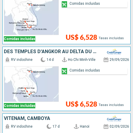
Comidas incluidas
US$ 6,528
Tasas incluidas
Comidas incluidas
DES TEMPLES D'ANGKOR AU DELTA DU MÉKONG, HANOÏ ET LA BAIE D'ALONG (FORMULE PORT/PORT)
RV indochine
14 d
Ho Chi Minh-Ville
29/09/2026
Comidas incluidas
US$ 6,528
Tasas incluidas
Comidas incluidas
VITENAM, CAMBOYA
RV indochine
17 d
Hanoï
02/09/2026