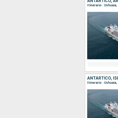
ANTÁRTICO, A
Itinerario : Ushuaia
ANTÁRTICO, IS