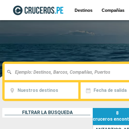
Destinos
Compañías
Nuestros destinos
Fecha de salida
FILTRAR LA BÚSQUEDA
8
cruceros
encont