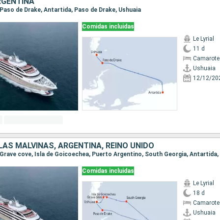
RGENTINA
, Paso de Drake, Antartida, Paso de Drake, Ushuaia
Comidas incluidas
Le Lyrial
11 d
Camarote 
Ushuaia
12/12/20
LAS MALVINAS, ARGENTINA, REINO UNIDO
Comidas incluidas
Le Lyrial
18 d
Camarote 
Ushuaia