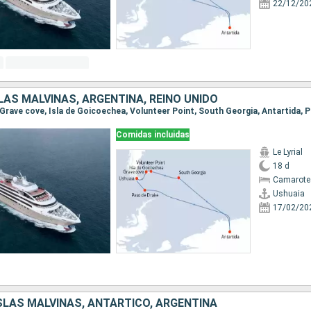
22/12/20
LAS MALVINAS, ARGENTINA, REINO UNIDO
Comidas incluidas
Le Lyrial
18 d
Camarote 
Ushuaia
17/02/20
ISLAS MALVINAS, ANTÁRTICO, ARGENTINA