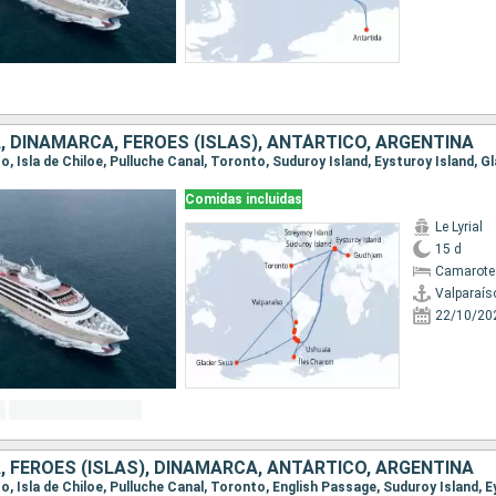
, DINAMARCA, FÉROES (ISLAS), ANTÁRTICO, ARGENTINA
Comidas incluidas
Le Lyrial
15 d
Camarote 
Valparaís
22/10/20
, FÉROES (ISLAS), DINAMARCA, ANTÁRTICO, ARGENTINA