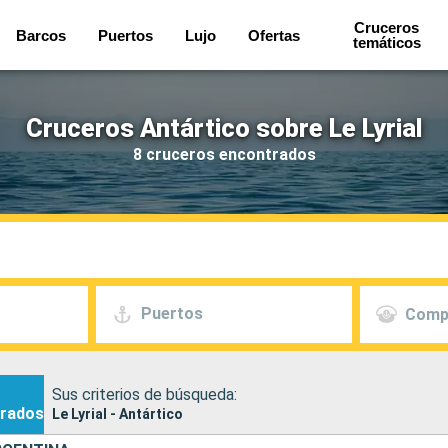
Cruceros
Barcos
Puertos
Lujo
Ofertas
temáticos
Cruceros Antártico sobre Le Lyrial
8 cruceros encontrados
Puertos
Comp
Sus criterios de búsqueda:
rados
Le Lyrial - Antártico