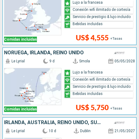
Lujo a la francesa
Conexión wifi ilimitado de cortesía
Servicio de prestigio & lujo incluido
Bebidas incluidas
US$ 4,555
+Tasas
Comidas incluidas
NORUEGA, IRLANDA, REINO UNIDO
Le Lyrial
9 d
Smola
05/05/2028
Lujo a la francesa
Conexión wifi ilimitado de cortesía
Servicio de prestigio & lujo incluido
Bebidas incluidas
US$ 5,750
+Tasas
Comidas incluidas
IRLANDA, AUSTRALIA, REINO UNIDO, SUECIA
Le Lyrial
10 d
Dublin
21/05/2027