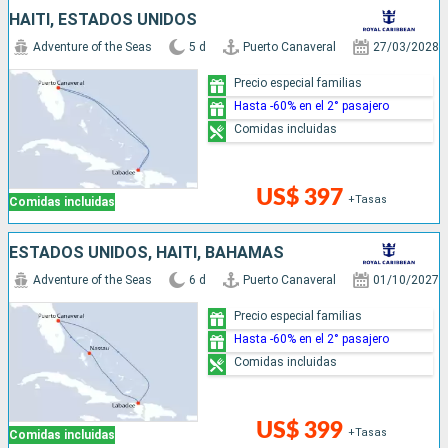
HAITI, ESTADOS UNIDOS
Adventure of the Seas
5 d
Puerto Canaveral
27/03/2028
Precio especial familias
Hasta -60% en el 2° pasajero
Comidas incluidas
US$ 397
+Tasas
Comidas incluidas
ESTADOS UNIDOS, HAITI, BAHAMAS
Adventure of the Seas
6 d
Puerto Canaveral
01/10/2027
Precio especial familias
Hasta -60% en el 2° pasajero
Comidas incluidas
US$ 399
+Tasas
Comidas incluidas