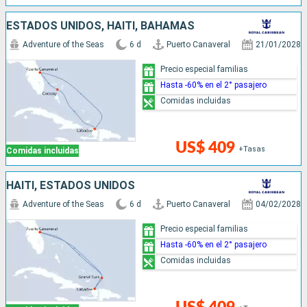
ESTADOS UNIDOS, HAITI, BAHAMAS
Adventure of the Seas
6 d
Puerto Canaveral
21/01/2028
Precio especial familias
Hasta -60% en el 2° pasajero
Comidas incluidas
US$ 409
+Tasas
Comidas incluidas
HAITI, ESTADOS UNIDOS
Adventure of the Seas
6 d
Puerto Canaveral
04/02/2028
Precio especial familias
Hasta -60% en el 2° pasajero
Comidas incluidas