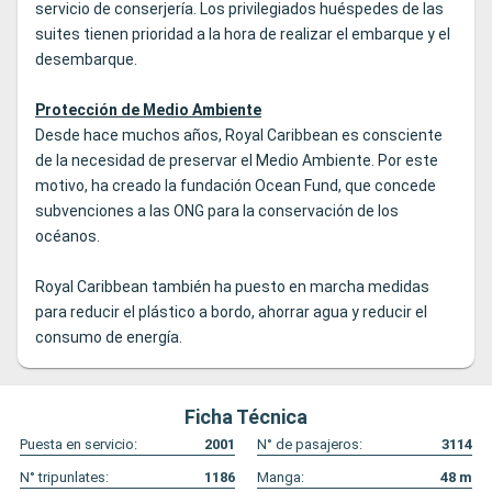
servicio de conserjería. Los privilegiados huéspedes de las
suites tienen prioridad a la hora de realizar el embarque y el
desembarque.
Protección de Medio Ambiente
Desde hace muchos años, Royal Caribbean es consciente
de la necesidad de preservar el Medio Ambiente. Por este
motivo, ha creado la fundación Ocean Fund, que concede
subvenciones a las ONG para la conservación de los
océanos.
Royal Caribbean también ha puesto en marcha medidas
para reducir el plástico a bordo, ahorrar agua y reducir el
consumo de energía.
Ficha Técnica
Puesta en servicio:
2001
N° de pasajeros:
3114
N° tripunlates:
1186
Manga:
48
m