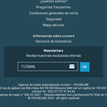
¿Quiénes somos?
Preguntas frecuentes
Condiciones generales de venta
Seguridad
Mapa del sitio
Información sobre crucero
Servicios de Asistencia
Newsletters
Recibe nuestras exclusivas ofertas
TU EMAIL
OK
Agencia de viajes especializada crucero – CRUISELINE
6 rue du gabian Les flots bleus MC 98 000 Monaco SAM con un capital de 150 000
contact tel : (00) 377 97 97 84 50
gencia de viajes n° 006 02 0007 – Responsabilidad civil y profesional RC RSA de
© CRUISELINE 2026 - all rights reserved