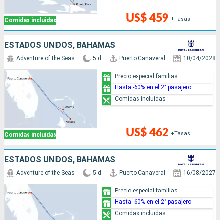
US$ 459
+Tasas
Comidas incluidas
ESTADOS UNIDOS, BAHAMAS
Adventure of the Seas
5 d
Puerto Canaveral
10/04/2028
Precio especial familias
Hasta -60% en el 2° pasajero
Comidas incluidas
US$ 462
+Tasas
Comidas incluidas
ESTADOS UNIDOS, BAHAMAS
Adventure of the Seas
5 d
Puerto Canaveral
16/08/2027
Precio especial familias
Hasta -60% en el 2° pasajero
Comidas incluidas