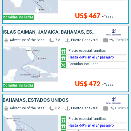
US$ 467
+Tasas
Comidas incluidas
ISLAS CAIMÁN, JAMAICA, BAHAMAS, ESTADOS UNIDOS
Adventure of the Seas
7 d
Puerto Canaveral
29/08/2026
Precio especial familias
Hasta -60% en el 2° pasajero
Comidas incluidas
US$ 472
+Tasas
Comidas incluidas
BAHAMAS, ESTADOS UNIDOS
Adventure of the Seas
6 d
Puerto Canaveral
15/10/2027
Precio especial familias
Hasta -60% en el 2° pasajero