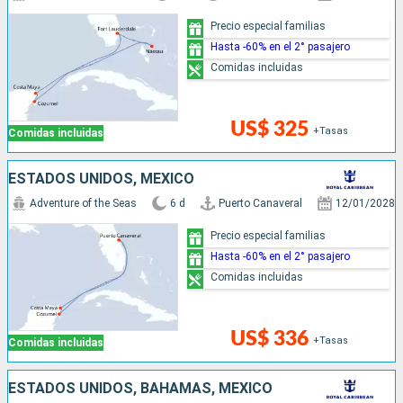
Precio especial familias
Hasta -60% en el 2° pasajero
Comidas incluidas
US$ 325
+Tasas
Comidas incluidas
ESTADOS UNIDOS, MÉXICO
Adventure of the Seas
6 d
Puerto Canaveral
12/01/2028
Precio especial familias
Hasta -60% en el 2° pasajero
Comidas incluidas
US$ 336
+Tasas
Comidas incluidas
ESTADOS UNIDOS, BAHAMAS, MÉXICO