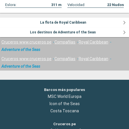
Eslora:
311
m
Velocidad:
22
Nudos
La flota de Royal Caribbean
Los destinos de Adventure of the Seas
Cruceros www.cruceros.pe
Compañías
Royal Caribbean
Adventure of the Seas
Cruceros www.cruceros.pe
Compañías
Royal Caribbean
Adventure of the Seas
Barcos más populares
MSC World Europa
Icon of the Seas
Costa Toscana
Cruceros.pe