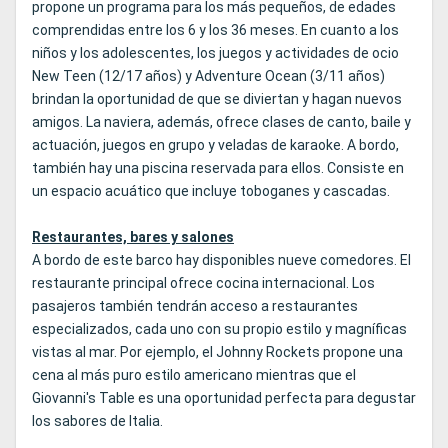
propone un programa para los más pequeños, de edades
comprendidas entre los 6 y los 36 meses. En cuanto a los
niños y los adolescentes, los juegos y actividades de ocio
New Teen (12/17 años) y Adventure Ocean (3/11 años)
brindan la oportunidad de que se diviertan y hagan nuevos
amigos. La naviera, además, ofrece clases de canto, baile y
actuación, juegos en grupo y veladas de karaoke. A bordo,
también hay una piscina reservada para ellos. Consiste en
un espacio acuático que incluye toboganes y cascadas.
Restaurantes, bares y salones
A bordo de este barco hay disponibles nueve comedores. El
restaurante principal ofrece cocina internacional. Los
pasajeros también tendrán acceso a restaurantes
especializados, cada uno con su propio estilo y magníficas
vistas al mar. Por ejemplo, el Johnny Rockets propone una
cena al más puro estilo americano mientras que el
Giovanni's Table es una oportunidad perfecta para degustar
los sabores de Italia.