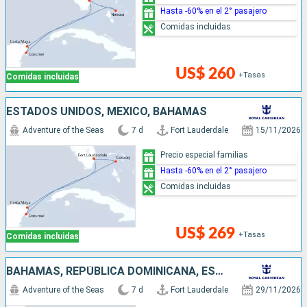
Hasta -60% en el 2° pasajero
Comidas incluidas
US$ 260
+Tasas
Comidas incluidas
ESTADOS UNIDOS, MÉXICO, BAHAMAS
Adventure of the Seas
7 d
Fort Lauderdale
15/11/2026
Precio especial familias
Hasta -60% en el 2° pasajero
Comidas incluidas
US$ 269
+Tasas
Comidas incluidas
BAHAMAS, REPÚBLICA DOMINICANA, ESTADOS UNIDOS
Adventure of the Seas
7 d
Fort Lauderdale
29/11/2026