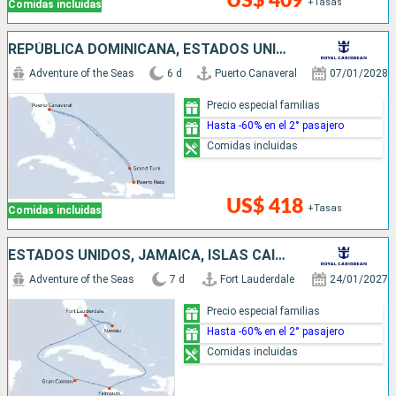
US$ 409
+Tasas
Comidas incluidas
REPÚBLICA DOMINICANA, ESTADOS UNIDOS
Adventure of the Seas
6 d
Puerto Canaveral
07/01/2028
Precio especial familias
Hasta -60% en el 2° pasajero
Comidas incluidas
US$ 418
+Tasas
Comidas incluidas
ESTADOS UNIDOS, JAMAICA, ISLAS CAIMÁN, BAHAMAS
Adventure of the Seas
7 d
Fort Lauderdale
24/01/2027
Precio especial familias
Hasta -60% en el 2° pasajero
Comidas incluidas