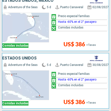
ESTADOS UNIDOS, MÉXICO
Adventure of the Seas
5 d
Puerto Canaveral
02/08/2027
Precio especial familias
Hasta -60% en el 2° pasajero
Comidas incluidas
US$ 386
+Tasas
Comidas incluidas
ESTADOS UNIDOS
Adventure of the Seas
5 d
Puerto Canaveral
30/08/2027
Precio especial familias
Hasta -60% en el 2° pasajero
Comidas incluidas
US$ 386
+Tasas
Comidas incluidas