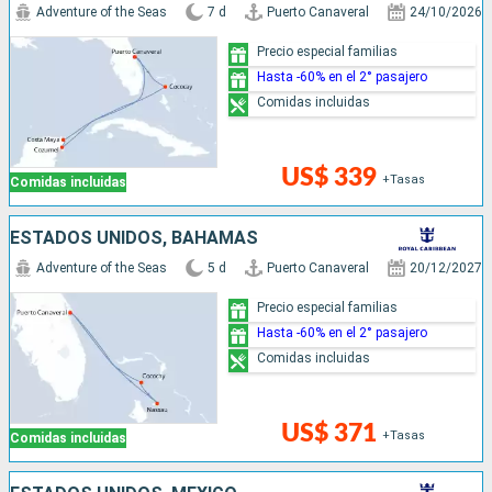
Adventure of the Seas
7 d
Puerto Canaveral
24/10/2026
Precio especial familias
Hasta -60% en el 2° pasajero
Comidas incluidas
US$ 339
+Tasas
Comidas incluidas
ESTADOS UNIDOS, BAHAMAS
Adventure of the Seas
5 d
Puerto Canaveral
20/12/2027
Precio especial familias
Hasta -60% en el 2° pasajero
Comidas incluidas
US$ 371
+Tasas
Comidas incluidas