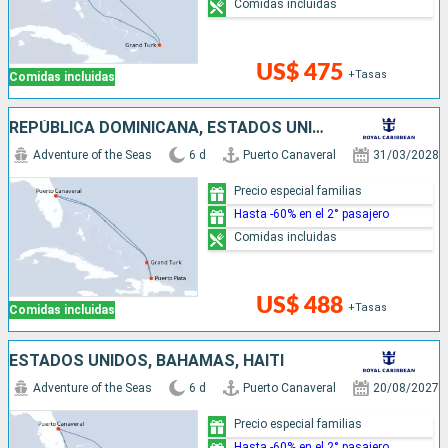
Comidas incluidas
US$ 475
+Tasas
Comidas incluidas
REPÚBLICA DOMINICANA, ESTADOS UNIDOS
Adventure of the Seas
6 d
Puerto Canaveral
31/03/2028
Precio especial familias
Hasta -60% en el 2° pasajero
Comidas incluidas
US$ 488
+Tasas
Comidas incluidas
ESTADOS UNIDOS, BAHAMAS, HAITI
Adventure of the Seas
6 d
Puerto Canaveral
20/08/2027
Precio especial familias
Hasta -60% en el 2° pasajero