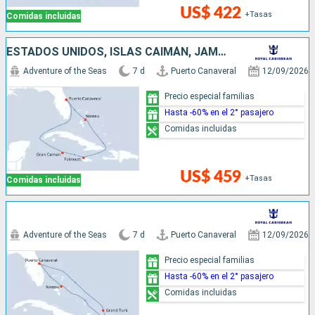
US$ 422
+Tasas
Comidas incluidas
ESTADOS UNIDOS, ISLAS CAIMÁN, JAMAICA, BAHAMAS
Adventure of the Seas
7 d
Puerto Canaveral
12/09/2026
Precio especial familias
Hasta -60% en el 2° pasajero
Comidas incluidas
US$ 459
+Tasas
Comidas incluidas
Adventure of the Seas
7 d
Puerto Canaveral
12/09/2026
Precio especial familias
Hasta -60% en el 2° pasajero
Comidas incluidas