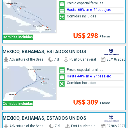
Precio especial familias
Hasta -60% en el 2° pasajero
Comidas incluidas
US$ 298
+Tasas
Comidas incluidas
MÉXICO, BAHAMAS, ESTADOS UNIDOS
Adventure of the Seas
7 d
Puerto Canaveral
30/10/2026
Precio especial familias
Hasta -60% en el 2° pasajero
Comidas incluidas
US$ 309
+Tasas
Comidas incluidas
MÉXICO, BAHAMAS, ESTADOS UNIDOS
Adventure of the Seas
7 d
Fort Lauderdale
07/02/2027