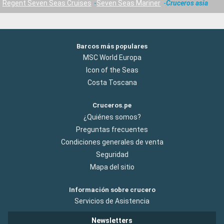
Regent Seven Seas Cruises
Seven Seas Mariner
Cruceros asia
Barcos más populares
MSC World Europa
Icon of the Seas
Costa Toscana
Cruceros.pe
¿Quiénes somos?
Preguntas frecuentes
Condiciones generales de venta
Seguridad
Mapa del sitio
Información sobre crucero
Servicios de Asistencia
Newsletters