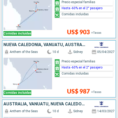
Precio especial familias
Hasta -60% en el 2° pasajero
Comidas incluidas
US$ 903
+Tasas
Comidas incluidas
NUEVA CALEDONIA, VANUATU, AUSTRALIA
Anthem of the Seas
10 d
Sidney
05/04/2027
Precio especial familias
Hasta -60% en el 2° pasajero
Comidas incluidas
US$ 987
+Tasas
Comidas incluidas
AUSTRALIA, VANUATU, NUEVA CALEDONIA
Anthem of the Seas
10 d
Sidney
14/03/2027