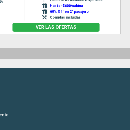
26
Hasta -$600/cabina
60% Off en 2° pasajero
Comidas incluidas
VER LAS OFERTAS
venta