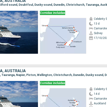
A, AUSTRALIA
Comidas incluidas
Celebrity 
13 d
Camarote
Sidney
17/10/20
A, AUSTRALIA
Comidas incluidas
Celebrity 
14 d
Camarote
Auckland