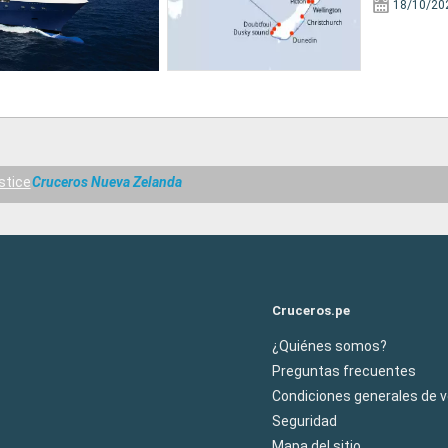
18/10/20
stice
Cruceros Nueva Zelanda
Cruceros.pe
¿Quiénes somos?
Preguntas frecuentes
Condiciones generales de 
Seguridad
Mapa del sitio