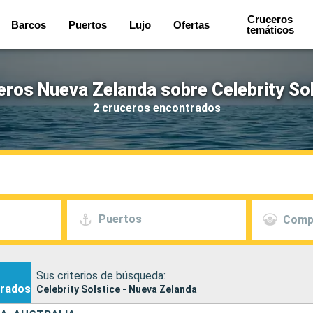
Cruceros
Barcos
Puertos
Lujo
Ofertas
temáticos
eros Nueva Zelanda sobre Celebrity Sol
2 cruceros encontrados
Puertos
Comp
Sus criterios de búsqueda:
rados
Celebrity Solstice - Nueva Zelanda