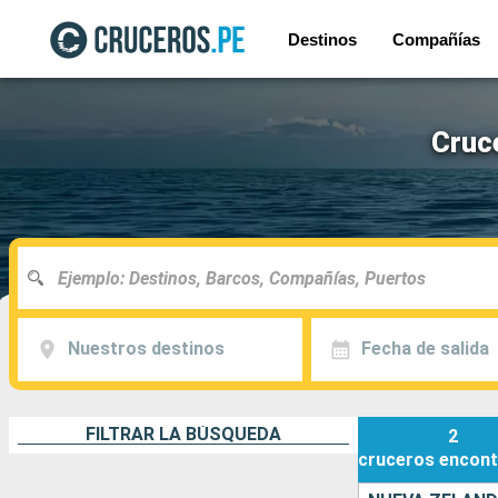
Destinos
Compañías
Cruc
Nuestros destinos
Fecha de salida
FILTRAR LA BÚSQUEDA
2
cruceros
encont