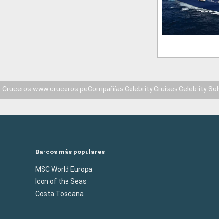
Cruceros www.cruceros.pe
Compañías
Celebrity Cruises
Celebrity Sol
Barcos más populares
MSC World Europa
Icon of the Seas
Costa Toscana