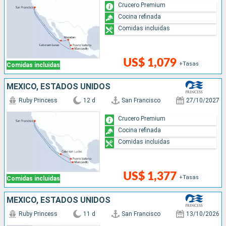
Crucero Premium
Cocina refinada
Comidas incluidas
US$ 1,079
+Tasas
Comidas incluidas
MÉXICO, ESTADOS UNIDOS
Ruby Princess
12 d
San Francisco
27/10/2027
Crucero Premium
Cocina refinada
Comidas incluidas
US$ 1,377
+Tasas
Comidas incluidas
MÉXICO, ESTADOS UNIDOS
Ruby Princess
11 d
San Francisco
13/10/2026