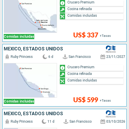
Crucero Premium
Cocina refinada
Comidas incluidas
US$ 337
+Tasas
Comidas incluidas
MÉXICO, ESTADOS UNIDOS
Ruby Princess
6 d
San Francisco
23/11/2027
Crucero Premium
Cocina refinada
Comidas incluidas
US$ 599
+Tasas
Comidas incluidas
MÉXICO, ESTADOS UNIDOS
Ruby Princess
11 d
San Francisco
03/10/2026