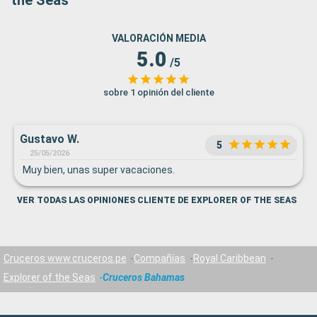
the Seas
VALORACIÓN MEDIA
5.0
/5
sobre 1 opinión del cliente
Gustavo W.
5
25/05/2026
Muy bien, unas super vacaciones.
VER TODAS LAS OPINIONES CLIENTE DE EXPLORER OF THE SEAS
Cruceros www.cruceros.pe
Compañías
Royal Caribbean
Explorer of the Seas
Cruceros Bahamas