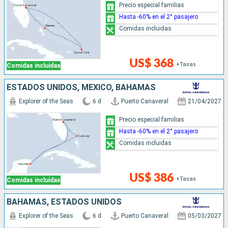
Precio especial familias
Hasta -60% en el 2° pasajero
Comidas incluidas
US$ 368
+Tasas
Comidas incluidas
ESTADOS UNIDOS, MÉXICO, BAHAMAS
Explorer of the Seas
6 d
Puerto Canaveral
21/04/2027
Precio especial familias
Hasta -60% en el 2° pasajero
Comidas incluidas
US$ 386
+Tasas
Comidas incluidas
BAHAMAS, ESTADOS UNIDOS
Explorer of the Seas
6 d
Puerto Canaveral
05/03/2027