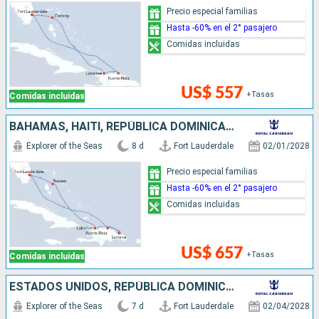
Precio especial familias
Hasta -60% en el 2° pasajero
Comidas incluidas
US$ 557
+Tasas
Comidas incluidas
BAHAMAS, HAITI, REPÚBLICA DOMINICANA, ESTADOS UNIDOS
Explorer of the Seas
8 d
Fort Lauderdale
02/01/2028
Precio especial familias
Hasta -60% en el 2° pasajero
Comidas incluidas
US$ 657
+Tasas
Comidas incluidas
ESTADOS UNIDOS, REPÚBLICA DOMINICANA, HAITI
Explorer of the Seas
7 d
Fort Lauderdale
02/04/2028