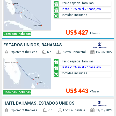
Precio especial familias
Hasta -60% en el 2° pasajero
Comidas incluidas
US$ 427
+Tasas
Comidas incluidas
ESTADOS UNIDOS, BAHAMAS
Explorer of the Seas
6 d
Puerto Canaveral
19/03/2027
Precio especial familias
Hasta -60% en el 2° pasajero
Comidas incluidas
US$ 443
+Tasas
Comidas incluidas
HAITI, BAHAMAS, ESTADOS UNIDOS
Explorer of the Seas
7 d
Fort Lauderdale
09/01/2028