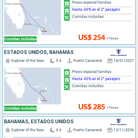
Precio especial familias
Hasta -60% en el 2° pasajero
Comidas incluidas
US$ 254
+Tasas
Comidas incluidas
ESTADOS UNIDOS, BAHAMAS
Explorer of the Seas
5 d
Puerto Canaveral
18/01/2027
Precio especial familias
Hasta -60% en el 2° pasajero
Comidas incluidas
US$ 285
+Tasas
Comidas incluidas
BAHAMAS, ESTADOS UNIDOS
Explorer of the Seas
6 d
Puerto Canaveral
13/11/2026