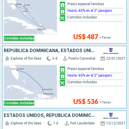
Precio especial familias
Hasta -60% en el 2° pasajero
Comidas incluidas
US$ 487
+Tasas
Comidas incluidas
REPÚBLICA DOMINICANA, ESTADOS UNIDOS
Explorer of the Seas
6 d
Puerto Canaveral
22/01/2027
Precio especial familias
Hasta -60% en el 2° pasajero
Comidas incluidas
US$ 536
+Tasas
Comidas incluidas
ESTADOS UNIDOS, REPÚBLICA DOMINICANA, HAITI, BAHAMAS
Explorer of the Seas
7 d
Fort Lauderdale
12/12/2027