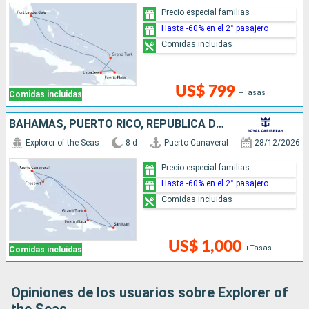
Precio especial familias
Hasta -60% en el 2° pasajero
Comidas incluidas
US$ 799
+Tasas
Comidas incluidas
BAHAMAS, PUERTO RICO, REPÚBLICA DOMINICANA, ESTADOS UNIDOS
Explorer of the Seas
8 d
Puerto Canaveral
28/12/2026
Precio especial familias
Hasta -60% en el 2° pasajero
Comidas incluidas
US$ 1,000
+Tasas
Comidas incluidas
Opiniones de los usuarios sobre Explorer of