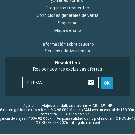
¿Quiénes somos?
Preguntas frecuentes
Condiciones generales de venta
Seguridad
Mapa del sitio
Información sobre crucero
Servicios de Asistencia
Newsletters
Recibe nuestras exclusivas ofertas
TU EMAIL
OK
Agencia de viajes especializada crucero – CRUISELINE
6 rue du gabian Les flots bleus MC 98 000 Monaco SAM con un capital de 150 000
contact tel : (00) 377 97 97 84 50
gencia de viajes n° 006 02 0007 – Responsabilidad civil y profesional RC RSA de
© CRUISELINE 2026 - all rights reserved