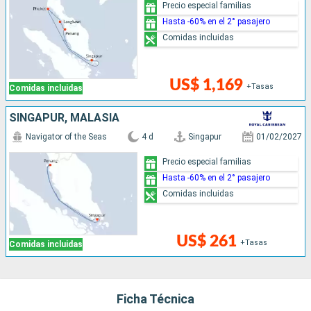
Precio especial familias
Hasta -60% en el 2° pasajero
Comidas incluidas
US$ 1,169
+Tasas
Comidas incluidas
SINGAPUR, MALASIA
Navigator of the Seas
4 d
Singapur
01/02/2027
Precio especial familias
Hasta -60% en el 2° pasajero
Comidas incluidas
US$ 261
+Tasas
Comidas incluidas
Ficha Técnica