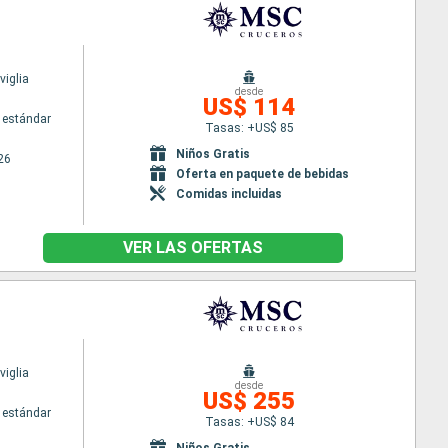
iglia
desde
US$ 114
 estándar
Tasas: +US$ 85
Niños Gratis
26
Oferta en paquete de bebidas
Comidas incluidas
VER LAS OFERTAS
iglia
desde
US$ 255
 estándar
Tasas: +US$ 84
Niños Gratis