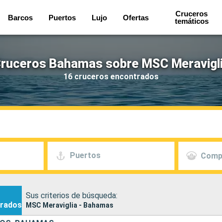
Cruceros
Barcos
Puertos
Lujo
Ofertas
temáticos
ruceros Bahamas sobre MSC Meravigl
16 cruceros encontrados
Puertos
Comp
Sus criterios de búsqueda:
rados
MSC Meraviglia - Bahamas