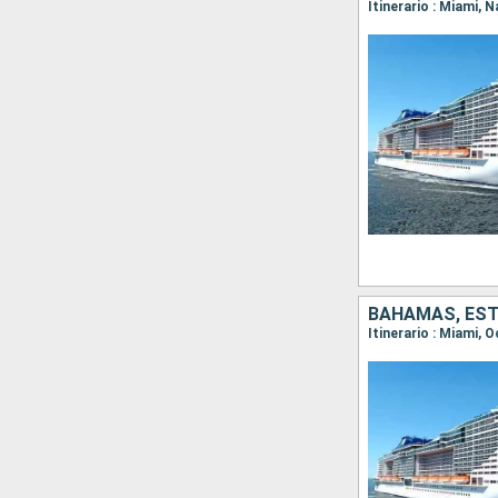
Itinerario : Miami,
BAHAMAS, ES