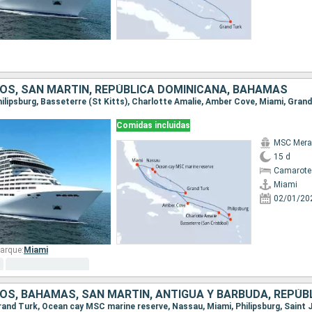
OS, SAN MARTÍN, REPÚBLICA DOMINICANA, BAHAMAS
Comidas incluidas
MSC Merav
15 d
Camarote
Miami
02/01/20
arque:
Miami