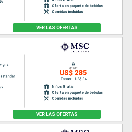
26
Oferta en paquete de bebidas
Comidas incluidas
VER LAS OFERTAS
iglia
desde
US$ 285
 estándar
Tasas: +US$ 84
Niños Gratis
27
Oferta en paquete de bebidas
Comidas incluidas
VER LAS OFERTAS