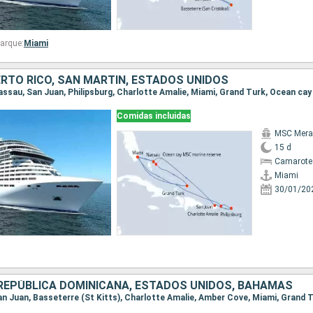
arque:
Miami
RTO RICO, SAN MARTÍN, ESTADOS UNIDOS
Comidas incluidas
MSC Merav
15 d
Camarote
Miami
30/01/20
 REPÚBLICA DOMINICANA, ESTADOS UNIDOS, BAHAMAS