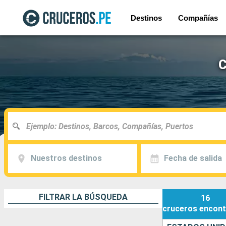
Destinos
Compañías
C
Nuestros destinos
Fecha de salida
FILTRAR LA BÚSQUEDA
16
cruceros
encont