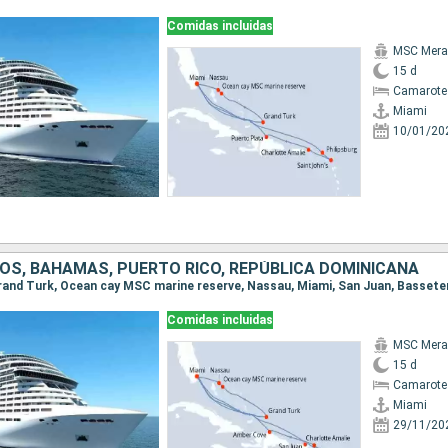
Comidas incluidas
MSC Merav
15 d
Camarote
Miami
10/01/20
OS, BAHAMAS, PUERTO RICO, REPÚBLICA DOMINICANA
Comidas incluidas
MSC Merav
15 d
Camarote
Miami
29/11/20