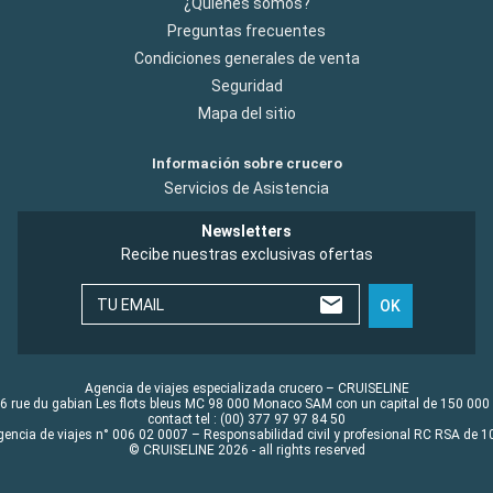
¿Quiénes somos?
Preguntas frecuentes
Condiciones generales de venta
Seguridad
Mapa del sitio
Información sobre crucero
Servicios de Asistencia
Newsletters
Recibe nuestras exclusivas ofertas
TU EMAIL
OK
Agencia de viajes especializada crucero – CRUISELINE
6 rue du gabian Les flots bleus MC 98 000 Monaco SAM con un capital de 150 000
contact tel : (00) 377 97 97 84 50
gencia de viajes n° 006 02 0007 – Responsabilidad civil y profesional RC RSA de
© CRUISELINE 2026 - all rights reserved