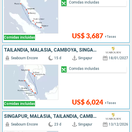
Comidas incluidas
US$ 3,687
+Tasas
Comidas incluidas
TAILANDIA, MALASIA, CAMBOYA, SINGAPUR
Seabourn Encore
15 d
Singapur
18/01/2027
Comidas incluidas
US$ 6,024
+Tasas
Comidas incluidas
SINGAPUR, MALASIA, TAILANDIA, CAMBOYA, VIETNAM, CHINA
Seabourn Encore
23 d
Singapur
13/12/2026