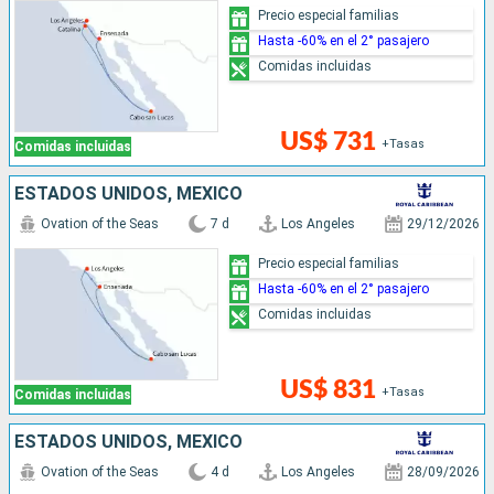
Precio especial familias
Hasta -60% en el 2° pasajero
Comidas incluidas
US$ 731
+Tasas
Comidas incluidas
ESTADOS UNIDOS, MÉXICO
Ovation of the Seas
7 d
Los Angeles
29/12/2026
Precio especial familias
Hasta -60% en el 2° pasajero
Comidas incluidas
US$ 831
+Tasas
Comidas incluidas
ESTADOS UNIDOS, MÉXICO
Ovation of the Seas
4 d
Los Angeles
28/09/2026