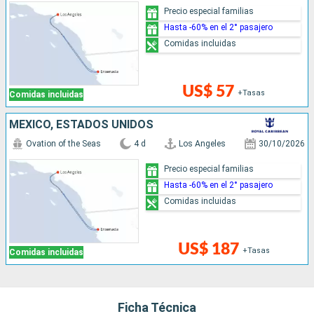
Precio especial familias
Hasta -60% en el 2° pasajero
Comidas incluidas
US$ 57
+Tasas
Comidas incluidas
MÉXICO, ESTADOS UNIDOS
Ovation of the Seas
4 d
Los Angeles
30/10/2026
Precio especial familias
Hasta -60% en el 2° pasajero
Comidas incluidas
US$ 187
+Tasas
Comidas incluidas
Ficha Técnica