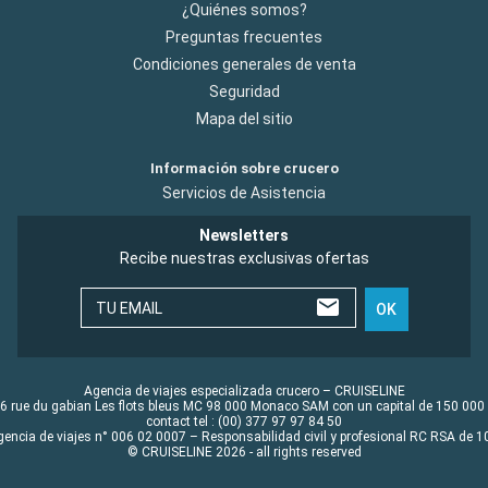
¿Quiénes somos?
Preguntas frecuentes
Condiciones generales de venta
Seguridad
Mapa del sitio
Información sobre crucero
Servicios de Asistencia
Newsletters
Recibe nuestras exclusivas ofertas
TU EMAIL
OK
Agencia de viajes especializada crucero – CRUISELINE
6 rue du gabian Les flots bleus MC 98 000 Monaco SAM con un capital de 150 000
contact tel : (00) 377 97 97 84 50
gencia de viajes n° 006 02 0007 – Responsabilidad civil y profesional RC RSA de
© CRUISELINE 2026 - all rights reserved