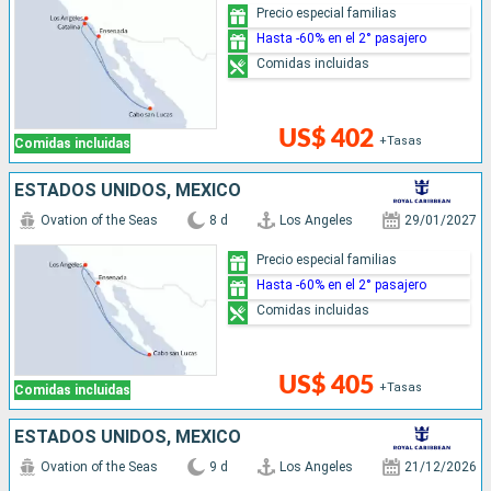
Precio especial familias
Hasta -60% en el 2° pasajero
Comidas incluidas
US$ 402
+Tasas
Comidas incluidas
ESTADOS UNIDOS, MÉXICO
Ovation of the Seas
8 d
Los Angeles
29/01/2027
Precio especial familias
Hasta -60% en el 2° pasajero
Comidas incluidas
US$ 405
+Tasas
Comidas incluidas
ESTADOS UNIDOS, MÉXICO
Ovation of the Seas
9 d
Los Angeles
21/12/2026