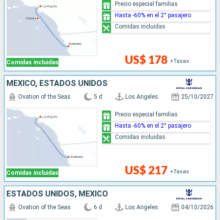
Precio especial familias
Hasta -60% en el 2° pasajero
Comidas incluidas
US$ 178
+Tasas
Comidas incluidas
MÉXICO, ESTADOS UNIDOS
Ovation of the Seas
5 d
Los Angeles
25/10/2027
Precio especial familias
Hasta -60% en el 2° pasajero
Comidas incluidas
US$ 217
+Tasas
Comidas incluidas
ESTADOS UNIDOS, MÉXICO
Ovation of the Seas
6 d
Los Angeles
04/10/2026