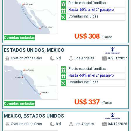
Precio especial familias
Hasta -60% en el 2° pasajero
Comidas incluidas
US$ 308
+Tasas
Comidas incluidas
ESTADOS UNIDOS, MÉXICO
Ovation of the Seas
5 d
Los Angeles
07/01/2027
Precio especial familias
Hasta -60% en el 2° pasajero
Comidas incluidas
US$ 337
+Tasas
Comidas incluidas
MÉXICO, ESTADOS UNIDOS
Ovation of the Seas
8 d
Los Angeles
04/12/2026