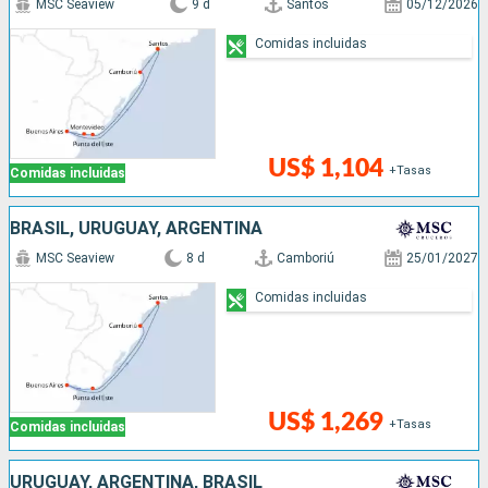
MSC Seaview
9 d
Santos
05/12/2026
Comidas incluidas
US$ 1,104
+Tasas
Comidas incluidas
BRASIL, URUGUAY, ARGENTINA
MSC Seaview
8 d
Camboriú
25/01/2027
Comidas incluidas
US$ 1,269
+Tasas
Comidas incluidas
URUGUAY, ARGENTINA, BRASIL