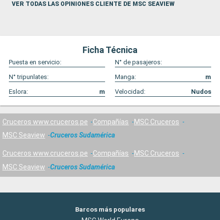
VER TODAS LAS OPINIONES CLIENTE DE MSC SEAVIEW
Ficha Técnica
Puesta en servicio:
N° de pasajeros:
N° tripunlates:
Manga:
m
Eslora:
m
Velocidad:
Nudos
Cruceros www.cruceros.pe
Compañías
MSC Cruceros
MSC Seaview
Cruceros Sudamérica
Cruceros www.cruceros.pe
Compañías
MSC Cruceros
MSC Seaview
Cruceros Sudamérica
Barcos más populares