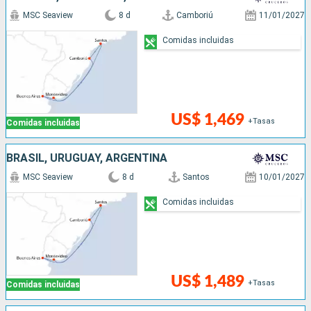
MSC Seaview
8 d
Camboriú
11/01/2027
Comidas incluidas
US$ 1,469
+Tasas
Comidas incluidas
BRASIL, URUGUAY, ARGENTINA
MSC Seaview
8 d
Santos
10/01/2027
Comidas incluidas
US$ 1,489
+Tasas
Comidas incluidas