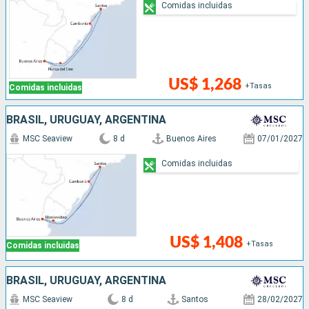
Comidas incluidas
US$ 1,268
+Tasas
Comidas incluidas
BRASIL, URUGUAY, ARGENTINA
MSC Seaview
8 d
Buenos Aires
07/01/2027
Comidas incluidas
US$ 1,408
+Tasas
Comidas incluidas
BRASIL, URUGUAY, ARGENTINA
MSC Seaview
8 d
Santos
28/02/2027