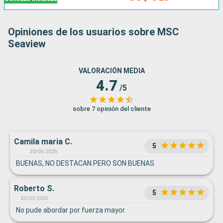
Opiniones de los usuarios sobre MSC
Seaview
VALORACIÓN MEDIA
4.7
/5
sobre 7 opinión del cliente
Camila maria C.
5
20/05/2025
BUENAS, NO DESTACAN PERO SON BUENAS
Roberto S.
5
23/03/2025
No pude abordar por fuerza mayor.