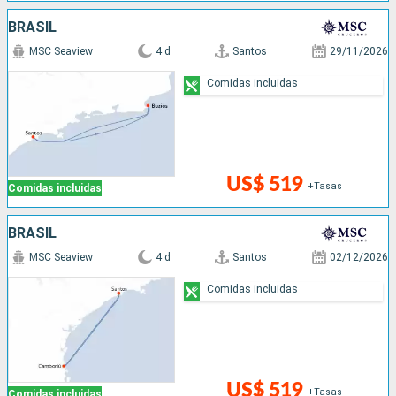
BRASIL
MSC Seaview
4 d
Santos
29/11/2026
Comidas incluidas
US$ 519
+Tasas
Comidas incluidas
BRASIL
MSC Seaview
4 d
Santos
02/12/2026
Comidas incluidas
US$ 519
+Tasas
Comidas incluidas