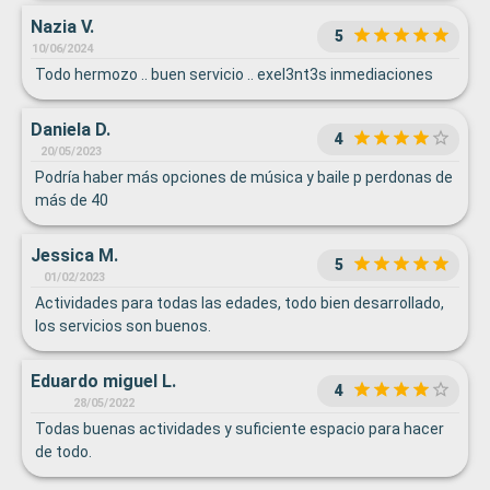
Nazia V.
5
10/06/2024
Todo hermozo .. buen servicio .. exel3nt3s inmediaciones
Daniela D.
4
20/05/2023
Podría haber más opciones de música y baile p perdonas de
más de 40
Jessica M.
5
01/02/2023
Actividades para todas las edades, todo bien desarrollado,
los servicios son buenos.
Eduardo miguel L.
4
28/05/2022
Todas buenas actividades y suficiente espacio para hacer
de todo.