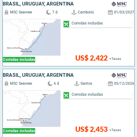
BRASIL, URUGUAY, ARGENTINA
MSC Seaview
7 d
Camboriú
01/03/2027
Comidas incluidas
US$ 2,422
+Tasas
Comidas incluidas
BRASIL, URUGUAY, ARGENTINA
MSC Seaview
6 d
Santos
05/12/2026
Comidas incluidas
US$ 2,453
+Tasas
Comidas incluidas