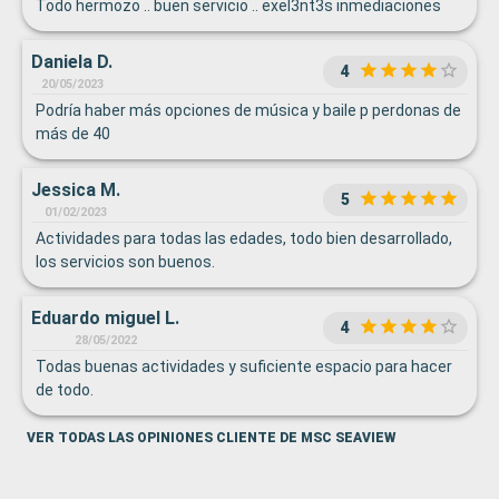
Todo hermozo .. buen servicio .. exel3nt3s inmediaciones
Daniela D.
4
20/05/2023
Podría haber más opciones de música y baile p perdonas de
más de 40
Jessica M.
5
01/02/2023
Actividades para todas las edades, todo bien desarrollado,
los servicios son buenos.
Eduardo miguel L.
4
28/05/2022
Todas buenas actividades y suficiente espacio para hacer
de todo.
VER TODAS LAS OPINIONES CLIENTE DE MSC SEAVIEW