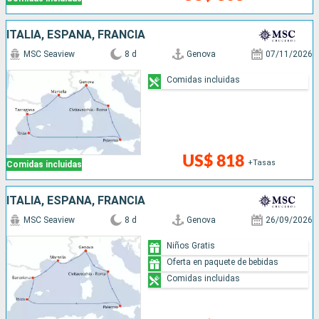
ITALIA, ESPAÑA, FRANCIA
MSC Seaview
8 d
Genova
07/11/2026
Comidas incluidas
US$ 818
+Tasas
Comidas incluidas
ITALIA, ESPAÑA, FRANCIA
MSC Seaview
8 d
Genova
26/09/2026
Niños Gratis
Oferta en paquete de bebidas
Comidas incluidas