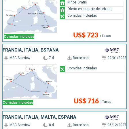
Niños Gratis
Oferta en paquete de bebidas
Comidas incluidas
US$ 723
+Tasas
Comidas incluidas
FRANCIA, ITALIA, ESPAÑA
MSC Seaview
7 d
Barcelona
09/01/2028
Comidas incluidas
US$ 716
+Tasas
Comidas incluidas
FRANCIA, ITALIA, MALTA, ESPAÑA
MSC Seaview
8 d
Barcelona
05/12/2027