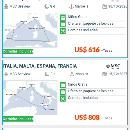
MSC Seaview
8 d
Marsella
30/10/2026
Niños Gratis
Oferta en paquete de bebidas
Comidas incluidas
US$ 616
+Tasas
Comidas incluidas
ITALIA, MALTA, ESPAÑA, FRANCIA
MSC Seaview
8 d
Nápoles
15/12/2027
Niños Gratis
Oferta en paquete de bebidas
Comidas incluidas
US$ 808
+Tasas
Comidas incluidas