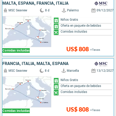
MALTA, ESPAÑA, FRANCIA, ITALIA
MSC Seaview
8 d
Palermo
09/12/2027
Niños Gratis
Oferta en paquete de bebidas
Comidas incluidas
US$ 808
+Tasas
Comidas incluidas
FRANCIA, ITALIA, MALTA, ESPAÑA
MSC Seaview
8 d
Marsella
13/12/2027
Niños Gratis
Oferta en paquete de bebidas
Comidas incluidas
US$ 808
+Tasas
Comidas incluidas