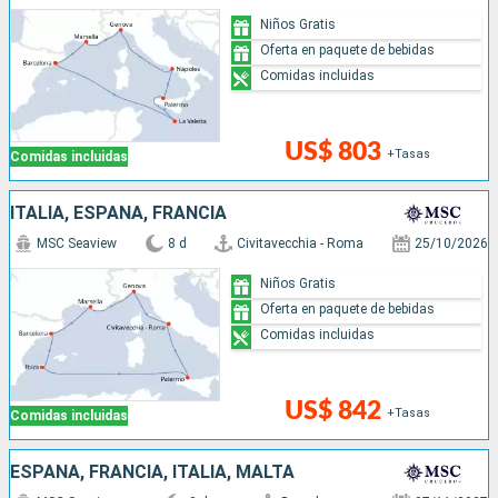
Niños Gratis
Oferta en paquete de bebidas
Comidas incluidas
US$ 803
+Tasas
Comidas incluidas
ITALIA, ESPAÑA, FRANCIA
MSC Seaview
8 d
Civitavecchia - Roma
25/10/2026
Niños Gratis
Oferta en paquete de bebidas
Comidas incluidas
US$ 842
+Tasas
Comidas incluidas
ESPAÑA, FRANCIA, ITALIA, MALTA