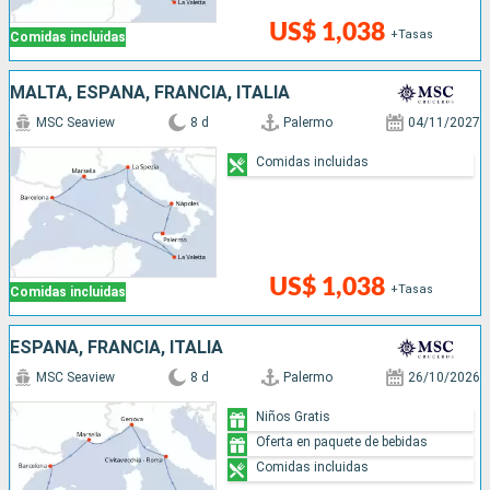
US$ 1,038
+Tasas
Comidas incluidas
MALTA, ESPAÑA, FRANCIA, ITALIA
MSC Seaview
8 d
Palermo
04/11/2027
Comidas incluidas
US$ 1,038
+Tasas
Comidas incluidas
ESPAÑA, FRANCIA, ITALIA
MSC Seaview
8 d
Palermo
26/10/2026
Niños Gratis
Oferta en paquete de bebidas
Comidas incluidas