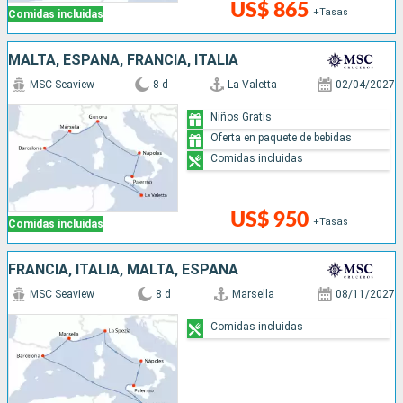
US$ 865
+Tasas
Comidas incluidas
MALTA, ESPAÑA, FRANCIA, ITALIA
MSC Seaview
8 d
La Valetta
02/04/2027
Niños Gratis
Oferta en paquete de bebidas
Comidas incluidas
US$ 950
+Tasas
Comidas incluidas
FRANCIA, ITALIA, MALTA, ESPAÑA
MSC Seaview
8 d
Marsella
08/11/2027
Comidas incluidas