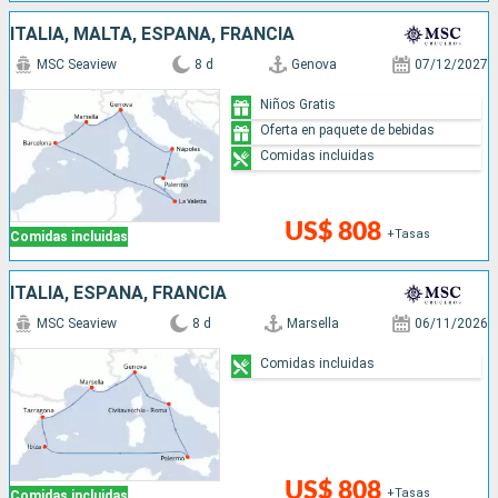
ITALIA, MALTA, ESPAÑA, FRANCIA
MSC Seaview
8 d
Genova
07/12/2027
Niños Gratis
Oferta en paquete de bebidas
Comidas incluidas
US$ 808
+Tasas
Comidas incluidas
ITALIA, ESPAÑA, FRANCIA
MSC Seaview
8 d
Marsella
06/11/2026
Comidas incluidas
US$ 808
+Tasas
Comidas incluidas