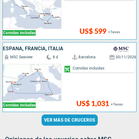
US$ 599
+Tasas
Comidas incluidas
ESPAÑA, FRANCIA, ITALIA
MSC Seaview
8 d
Barcelona
05/11/2026
Comidas incluidas
US$ 1,031
+Tasas
Comidas incluidas
VER MÁS DE CRUCEROS