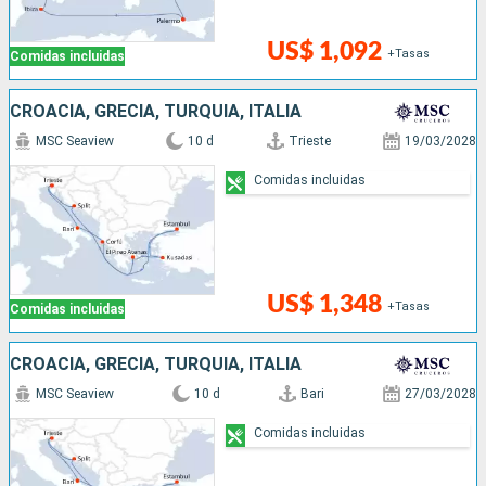
US$ 1,092
+Tasas
Comidas incluidas
CROACIA, GRECIA, TURQUÍA, ITALIA
MSC Seaview
10 d
Trieste
19/03/2028
Comidas incluidas
US$ 1,348
+Tasas
Comidas incluidas
CROACIA, GRECIA, TURQUÍA, ITALIA
MSC Seaview
10 d
Bari
27/03/2028
Comidas incluidas