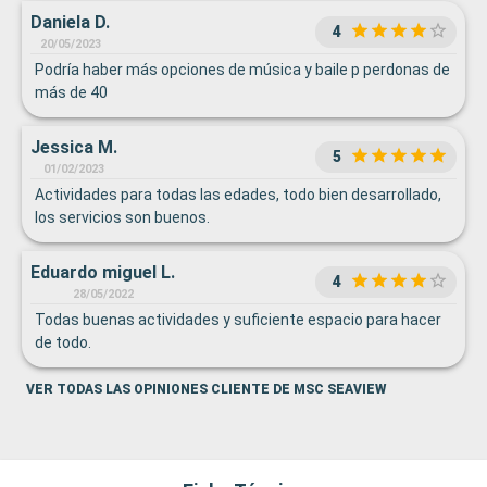
Daniela D.
4
20/05/2023
Podría haber más opciones de música y baile p perdonas de
más de 40
Jessica M.
5
01/02/2023
Actividades para todas las edades, todo bien desarrollado,
los servicios son buenos.
Eduardo miguel L.
4
28/05/2022
Todas buenas actividades y suficiente espacio para hacer
de todo.
VER TODAS LAS OPINIONES CLIENTE DE MSC SEAVIEW