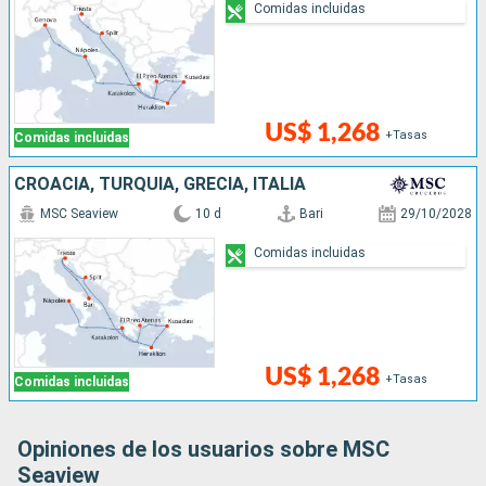
Comidas incluidas
US$ 1,268
+Tasas
Comidas incluidas
CROACIA, TURQUÍA, GRECIA, ITALIA
MSC Seaview
10 d
Bari
29/10/2028
Comidas incluidas
US$ 1,268
+Tasas
Comidas incluidas
Opiniones de los usuarios sobre MSC
Seaview