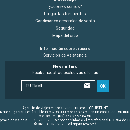
¿Quiénes somos?
Preguntas frecuentes
Condiciones generales de venta
Seguridad
Mapa del sitio
Información sobre crucero
Servicios de Asistencia
Newsletters
Recibe nuestras exclusivas ofertas
TU EMAIL
OK
Agencia de viajes especializada crucero – CRUISELINE
6 rue du gabian Les flots bleus MC 98 000 Monaco SAM con un capital de 150 000
contact tel : (00) 377 97 97 84 50
gencia de viajes n° 006 02 0007 – Responsabilidad civil y profesional RC RSA de
© CRUISELINE 2026 - all rights reserved