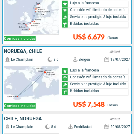
Lujo a la francesa
Conexión wifi ilimitado de cortesía
Servicio de prestigio & lujo incluido
Bebidas incluidas
US$ 6,679
+Tasas
Comidas incluidas
NORUEGA, CHILE
Le Champlain
8 d
Bergen
19/07/2027
Lujo a la francesa
Conexión wifi ilimitado de cortesía
Servicio de prestigio & lujo incluido
Bebidas incluidas
US$ 7,548
+Tasas
Comidas incluidas
CHILE, NORUEGA
Le Champlain
8 d
Fredrikstad
20/08/2027