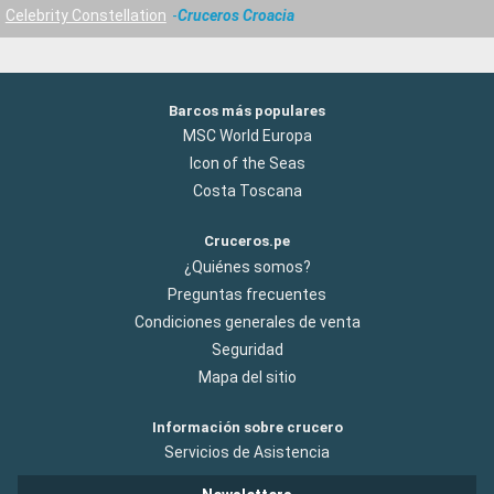
Celebrity Constellation
Cruceros Croacia
Barcos más populares
MSC World Europa
Icon of the Seas
Costa Toscana
Cruceros.pe
¿Quiénes somos?
Preguntas frecuentes
Condiciones generales de venta
Seguridad
Mapa del sitio
Información sobre crucero
Servicios de Asistencia