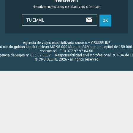
Newsletters
Recibe nuestras exclusivas ofertas
TU EMAIL
OK
Agencia de viajes especializada crucero – CRUISELINE
6 rue du gabian Les flots bleus MC 98 000 Monaco SAM con un capital de 150 000
contact tel : (00) 377 97 97 84 50
gencia de viajes n° 006 02 0007 – Responsabilidad civil y profesional RC RSA de
© CRUISELINE 2026 - all rights reserved