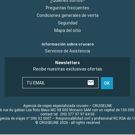
¿Quiénes somos?
Preguntas frecuentes
Condiciones generales de venta
Seguridad
Mapa del sitio
Información sobre crucero
Servicios de Asistencia
Newsletters
Recibe nuestras exclusivas ofertas
TU EMAIL
OK
Agencia de viajes especializada crucero – CRUISELINE
6 rue du gabian Les flots bleus MC 98 000 Monaco SAM con un capital de 150 000
contact tel : (00) 377 97 97 84 50
gencia de viajes n° 006 02 0007 – Responsabilidad civil y profesional RC RSA de
© CRUISELINE 2026 - all rights reserved