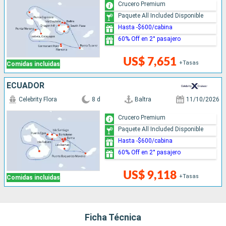
Crucero Premium
Paquete All Included Disponible
Hasta -$600/cabina
60% Off en 2° pasajero
US$ 7,651
+Tasas
Comidas incluidas
ECUADOR
Celebrity Flora
8 d
Baltra
11/10/2026
Crucero Premium
Paquete All Included Disponible
Hasta -$600/cabina
60% Off en 2° pasajero
US$ 9,118
+Tasas
Comidas incluidas
Ficha Técnica