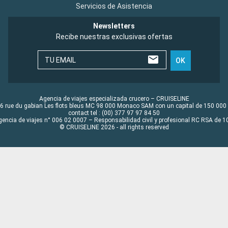
Servicios de Asistencia
Newsletters
Recibe nuestras exclusivas ofertas
TU EMAIL
OK
Agencia de viajes especializada crucero – CRUISELINE
6 rue du gabian Les flots bleus MC 98 000 Monaco SAM con un capital de 150 000
contact tel : (00) 377 97 97 84 50
gencia de viajes n° 006 02 0007 – Responsabilidad civil y profesional RC RSA de
© CRUISELINE 2026 - all rights reserved