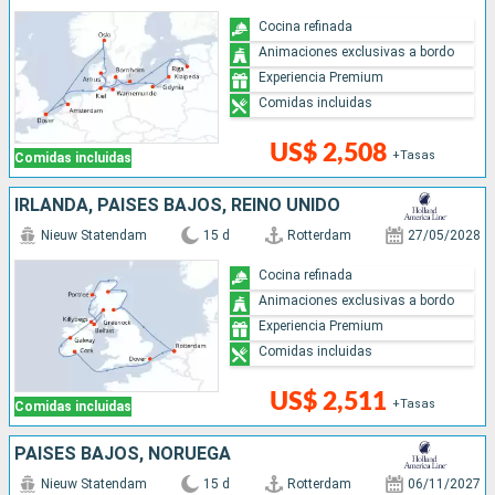
Cocina refinada
Animaciones exclusivas a bordo
Experiencia Premium
Comidas incluidas
US$ 2,508
+Tasas
Comidas incluidas
IRLANDA, PAISES BAJOS, REINO UNIDO
Nieuw Statendam
15 d
Rotterdam
27/05/2028
Cocina refinada
Animaciones exclusivas a bordo
Experiencia Premium
Comidas incluidas
US$ 2,511
+Tasas
Comidas incluidas
PAISES BAJOS, NORUEGA
Nieuw Statendam
15 d
Rotterdam
06/11/2027