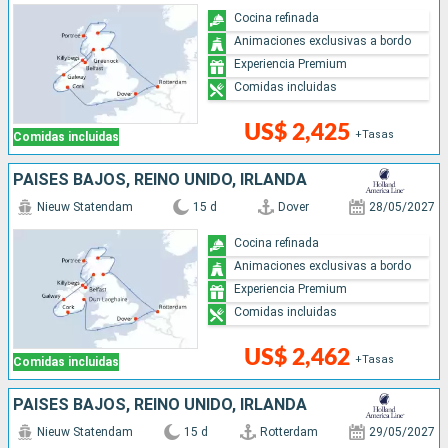
Cocina refinada
Animaciones exclusivas a bordo
Experiencia Premium
Comidas incluidas
US$ 2,425
+Tasas
Comidas incluidas
PAISES BAJOS, REINO UNIDO, IRLANDA
Nieuw Statendam
15 d
Dover
28/05/2027
Cocina refinada
Animaciones exclusivas a bordo
Experiencia Premium
Comidas incluidas
US$ 2,462
+Tasas
Comidas incluidas
PAISES BAJOS, REINO UNIDO, IRLANDA
Nieuw Statendam
15 d
Rotterdam
29/05/2027