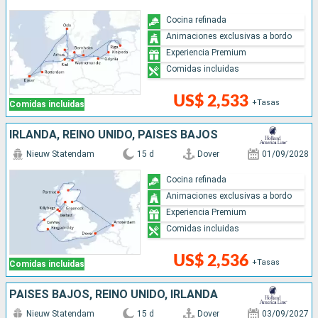
Cocina refinada
Animaciones exclusivas a bordo
Experiencia Premium
Comidas incluidas
US$ 2,533
+Tasas
Comidas incluidas
IRLANDA, REINO UNIDO, PAISES BAJOS
Nieuw Statendam
15 d
Dover
01/09/2028
Cocina refinada
Animaciones exclusivas a bordo
Experiencia Premium
Comidas incluidas
US$ 2,536
+Tasas
Comidas incluidas
PAISES BAJOS, REINO UNIDO, IRLANDA
Nieuw Statendam
15 d
Dover
03/09/2027