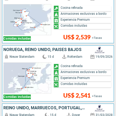
Cocina refinada
Animaciones exclusivas a bordo
Experiencia Premium
Comidas incluidas
US$ 2,539
+Tasas
Comidas incluidas
NORUEGA, REINO UNIDO, PAISES BAJOS
Nieuw Statendam
15 d
Rotterdam
19/09/2026
Cocina refinada
Animaciones exclusivas a bordo
Experiencia Premium
Comidas incluidas
US$ 2,541
+Tasas
Comidas incluidas
REINO UNIDO, MARRUECOS, PORTUGAL, PAISES BAJOS
Nieuw Statendam
15 d
Dover
31/03/2028