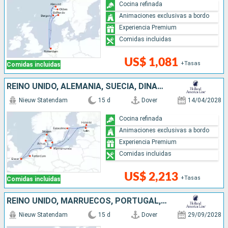
Cocina refinada
Animaciones exclusivas a bordo
Experiencia Premium
Comidas incluidas
US$ 1,081
+Tasas
Comidas incluidas
REINO UNIDO, ALEMANIA, SUECIA, DINAMARCA, FINLANDIA, ESTONIA, PAISES BAJOS
Nieuw Statendam
15 d
Dover
14/04/2028
Cocina refinada
Animaciones exclusivas a bordo
Experiencia Premium
Comidas incluidas
US$ 2,213
+Tasas
Comidas incluidas
REINO UNIDO, MARRUECOS, PORTUGAL, PAISES BAJOS
Nieuw Statendam
15 d
Dover
29/09/2028