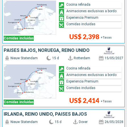
Cocina refinada
Animaciones exclusivas a bordo
Experiencia Premium
Comidas incluidas
US$ 2,398
+Tasas
Comidas incluidas
PAISES BAJOS, NORUEGA, REINO UNIDO
Nieuw Statendam
15 d
Rotterdam
15/05/2027
Cocina refinada
Animaciones exclusivas a bordo
Experiencia Premium
Comidas incluidas
US$ 2,414
+Tasas
Comidas incluidas
IRLANDA, REINO UNIDO, PAISES BAJOS
Nieuw Statendam
15 d
Dover
26/05/2028