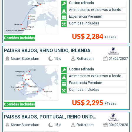
Cocina refinada
Animaciones exclusivas a bordo
Experiencia Premium
Comidas incluidas
US$ 2,284
+Tasas
Comidas incluidas
PAISES BAJOS, REINO UNIDO, IRLANDA
Nieuw Statendam
15 d
Rotterdam
01/05/2027
Cocina refinada
Animaciones exclusivas a bordo
Experiencia Premium
Comidas incluidas
US$ 2,295
+Tasas
Comidas incluidas
PAISES BAJOS, PORTUGAL, REINO UNIDO, MARRUECOS
Nieuw Statendam
15 d
Rotterdam
30/09/2028