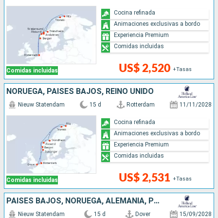
Cocina refinada
Animaciones exclusivas a bordo
Experiencia Premium
Comidas incluidas
US$ 2,520
+Tasas
Comidas incluidas
NORUEGA, PAISES BAJOS, REINO UNIDO
Nieuw Statendam
15 d
Rotterdam
11/11/2028
Cocina refinada
Animaciones exclusivas a bordo
Experiencia Premium
Comidas incluidas
US$ 2,531
+Tasas
Comidas incluidas
PAISES BAJOS, NORUEGA, ALEMANIA, POLONIA, LITUANIA, LETONIA, DINAMARCA, REINO UNIDO
Nieuw Statendam
15 d
Dover
15/09/2028