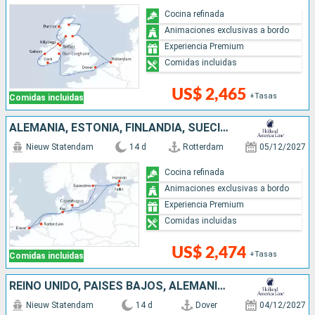
Cocina refinada
Animaciones exclusivas a bordo
Experiencia Premium
Comidas incluidas
US$ 2,465
+Tasas
Comidas incluidas
ALEMANIA, ESTONIA, FINLANDIA, SUECIA, DINAMARCA, REINO UNIDO, PAISES BAJOS
Nieuw Statendam
14 d
Rotterdam
05/12/2027
Cocina refinada
Animaciones exclusivas a bordo
Experiencia Premium
Comidas incluidas
US$ 2,474
+Tasas
Comidas incluidas
REINO UNIDO, PAISES BAJOS, ALEMANIA, ESTONIA, FINLANDIA, SUECIA, DINAMARCA
Nieuw Statendam
14 d
Dover
04/12/2027