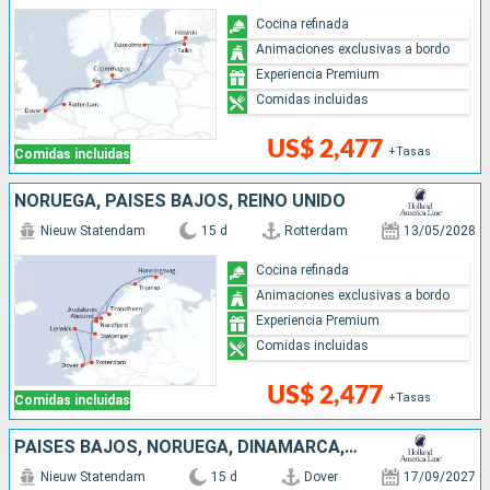
Cocina refinada
Animaciones exclusivas a bordo
Experiencia Premium
Comidas incluidas
US$ 2,477
+Tasas
Comidas incluidas
NORUEGA, PAISES BAJOS, REINO UNIDO
Nieuw Statendam
15 d
Rotterdam
13/05/2028
Cocina refinada
Animaciones exclusivas a bordo
Experiencia Premium
Comidas incluidas
US$ 2,477
+Tasas
Comidas incluidas
PAISES BAJOS, NORUEGA, DINAMARCA, ALEMANIA, POLONIA, LITUANIA, LETONIA, REINO UNIDO
Nieuw Statendam
15 d
Dover
17/09/2027