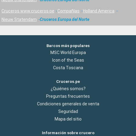
Cruceros www.cruceros.pe
Compañías
Holland America
Nieuw Statendam
Cruceros Europa del Norte
Barcos más populares
MSC World Europa
Icon of the Seas
Costa Toscana
Cruceros.pe
¿Quiénes somos?
Preguntas frecuentes
Condiciones generales de venta
Seguridad
Mapa del sitio
Información sobre crucero