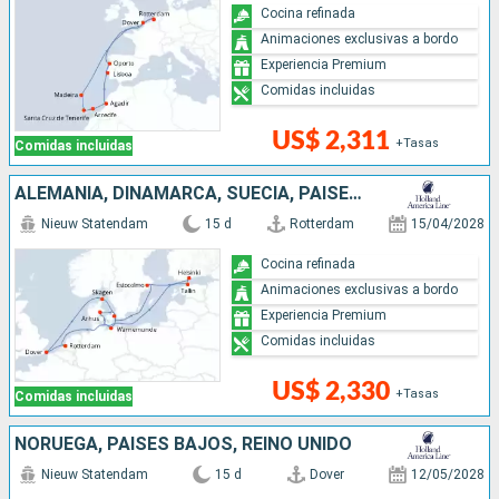
Cocina refinada
Animaciones exclusivas a bordo
Experiencia Premium
Comidas incluidas
US$ 2,311
+Tasas
Comidas incluidas
ALEMANIA, DINAMARCA, SUECIA, PAISES BAJOS, FINLANDIA, ESTONIA, REINO UNIDO
Nieuw Statendam
15 d
Rotterdam
15/04/2028
Cocina refinada
Animaciones exclusivas a bordo
Experiencia Premium
Comidas incluidas
US$ 2,330
+Tasas
Comidas incluidas
NORUEGA, PAISES BAJOS, REINO UNIDO
Nieuw Statendam
15 d
Dover
12/05/2028