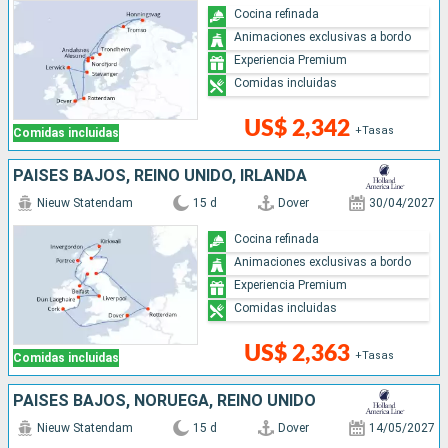
Cocina refinada
Animaciones exclusivas a bordo
Experiencia Premium
Comidas incluidas
US$ 2,342
+Tasas
Comidas incluidas
PAISES BAJOS, REINO UNIDO, IRLANDA
Nieuw Statendam
15 d
Dover
30/04/2027
Cocina refinada
Animaciones exclusivas a bordo
Experiencia Premium
Comidas incluidas
US$ 2,363
+Tasas
Comidas incluidas
PAISES BAJOS, NORUEGA, REINO UNIDO
Nieuw Statendam
15 d
Dover
14/05/2027