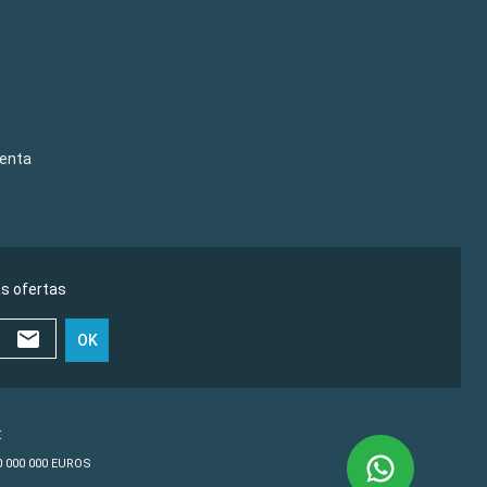
venta
as ofertas
OK
€
10 000 000 EUROS