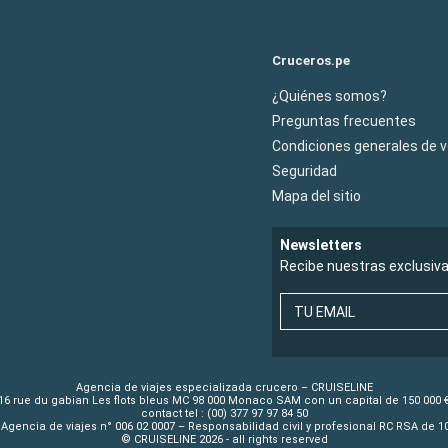
Cruceros.pe
¿Quiénes somos?
Preguntas frecuentes
Condiciones generales de 
Seguridad
Mapa del sitio
Newsletters
Recibe nuestras exclusiv
TU EMAIL
Agencia de viajes especializada crucero – CRUISELINE
16 rue du gabian Les flots bleus MC 98 000 Monaco SAM con un capital de 150 000 
contact tel : (00) 377 97 97 84 50
Agencia de viajes n° 006 02 0007 – Responsabilidad civil y profesional RC RSA de 
© CRUISELINE 2026 - all rights reserved