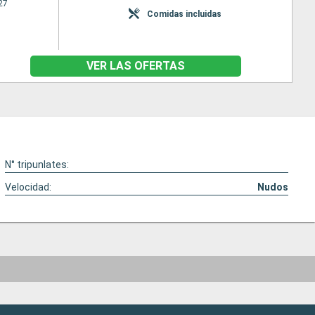
27
Comidas incluidas
VER LAS OFERTAS
N° tripunlates:
Velocidad:
Nudos