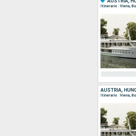
AUSTRIA, H
Itinerario : Viena, B
AUSTRIA, HUN
Itinerario : Viena, B