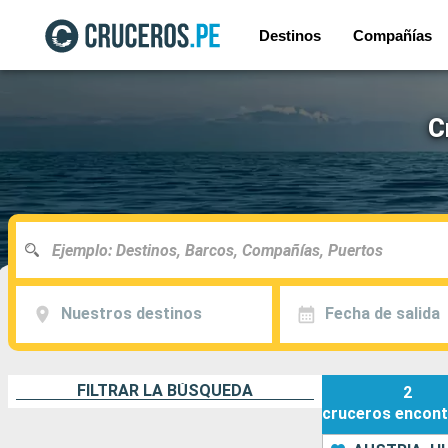
Destinos
Compañías
C
Nuestros destinos
Fecha de salida
FILTRAR LA BÚSQUEDA
2
cruceros
encont