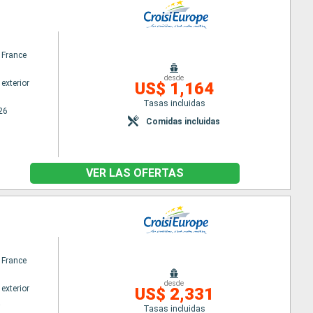
 France
desde
exterior
US$ 1,164
Tasas incluidas
26
Comidas incluidas
VER LAS OFERTAS
 France
desde
exterior
US$ 2,331
a
Tasas incluidas