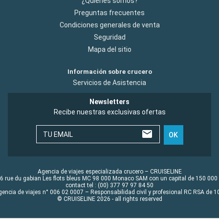
¿Quiénes somos?
Preguntas frecuentes
Condiciones generales de venta
Seguridad
Mapa del sitio
Información sobre crucero
Servicios de Asistencia
Newsletters
Recibe nuestras exclusivas ofertas
TU EMAIL
OK
Agencia de viajes especializada crucero – CRUISELINE
6 rue du gabian Les flots bleus MC 98 000 Monaco SAM con un capital de 150 000
contact tel : (00) 377 97 97 84 50
gencia de viajes n° 006 02 0007 – Responsabilidad civil y profesional RC RSA de
© CRUISELINE 2026 - all rights reserved