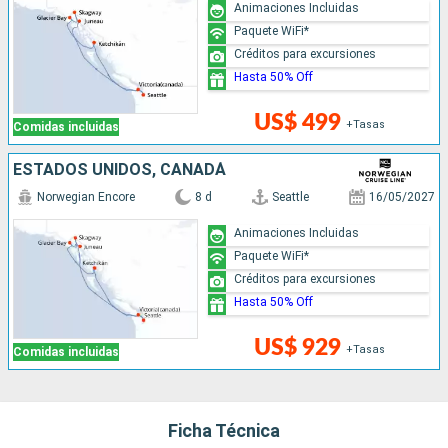
Animaciones Incluidas
Paquete WiFi*
Créditos para excursiones
Hasta 50% Off
US$ 499
+Tasas
Comidas incluidas
ESTADOS UNIDOS, CANADÁ
Norwegian Encore
8 d
Seattle
16/05/2027
Animaciones Incluidas
Paquete WiFi*
Créditos para excursiones
Hasta 50% Off
US$ 929
+Tasas
Comidas incluidas
Ficha Técnica