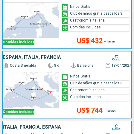
Niños Gratis
Club de niños gratis desde los 3
Gastronomía italiana
Comidas incluidas
US$ 432
+Tasas
Comidas incluidas
ESPAÑA, ITALIA, FRANCIA
Costa Smeralda
8 d
Barcelona
18/04/2027
Niños Gratis
Club de niños gratis desde los 3
Gastronomía italiana
Comidas incluidas
US$ 744
+Tasas
Comidas incluidas
ITALIA, FRANCIA, ESPAÑA