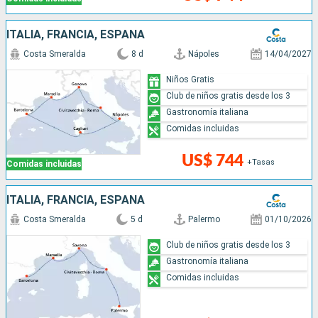
ITALIA, FRANCIA, ESPAÑA
Costa Smeralda
8 d
Nápoles
14/04/2027
Niños Gratis
Club de niños gratis desde los 3
Gastronomía italiana
Comidas incluidas
US$ 744
+Tasas
Comidas incluidas
ITALIA, FRANCIA, ESPAÑA
Costa Smeralda
5 d
Palermo
01/10/2026
Club de niños gratis desde los 3
Gastronomía italiana
Comidas incluidas