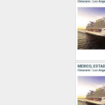
Itinerario : Los An
MÉXICO, ESTA
Itinerario : Los Ang