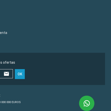
venta
as ofertas
OK
€
10 000 000 EUROS