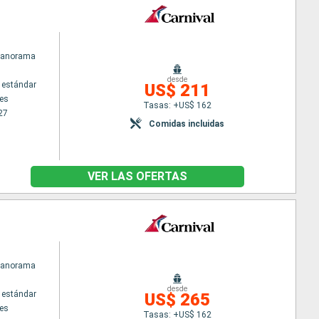
 Panorama
desde
 estándar
US$ 211
es
Tasas: +US$ 162
27
Comidas incluidas
VER LAS OFERTAS
 Panorama
desde
 estándar
US$ 265
es
Tasas: +US$ 162