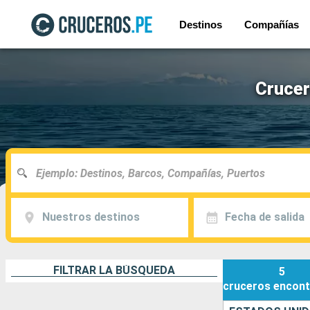
Destinos
Compañías
Crucer
Nuestros destinos
Fecha de salida
FILTRAR LA BÚSQUEDA
5
cruceros
encont