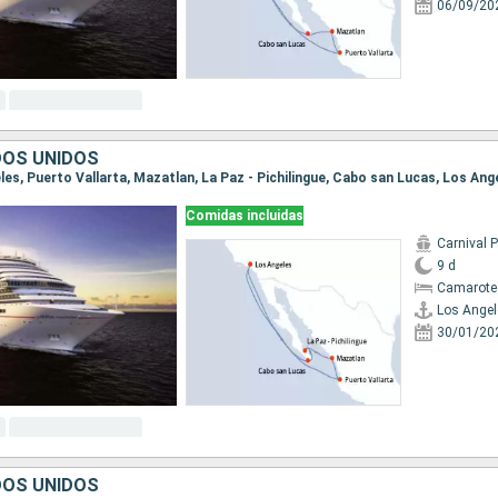
06/09/20
DOS UNIDOS
eles, Puerto Vallarta, Mazatlan, La Paz - Pichilingue, Cabo san Lucas, Los Ang
Comidas incluidas
Carnival
9 d
Camarote
Los Angel
30/01/20
DOS UNIDOS