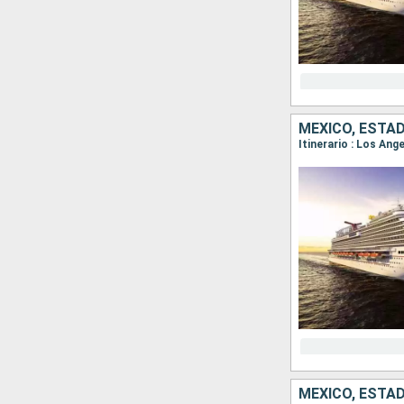
MÉXICO, ESTA
Itinerario : Los Ang
MÉXICO, ESTA