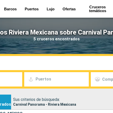
Cruceros
Barcos
Puertos
Lujo
Ofertas
temáticos
os Riviera Mexicana sobre Carnival P
5 cruceros encontrados
Puertos
Comp
Sus criterios de búsqueda:
rados
Carnival Panorama - Riviera Mexicana