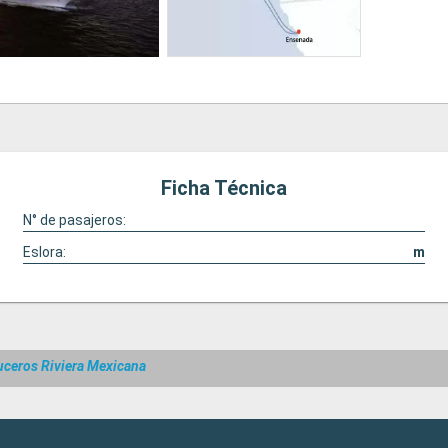
Ficha Técnica
N° de pasajeros:
Eslora:
m
uceros Riviera Mexicana