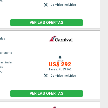
26
Comidas incluidas
VER LAS OFERTAS
eles
 Panorama
desde
 estándar
US$ 292
es
Tasas: +US$ 162
27
Comidas incluidas
VER LAS OFERTAS