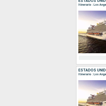
ESTADOS UNID
Itinerario : Los An
ESTADOS UNID
Itinerario : Los Ang