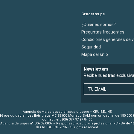
Cruceros.pe
¿Quiénes somos?
Preguntas frecuentes
Condiciones generales de 
Seguridad
Mapa del sitio
Newsletters
Recibe nuestras exclusiv
TU EMAIL
Agencia de viajes especializada crucero – CRUISELINE
16 rue du gabian Les flots bleus MC 98 000 Monaco SAM con un capital de 150 000 
contact tel : (00) 377 97 97 84 50
Agencia de viajes n° 006 02 0007 – Responsabilidad civil y profesional RC RSA de 
© CRUISELINE 2026 - all rights reserved