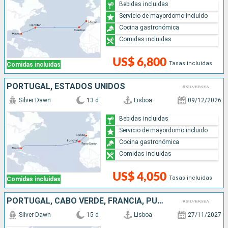
Bebidas incluidas
Servicio de mayordomo incluido
Cocina gastronómica
Comidas incluidas
US$ 6,800
Tasas incluidas
Comidas incluidas
PORTUGAL, ESTADOS UNIDOS
Silver Dawn
13 d
Lisboa
09/12/2026
Bebidas incluidas
Servicio de mayordomo incluido
Cocina gastronómica
Comidas incluidas
US$ 4,050
Tasas incluidas
Comidas incluidas
PORTUGAL, CABO VERDE, FRANCIA, PUERTO RICO
Silver Dawn
15 d
Lisboa
27/11/2027