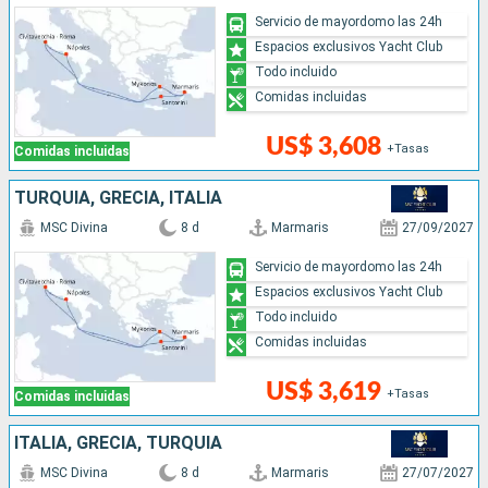
Servicio de mayordomo las 24h
Espacios exclusivos Yacht Club
Todo incluido
Comidas incluidas
US$ 3,608
+Tasas
Comidas incluidas
TURQUÍA, GRECIA, ITALIA
MSC Divina
8 d
Marmaris
27/09/2027
Servicio de mayordomo las 24h
Espacios exclusivos Yacht Club
Todo incluido
Comidas incluidas
US$ 3,619
+Tasas
Comidas incluidas
ITALIA, GRECIA, TURQUÍA
MSC Divina
8 d
Marmaris
27/07/2027