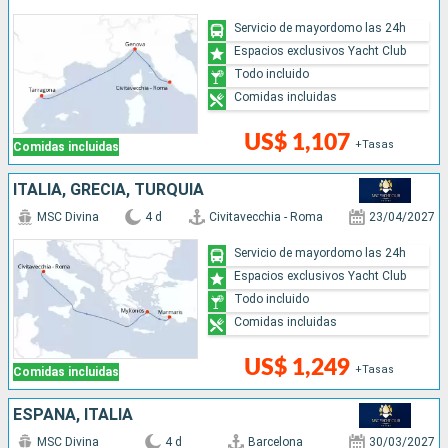
Servicio de mayordomo las 24h
Espacios exclusivos Yacht Club
Todo incluido
Comidas incluidas
US$ 1,107
+Tasas
Comidas incluidas
ITALIA, GRECIA, TURQUÍA
MSC Divina
4 d
Civitavecchia - Roma
23/04/2027
Servicio de mayordomo las 24h
Espacios exclusivos Yacht Club
Todo incluido
Comidas incluidas
US$ 1,249
+Tasas
Comidas incluidas
ESPAÑA, ITALIA
MSC Divina
4 d
Barcelona
30/03/2027