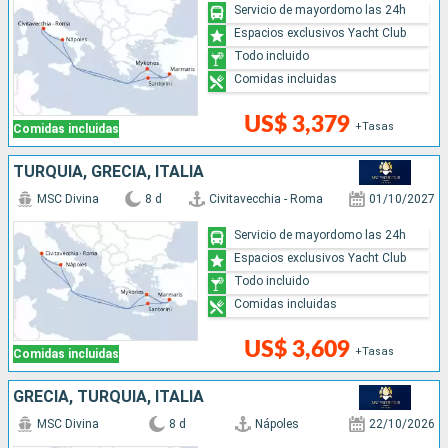
Servicio de mayordomo las 24h
Espacios exclusivos Yacht Club
Todo incluido
Comidas incluidas
US$ 3,379
+Tasas
Comidas incluidas
TURQUÍA, GRECIA, ITALIA
MSC Divina
8 d
Civitavecchia - Roma
01/10/2027
Servicio de mayordomo las 24h
Espacios exclusivos Yacht Club
Todo incluido
Comidas incluidas
US$ 3,609
+Tasas
Comidas incluidas
GRECIA, TURQUÍA, ITALIA
MSC Divina
8 d
Nápoles
22/10/2026