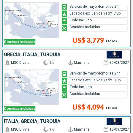
Servicio de mayordomo las 24h
Espacios exclusivos Yacht Club
Todo incluido
Comidas incluidas
US$ 3,779
+Tasas
Comidas incluidas
GRECIA, ITALIA, TURQUÍA
MSC Divina
9 d
Marmaris
30/08/2027
Servicio de mayordomo las 24h
Espacios exclusivos Yacht Club
Todo incluido
Comidas incluidas
US$ 4,094
+Tasas
Comidas incluidas
ITALIA, GRECIA, TURQUÍA
MSC Divina
9 d
Marmaris
13/09/2027