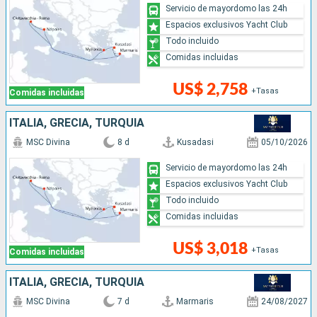
Servicio de mayordomo las 24h
Espacios exclusivos Yacht Club
Todo incluido
Comidas incluidas
US$ 2,758
+Tasas
Comidas incluidas
ITALIA, GRECIA, TURQUÍA
MSC Divina
8 d
Kusadasi
05/10/2026
Servicio de mayordomo las 24h
Espacios exclusivos Yacht Club
Todo incluido
Comidas incluidas
US$ 3,018
+Tasas
Comidas incluidas
ITALIA, GRECIA, TURQUÍA
MSC Divina
7 d
Marmaris
24/08/2027