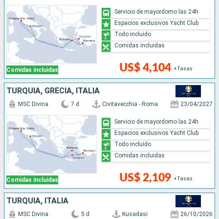
Servicio de mayordomo las 24h
Espacios exclusivos Yacht Club
Todo incluido
Comidas incluidas
US$ 4,104
+Tasas
Comidas incluidas
TURQUÍA, GRECIA, ITALIA
MSC Divina
7 d
Civitavecchia - Roma
23/04/2027
Servicio de mayordomo las 24h
Espacios exclusivos Yacht Club
Todo incluido
Comidas incluidas
US$ 2,109
+Tasas
Comidas incluidas
TURQUÍA, ITALIA
MSC Divina
5 d
Kusadasi
26/10/2026