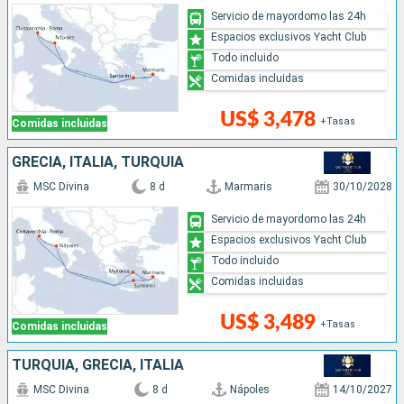
Servicio de mayordomo las 24h
Espacios exclusivos Yacht Club
Todo incluido
Comidas incluidas
US$ 3,478
+Tasas
Comidas incluidas
GRECIA, ITALIA, TURQUÍA
MSC Divina
8 d
Marmaris
30/10/2028
Servicio de mayordomo las 24h
Espacios exclusivos Yacht Club
Todo incluido
Comidas incluidas
US$ 3,489
+Tasas
Comidas incluidas
TURQUÍA, GRECIA, ITALIA
MSC Divina
8 d
Nápoles
14/10/2027