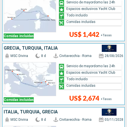
Servicio de mayordomo las 24h
Espacios exclusivos Yacht Club
Todo incluido
Comidas incluidas
US$ 1,442
+Tasas
Comidas incluidas
GRECIA, TURQUÍA, ITALIA
MSC Divina
8 d
Civitavecchia - Roma
28/08/2026
Servicio de mayordomo las 24h
Espacios exclusivos Yacht Club
Todo incluido
Comidas incluidas
US$ 2,674
+Tasas
Comidas incluidas
ITALIA, TURQUÍA, GRECIA
MSC Divina
8 d
Civitavecchia - Roma
03/11/2028