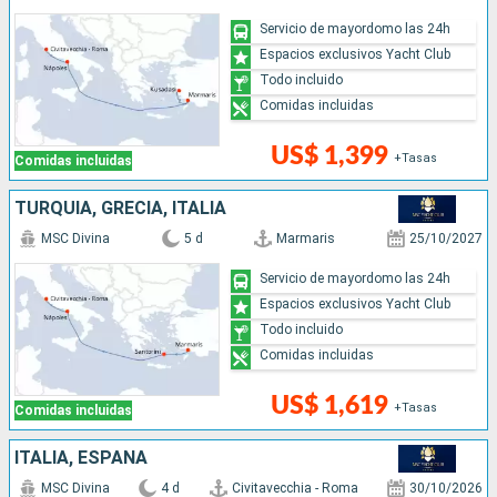
Servicio de mayordomo las 24h
Espacios exclusivos Yacht Club
Todo incluido
Comidas incluidas
US$ 1,399
+Tasas
Comidas incluidas
TURQUÍA, GRECIA, ITALIA
MSC Divina
5 d
Marmaris
25/10/2027
Servicio de mayordomo las 24h
Espacios exclusivos Yacht Club
Todo incluido
Comidas incluidas
US$ 1,619
+Tasas
Comidas incluidas
ITALIA, ESPAÑA
MSC Divina
4 d
Civitavecchia - Roma
30/10/2026