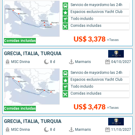
Servicio de mayordomo las 24h
Espacios exclusivos Yacht Club
Todo incluido
Comidas incluidas
US$ 3,378
+Tasas
Comidas incluidas
GRECIA, ITALIA, TURQUÍA
MSC Divina
8 d
Marmaris
04/10/2027
Servicio de mayordomo las 24h
Espacios exclusivos Yacht Club
Todo incluido
Comidas incluidas
US$ 3,478
+Tasas
Comidas incluidas
GRECIA, ITALIA, TURQUÍA
MSC Divina
8 d
Marmaris
11/10/2027