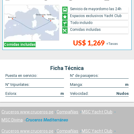
Servicio de mayordomo las 24h
Espacios exclusivos Yacht Club
Todo incluido
Comidas incluidas
US$ 1,269
+Tasas
Comidas incluidas
Ficha Técnica
Puesta en servicio:
N° de pasajeros:
N° tripunlates:
Manga:
m
Eslora:
m
Velocidad:
Nudos
Cruceros www.cruceros.pe
Compañías
MSC Yacht Club
MSC Divina
Cruceros Mediterráneo
Cruceros www.cruceros.pe
Compañías
MSC Yacht Club