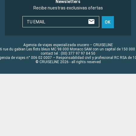
Newsletters
Recibe nuestras exclusivas ofertas
TU EMAIL
OK
Agencia de viajes especializada crucero – CRUISELINE
6 rue du gabian Les flots bleus MC 98 000 Monaco SAM con un capital de 150 000
contact tel : (00) 377 97 97 84 50
gencia de viajes n° 006 02 0007 – Responsabilidad civil y profesional RC RSA de
© CRUISELINE 2026 - all rights reserved