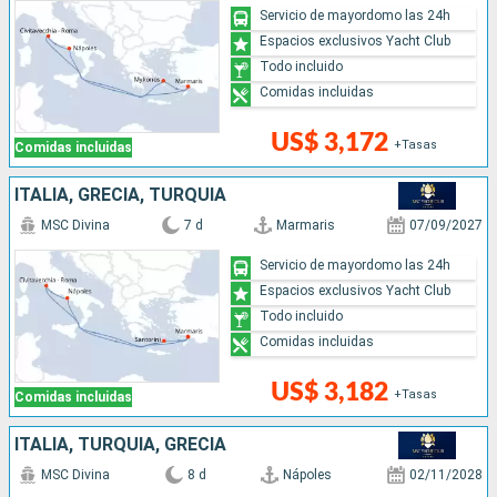
Servicio de mayordomo las 24h
Espacios exclusivos Yacht Club
Todo incluido
Comidas incluidas
US$ 3,172
+Tasas
Comidas incluidas
ITALIA, GRECIA, TURQUÍA
MSC Divina
7 d
Marmaris
07/09/2027
Servicio de mayordomo las 24h
Espacios exclusivos Yacht Club
Todo incluido
Comidas incluidas
US$ 3,182
+Tasas
Comidas incluidas
ITALIA, TURQUÍA, GRECIA
MSC Divina
8 d
Nápoles
02/11/2028