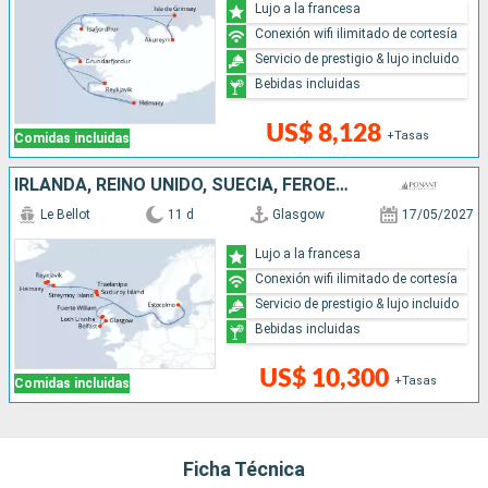
Lujo a la francesa
Conexión wifi ilimitado de cortesía
Servicio de prestigio & lujo incluido
Bebidas incluidas
US$ 8,128
+Tasas
Comidas incluidas
IRLANDA, REINO UNIDO, SUECIA, FÉROES (ISLAS), ISLANDIA
Le Bellot
11 d
Glasgow
17/05/2027
Lujo a la francesa
Conexión wifi ilimitado de cortesía
Servicio de prestigio & lujo incluido
Bebidas incluidas
US$ 10,300
+Tasas
Comidas incluidas
Ficha Técnica