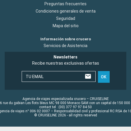
Preguntas frecuentes
Condiciones generales de venta
Seguridad
Mapa del sitio
Información sobre crucero
Servicios de Asistencia
Newsletters
Recibe nuestras exclusivas ofertas
TU EMAIL
OK
Agencia de viajes especializada crucero – CRUISELINE
6 rue du gabian Les flots bleus MC 98 000 Monaco SAM con un capital de 150 000
contact tel : (00) 377 97 97 84 50
gencia de viajes n° 006 02 0007 – Responsabilidad civil y profesional RC RSA de
© CRUISELINE 2026 - all rights reserved