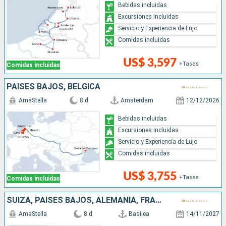
Bebidas incluidas
Excursiones incluidas
Servicio y Experiencia de Lujo
Comidas incluidas
US$ 3,597
+Tasas
Comidas incluidas
PAISES BAJOS, BÉLGICA
AmaStella
8 d
Amsterdam
12/12/2026
Bebidas incluidas
Excursiones incluidas
Servicio y Experiencia de Lujo
Comidas incluidas
US$ 3,755
+Tasas
Comidas incluidas
SUIZA, PAISES BAJOS, ALEMANIA, FRANCIA
AmaStella
8 d
Basilea
14/11/2027