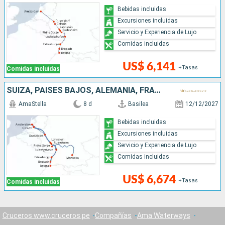
Bebidas incluidas
Excursiones incluidas
Servicio y Experiencia de Lujo
Comidas incluidas
US$ 6,141
+Tasas
Comidas incluidas
SUIZA, PAISES BAJOS, ALEMANIA, FRANCIA, REPÚBLICA DOMINICANA
AmaStella
8 d
Basilea
12/12/2027
Bebidas incluidas
Excursiones incluidas
Servicio y Experiencia de Lujo
Comidas incluidas
US$ 6,674
+Tasas
Comidas incluidas
Cruceros www.cruceros.pe
Compañías
Ama Waterways