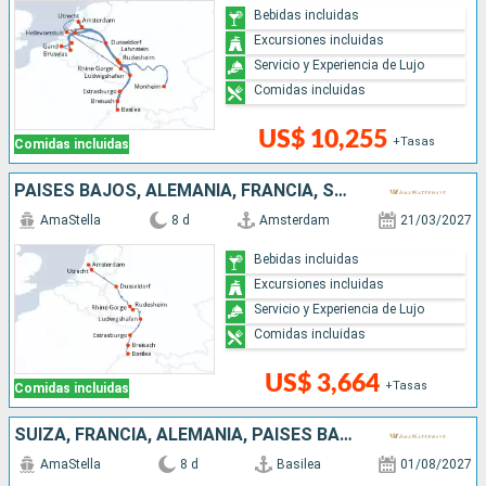
Bebidas incluidas
Excursiones incluidas
Servicio y Experiencia de Lujo
Comidas incluidas
US$ 10,255
+Tasas
Comidas incluidas
PAISES BAJOS, ALEMANIA, FRANCIA, SUIZA
AmaStella
8 d
Amsterdam
21/03/2027
Bebidas incluidas
Excursiones incluidas
Servicio y Experiencia de Lujo
Comidas incluidas
US$ 3,664
+Tasas
Comidas incluidas
SUIZA, FRANCIA, ALEMANIA, PAISES BAJOS
AmaStella
8 d
Basilea
01/08/2027