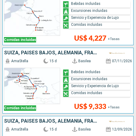
Bebidas incluidas
Excursiones incluidas
Servicio y Experiencia de Lujo
Comidas incluidas
US$ 4,227
+Tasas
Comidas incluidas
SUIZA, PAISES BAJOS, ALEMANIA, FRANCIA, BÉLGICA, REPÚBLICA DOMINICANA
AmaStella
15 d
Basilea
07/11/2026
Bebidas incluidas
Excursiones incluidas
Servicio y Experiencia de Lujo
Comidas incluidas
US$ 9,333
+Tasas
Comidas incluidas
SUIZA, PAISES BAJOS, ALEMANIA, FRANCIA, BÉLGICA, REPÚBLICA DOMINICANA
AmaStella
15 d
Basilea
12/09/2026