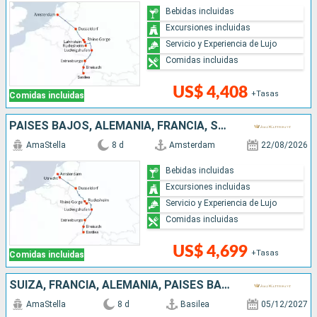
Bebidas incluidas
Excursiones incluidas
Servicio y Experiencia de Lujo
Comidas incluidas
US$ 4,408
+Tasas
Comidas incluidas
PAISES BAJOS, ALEMANIA, FRANCIA, SUIZA
AmaStella
8 d
Amsterdam
22/08/2026
Bebidas incluidas
Excursiones incluidas
Servicio y Experiencia de Lujo
Comidas incluidas
US$ 4,699
+Tasas
Comidas incluidas
SUIZA, FRANCIA, ALEMANIA, PAISES BAJOS
AmaStella
8 d
Basilea
05/12/2027