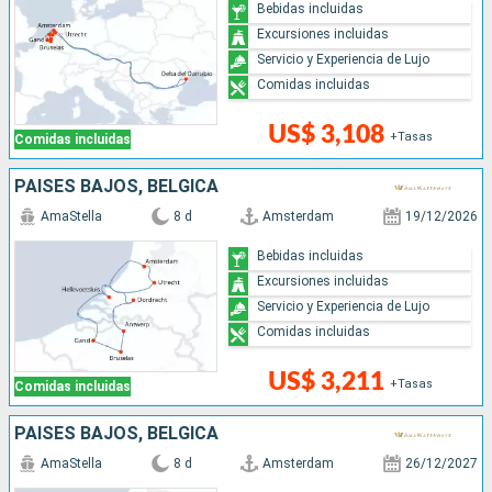
Bebidas incluidas
Excursiones incluidas
Servicio y Experiencia de Lujo
Comidas incluidas
US$ 3,108
+Tasas
Comidas incluidas
PAISES BAJOS, BÉLGICA
AmaStella
8 d
Amsterdam
19/12/2026
Bebidas incluidas
Excursiones incluidas
Servicio y Experiencia de Lujo
Comidas incluidas
US$ 3,211
+Tasas
Comidas incluidas
PAISES BAJOS, BÉLGICA
AmaStella
8 d
Amsterdam
26/12/2027