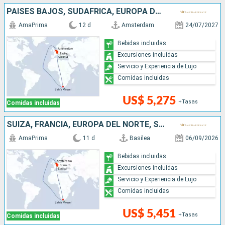
PAISES BAJOS, SUDAFRICA, EUROPA DEL NORTE, ALEMANIA, FRANCIA, SUIZA
AmaPrima
12 d
Amsterdam
24/07/2027
Bebidas incluidas
Excursiones incluidas
Servicio y Experiencia de Lujo
Comidas incluidas
US$ 5,275
+Tasas
Comidas incluidas
SUIZA, FRANCIA, EUROPA DEL NORTE, SUDAFRICA, ALEMANIA, PAISES BAJOS
AmaPrima
11 d
Basilea
06/09/2026
Bebidas incluidas
Excursiones incluidas
Servicio y Experiencia de Lujo
Comidas incluidas
US$ 5,451
+Tasas
Comidas incluidas