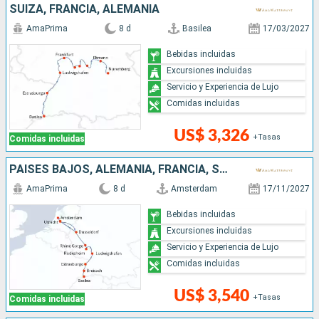
SUIZA, FRANCIA, ALEMANIA
AmaPrima
8 d
Basilea
17/03/2027
Bebidas incluidas
Excursiones incluidas
Servicio y Experiencia de Lujo
Comidas incluidas
US$ 3,326
+Tasas
Comidas incluidas
PAISES BAJOS, ALEMANIA, FRANCIA, SUIZA
AmaPrima
8 d
Amsterdam
17/11/2027
Bebidas incluidas
Excursiones incluidas
Servicio y Experiencia de Lujo
Comidas incluidas
US$ 3,540
+Tasas
Comidas incluidas