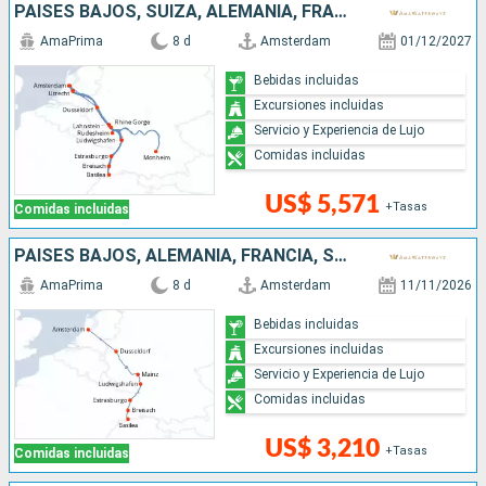
PAISES BAJOS, SUIZA, ALEMANIA, FRANCIA, REPÚBLICA DOMINICANA
AmaPrima
8 d
Amsterdam
01/12/2027
Bebidas incluidas
Excursiones incluidas
Servicio y Experiencia de Lujo
Comidas incluidas
US$ 5,571
+Tasas
Comidas incluidas
PAISES BAJOS, ALEMANIA, FRANCIA, SUIZA
AmaPrima
8 d
Amsterdam
11/11/2026
Bebidas incluidas
Excursiones incluidas
Servicio y Experiencia de Lujo
Comidas incluidas
US$ 3,210
+Tasas
Comidas incluidas