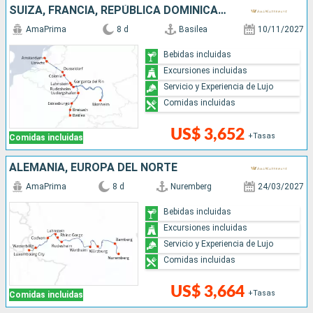
SUIZA, FRANCIA, REPÚBLICA DOMINICANA, ALEMANIA, PAISES BAJOS
AmaPrima
8 d
Basilea
10/11/2027
Bebidas incluidas
Excursiones incluidas
Servicio y Experiencia de Lujo
Comidas incluidas
US$ 3,652
+Tasas
Comidas incluidas
ALEMANIA, EUROPA DEL NORTE
AmaPrima
8 d
Nuremberg
24/03/2027
Bebidas incluidas
Excursiones incluidas
Servicio y Experiencia de Lujo
Comidas incluidas
US$ 3,664
+Tasas
Comidas incluidas