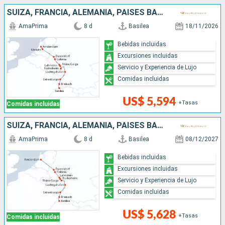
SUIZA, FRANCIA, ALEMANIA, PAISES BAJOS
AmaPrima
8 d
Basilea
18/11/2026
Bebidas incluidas
Excursiones incluidas
Servicio y Experiencia de Lujo
Comidas incluidas
US$ 5,594
+Tasas
Comidas incluidas
SUIZA, FRANCIA, ALEMANIA, PAISES BAJOS
AmaPrima
8 d
Basilea
08/12/2027
Bebidas incluidas
Excursiones incluidas
Servicio y Experiencia de Lujo
Comidas incluidas
US$ 5,628
+Tasas
Comidas incluidas