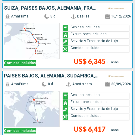
SUIZA, PAISES BAJOS, ALEMANIA, FRANCIA
AmaPrima
8 d
Basilea
16/12/2026
Bebidas incluidas
Excursiones incluidas
Servicio y Experiencia de Lujo
Comidas incluidas
US$ 6,345
+Tasas
Comidas incluidas
PAISES BAJOS, ALEMANIA, SUDAFRICA, EUROPA DEL NORTE
AmaPrima
8 d
Amsterdam
30/09/2026
Bebidas incluidas
Excursiones incluidas
Servicio y Experiencia de Lujo
Comidas incluidas
US$ 6,417
+Tasas
Comidas incluidas