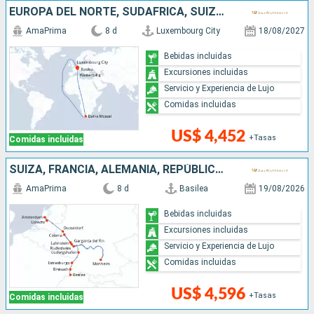
EUROPA DEL NORTE, SUDAFRICA, SUIZA, ALEMANIA, FRANCIA
AmaPrima
8 d
Luxembourg City
18/08/2027
Bebidas incluidas
Excursiones incluidas
Servicio y Experiencia de Lujo
Comidas incluidas
US$ 4,452
+Tasas
Comidas incluidas
SUIZA, FRANCIA, ALEMANIA, REPÚBLICA DOMINICANA, PAISES BAJOS
AmaPrima
8 d
Basilea
19/08/2026
Bebidas incluidas
Excursiones incluidas
Servicio y Experiencia de Lujo
Comidas incluidas
US$ 4,596
+Tasas
Comidas incluidas