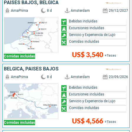
PAISES BAJOS, BÉLGICA
AmaPrima
8 d
Amsterdam
29/12/2027
Bebidas incluidas
Excursiones incluidas
Servicio y Experiencia de Lujo
Comidas incluidas
US$ 3,540
+Tasas
Comidas incluidas
BÉLGICA, PAISES BAJOS
AmaPrima
8 d
Amsterdam
23/09/2026
Bebidas incluidas
Excursiones incluidas
Servicio y Experiencia de Lujo
Comidas incluidas
US$ 4,566
+Tasas
Comidas incluidas