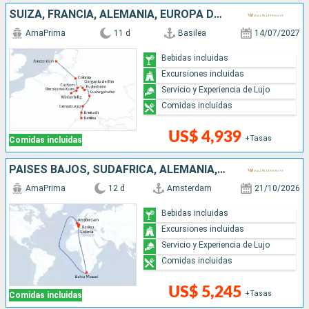
SUIZA, FRANCIA, ALEMANIA, EUROPA DEL NORTE, PAISES BAJOS
AmaPrima
11 d
Basilea
14/07/2027
Bebidas incluidas
Excursiones incluidas
Servicio y Experiencia de Lujo
Comidas incluidas
US$ 4,939
+Tasas
Comidas incluidas
PAISES BAJOS, SUDAFRICA, ALEMANIA, FRANCIA, SUIZA
AmaPrima
12 d
Amsterdam
21/10/2026
Bebidas incluidas
Excursiones incluidas
Servicio y Experiencia de Lujo
Comidas incluidas
US$ 5,245
+Tasas
Comidas incluidas