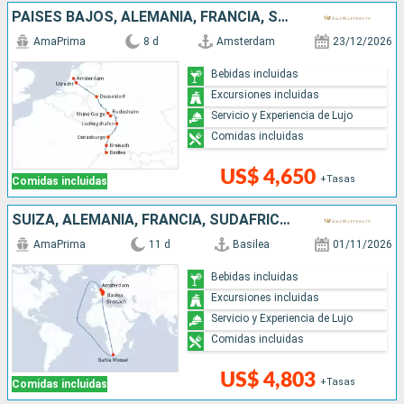
PAISES BAJOS, ALEMANIA, FRANCIA, SUIZA
AmaPrima
8 d
Amsterdam
23/12/2026
Bebidas incluidas
Excursiones incluidas
Servicio y Experiencia de Lujo
Comidas incluidas
US$ 4,650
+Tasas
Comidas incluidas
SUIZA, ALEMANIA, FRANCIA, SUDAFRICA, PAISES BAJOS
AmaPrima
11 d
Basilea
01/11/2026
Bebidas incluidas
Excursiones incluidas
Servicio y Experiencia de Lujo
Comidas incluidas
US$ 4,803
+Tasas
Comidas incluidas