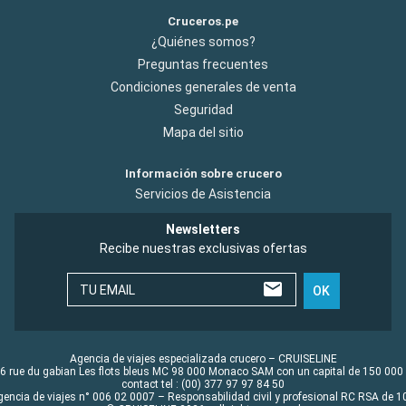
Cruceros.pe
¿Quiénes somos?
Preguntas frecuentes
Condiciones generales de venta
Seguridad
Mapa del sitio
Información sobre crucero
Servicios de Asistencia
Newsletters
Recibe nuestras exclusivas ofertas
TU EMAIL
OK
Agencia de viajes especializada crucero – CRUISELINE
6 rue du gabian Les flots bleus MC 98 000 Monaco SAM con un capital de 150 000
contact tel : (00) 377 97 97 84 50
gencia de viajes n° 006 02 0007 – Responsabilidad civil y profesional RC RSA de