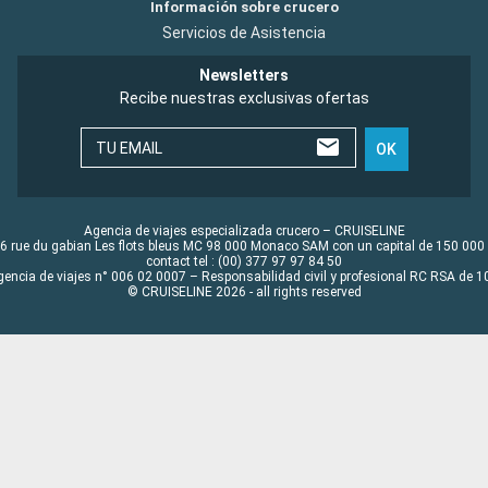
Información sobre crucero
Servicios de Asistencia
Newsletters
Recibe nuestras exclusivas ofertas
TU EMAIL
OK
Agencia de viajes especializada crucero – CRUISELINE
6 rue du gabian Les flots bleus MC 98 000 Monaco SAM con un capital de 150 000
contact tel : (00) 377 97 97 84 50
gencia de viajes n° 006 02 0007 – Responsabilidad civil y profesional RC RSA de
© CRUISELINE 2026 - all rights reserved