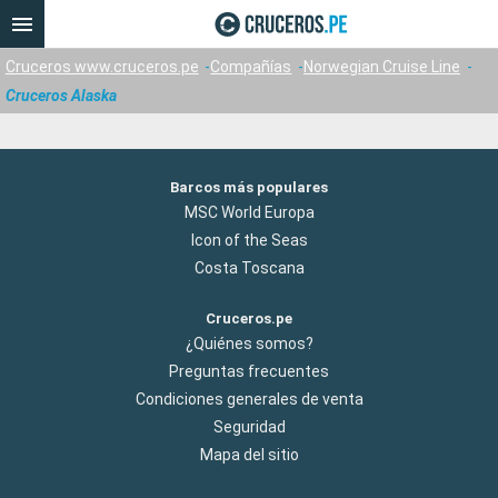
Cruceros www.cruceros.pe
Compañías
Norwegian Cruise Line
Cruceros Alaska
Barcos más populares
MSC World Europa
Icon of the Seas
Costa Toscana
Cruceros.pe
¿Quiénes somos?
Preguntas frecuentes
Condiciones generales de venta
Seguridad
Mapa del sitio