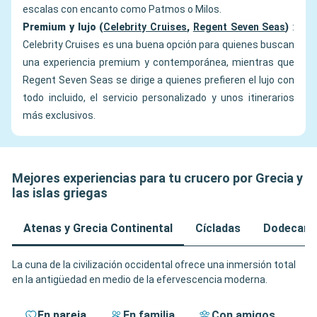
escalas con encanto como Patmos o Milos.
Premium y lujo (
Celebrity Cruises
,
Regent Seven Seas
)
:
Celebrity Cruises es una buena opción para quienes buscan
una experiencia premium y contemporánea, mientras que
Regent Seven Seas se dirige a quienes prefieren el lujo con
todo incluido, el servicio personalizado y unos itinerarios
más exclusivos.
Mejores experiencias para tu crucero por Grecia y
las islas griegas
Atenas y Grecia Continental
Cícladas
Dodecane
La cuna de la civilización occidental ofrece una inmersión total
en la antigüedad en medio de la efervescencia moderna.
En pareja
En familia
Con amigos