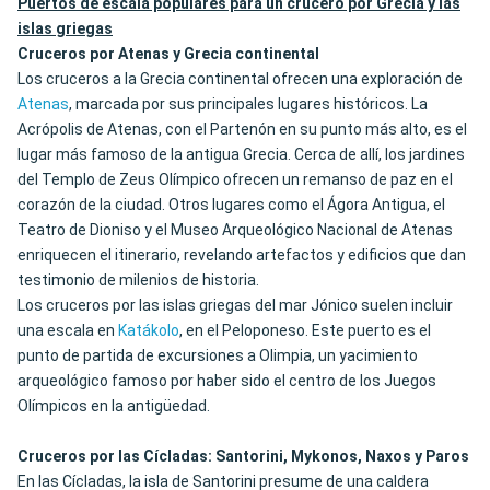
Puertos de escala populares para un crucero por Grecia y las
islas griegas
Cruceros por Atenas y Grecia continental
Los cruceros a la Grecia continental ofrecen una exploración de
Atenas
, marcada por sus principales lugares históricos. La
Acrópolis de Atenas, con el Partenón en su punto más alto, es el
lugar más famoso de la antigua Grecia. Cerca de allí, los jardines
del Templo de Zeus Olímpico ofrecen un remanso de paz en el
corazón de la ciudad. Otros lugares como el Ágora Antigua, el
Teatro de Dioniso y el Museo Arqueológico Nacional de Atenas
enriquecen el itinerario, revelando artefactos y edificios que dan
testimonio de milenios de historia.
Los cruceros por las islas griegas del mar Jónico suelen incluir
una escala en
Katákolo
, en el Peloponeso. Este puerto es el
punto de partida de excursiones a Olimpia, un yacimiento
arqueológico famoso por haber sido el centro de los Juegos
Olímpicos en la antigüedad.
Cruceros por las Cícladas: Santorini, Mykonos, Naxos y Paros
En las Cícladas, la isla de Santorini presume de una caldera