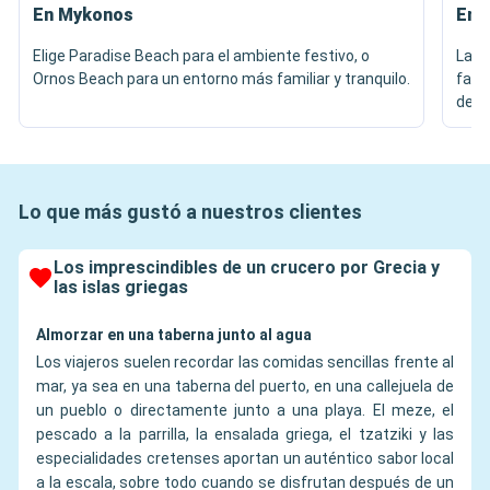
En Mykonos
En 
Elige Paradise Beach para el ambiente festivo, o
La i
Ornos Beach para un entorno más familiar y tranquilo.
famo
de v
Lo que más gustó a nuestros clientes
Los imprescindibles de un crucero por Grecia y
las islas griegas
Almorzar en una taberna junto al agua
Los viajeros suelen recordar las comidas sencillas frente al
mar, ya sea en una taberna del puerto, en una callejuela de
un pueblo o directamente junto a una playa. El meze, el
pescado a la parrilla, la ensalada griega, el tzatziki y las
especialidades cretenses aportan un auténtico sabor local
a la escala, sobre todo cuando se disfrutan después de un