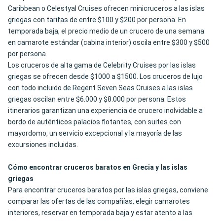
Caribbean o Celestyal Cruises ofrecen minicruceros a las islas
griegas con tarifas de entre $100 y $200 por persona. En
temporada baja, el precio medio de un crucero de una semana
en camarote estándar (cabina interior) oscila entre $300 y $500
por persona.
Los cruceros de alta gama de Celebrity Cruises por las islas
griegas se ofrecen desde $1000 a $1500
. Los cruceros de lujo
con todo incluido de Regent Seven Seas Cruises a las islas
griegas oscilan entre $6.000 y $8.000 por persona. Estos
itinerarios garantizan una experiencia de crucero inolvidable a
bordo de auténticos palacios flotantes, con suites con
mayordomo, un servicio excepcional y la mayoría de las
excursiones incluidas.
Cómo encontrar cruceros baratos en Grecia y las islas
griegas
Para encontrar cruceros baratos por las islas griegas, conviene
comparar las ofertas de las compañías, elegir camarotes
interiores, reservar en temporada baja y estar atento a las