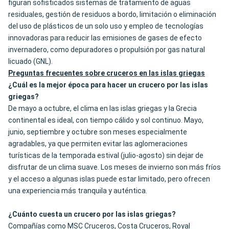
figuran sofisticados sistemas de tratamiento de aguas
residuales, gestión de residuos a bordo, limitación o eliminación
del uso de plásticos de un solo uso y empleo de tecnologías
innovadoras para reducir las emisiones de gases de efecto
invernadero, como depuradores o propulsión por gas natural
licuado (GNL).
Preguntas frecuentes sobre cruceros en las islas griegas
¿Cuál es la mejor época para hacer un crucero por las islas
griegas?
De mayo a octubre, el clima en las islas griegas y la Grecia
continental es ideal, con tiempo cálido y sol continuo. Mayo,
junio, septiembre y octubre son meses especialmente
agradables, ya que permiten evitar las aglomeraciones
turísticas de la temporada estival (julio-agosto) sin dejar de
disfrutar de un clima suave. Los meses de invierno son más fríos
y el acceso a algunas islas puede estar limitado, pero ofrecen
una experiencia más tranquila y auténtica.
¿Cuánto cuesta un crucero por las islas griegas?
Compañías como MSC Cruceros, Costa Cruceros, Royal