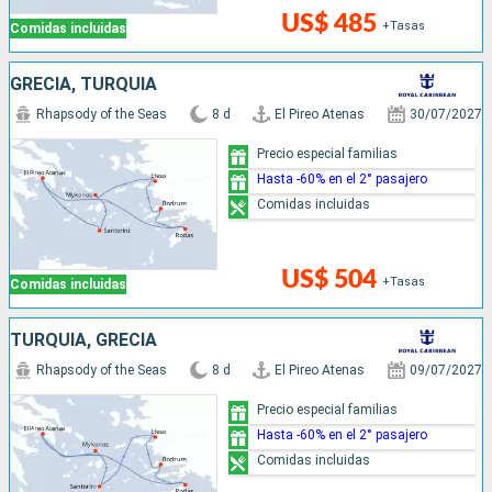
US$ 485
+Tasas
Comidas incluidas
GRECIA, TURQUÍA
Rhapsody of the Seas
8 d
El Pireo Atenas
30/07/2027
Precio especial familias
Hasta -60% en el 2° pasajero
Comidas incluidas
US$ 504
+Tasas
Comidas incluidas
TURQUÍA, GRECIA
Rhapsody of the Seas
8 d
El Pireo Atenas
09/07/2027
Precio especial familias
Hasta -60% en el 2° pasajero
Comidas incluidas