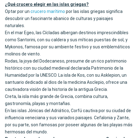
¿Qué crucero elegir en las islas griegas?
Optar por un
crucero marítimo
por las islas griegas significa
descubrir un fascinante abanico de culturas y paisajes
naturales.
En el mar Egeo, las Cícladas albergan destinos imprescindibles
como Santorini, con su caldera y sus míticas puestas de sol, y
Mykonos, famosa por su ambiente festivo y sus emblemáticos
molinos de viento.
Rodas, la joya del Dodecaneso, presume de un rico patrimonio
histórico con su ciudad medieval declarada Patrimonio de la
Humanidad por la UNESCO. La isla de Kos, con su Asklepion, un
santuario dedicado al dios de la medicina Asclepio, ofrece una
cautivadora visión de la historia de la antigua Grecia.
Creta, la isla más grande de Grecia, combina cultura,
gastronomía, playas y montañas.
En las islas Jónicas del Adriático, Corfú cautiva por su ciudad de
influencia veneciana y sus variados paisajes. Cefalonia y Zante,
por su parte, son famosas por poseer algunas de las playas más
hermosas del mundo.