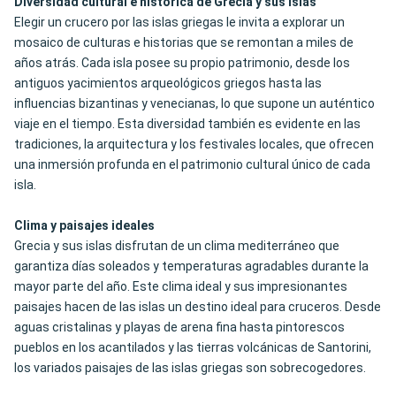
Diversidad cultural e histórica de Grecia y sus islas
Elegir un crucero por las islas griegas le invita a explorar un
mosaico de culturas e historias que se remontan a miles de
años atrás. Cada isla posee su propio patrimonio, desde los
antiguos yacimientos arqueológicos griegos hasta las
influencias bizantinas y venecianas, lo que supone un auténtico
viaje en el tiempo. Esta diversidad también es evidente en las
tradiciones, la arquitectura y los festivales locales, que ofrecen
una inmersión profunda en el patrimonio cultural único de cada
isla.
Clima y paisajes ideales
Grecia y sus islas disfrutan de un clima mediterráneo que
garantiza días soleados y temperaturas agradables durante la
mayor parte del año. Este clima ideal y sus impresionantes
paisajes hacen de las islas un destino ideal para cruceros. Desde
aguas cristalinas y playas de arena fina hasta pintorescos
pueblos en los acantilados y las tierras volcánicas de Santorini,
los variados paisajes de las islas griegas son sobrecogedores.