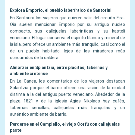
Explora Emporio, el pueblo laberíntico de Santorini
En Santorini, los viajeros que quieren salir del circuito Fira-
Oia suelen mencionar Emporio por su antiguo núcleo
compacto, sus callejuelas laberínticas y su kasteli
veneciano. El lugar conserva el espíritu blanco y mineral de
la isla, pero ofrece un ambiente más tranquilo, casi como el
de un pueblo habitado, lejos de los miradores más
concurridos de la caldera.
Almorzar en Splantzia, entre placitas, tabernas y
ambiente cretense
En La Canea, los comentarios de los viajeros destacan
Splantzia porque el barrio ofrece una visión de la ciudad
distinta a la del antiguo puerto veneciano. Alrededor de la
plaza 1821 y de la iglesia Agios Nikolaos hay cafés,
tabernas sencillas, callejuelas más tranquilas y un
auténtico ambiente de barrio.
Perderse en el Campiello, el viejo Corfú con callejuelas
pastel