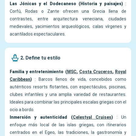
Las Jónicas y el Dodecaneso (Historia y paisajes)
:
Corfú, Rodas o Zante ofrecen una Grecia llena de
contrastes, entre arquitectura veneciana, ciudades
medievales, yacimientos arqueológicos, calas vírgenes y
acantilados espectaculares.
2. Define tu estilo
Familia y entretenimiento (
MSC
,
Costa Cruceros
,
Royal
Caribbean
)
: Barcos llenos de vida, concebidos como
auténticos resorts flotantes, con espectáculos, piscinas,
clubes infantiles y una amplia variedad de restaurantes.
Ideales para combinar las principales escalas griegas con el
ocio a bordo.
Inmersión y autenticidad (
Celestyal Cruises
)
: Un
enfoque más local de las islas griegas, con itinerarios
centrados en el Egeo, las tradiciones, la gastronomía y