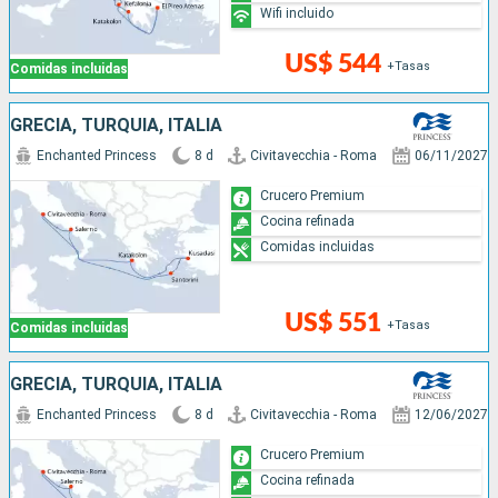
Wifi incluido
US$ 544
+Tasas
Comidas incluidas
GRECIA, TURQUÍA, ITALIA
Enchanted Princess
8 d
Civitavecchia - Roma
06/11/2027
Crucero Premium
Cocina refinada
Comidas incluidas
US$ 551
+Tasas
Comidas incluidas
GRECIA, TURQUÍA, ITALIA
Enchanted Princess
8 d
Civitavecchia - Roma
12/06/2027
Crucero Premium
Cocina refinada