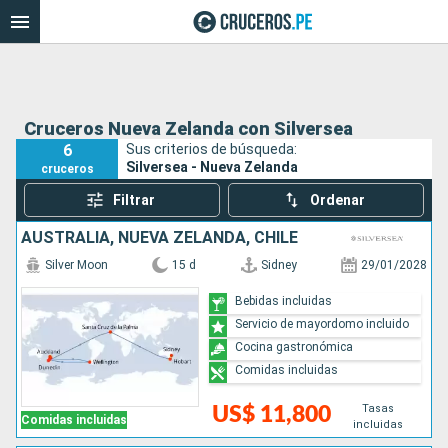
Cruceros Nueva Zelanda con Silversea
6
Sus criterios de búsqueda:
Silversea - Nueva Zelanda
cruceros
Filtrar
Ordenar
AUSTRALIA, NUEVA ZELANDA, CHILE
Silver Moon
15 d
Sidney
29/01/2028
Bebidas incluidas
Servicio de mayordomo incluido
Cocina gastronómica
Comidas incluidas
Tasas
US$ 11,800
Comidas incluidas
incluidas