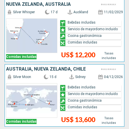
NUEVA ZELANDA, AUSTRALIA
Silver Whisper
17 d
Auckland
11/02/2029
Bebidas incluidas
Servicio de mayordomo incluido
Cocina gastronómica
Comidas incluidas
Tasas
US$ 12,200
Comidas incluidas
incluidas
AUSTRALIA, NUEVA ZELANDA, CHILE
Silver Moon
15 d
Sidney
04/12/2026
Bebidas incluidas
Servicio de mayordomo incluido
Cocina gastronómica
Comidas incluidas
Tasas
US$ 13,600
Comidas incluidas
incluidas