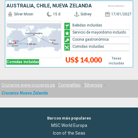
AUSTRALIA, CHILE, NUEVA ZELANDA
Silver Moon
15 d
Sidney
17/01/2027
Bebidas incluidas
Servicio de mayordomo incluido
Cocina gastronómica
Comidas incluidas
Tasas
US$ 14,000
Comidas incluidas
incluidas
Cruceros www.cruceros.pe
Compañías
Silversea
Cruceros Nueva Zelanda
Barcos más populares
MSC World Europa
Icon of the Seas