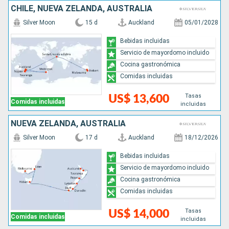
CHILE, NUEVA ZELANDA, AUSTRALIA
Silver Moon
15 d
Auckland
05/01/2028
Bebidas incluidas
Servicio de mayordomo incluido
Cocina gastronómica
Comidas incluidas
Tasas
US$ 13,600
Comidas incluidas
incluidas
NUEVA ZELANDA, AUSTRALIA
Silver Moon
17 d
Auckland
18/12/2026
Bebidas incluidas
Servicio de mayordomo incluido
Cocina gastronómica
Comidas incluidas
Tasas
US$ 14,000
Comidas incluidas
incluidas