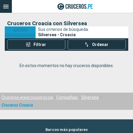
Cruceros Croacia con Silversea
Sus criterios de búsqueda:
Silversea - Croacia
Filtrar
Ordenar
En estos momentos no hay cruceros disponibles.
Cruceros www.cruceros.pe
Compañías
Silversea
Cruceros Croacia
Barcos más populares