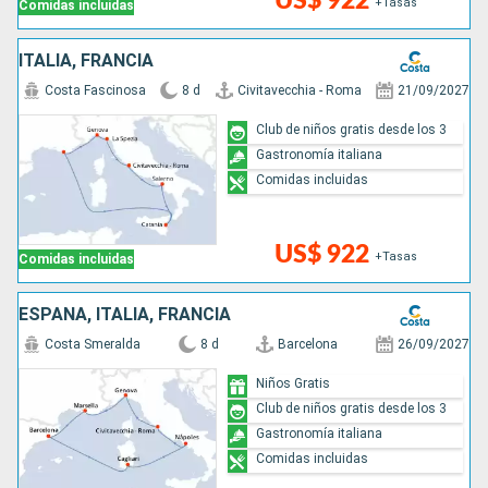
US$ 922
+Tasas
Comidas incluidas
ITALIA, FRANCIA
Costa Fascinosa
8 d
Civitavecchia - Roma
21/09/2027
Club de niños gratis desde los 3
Gastronomía italiana
Comidas incluidas
US$ 922
+Tasas
Comidas incluidas
ESPAÑA, ITALIA, FRANCIA
Costa Smeralda
8 d
Barcelona
26/09/2027
Niños Gratis
Club de niños gratis desde los 3
Gastronomía italiana
Comidas incluidas