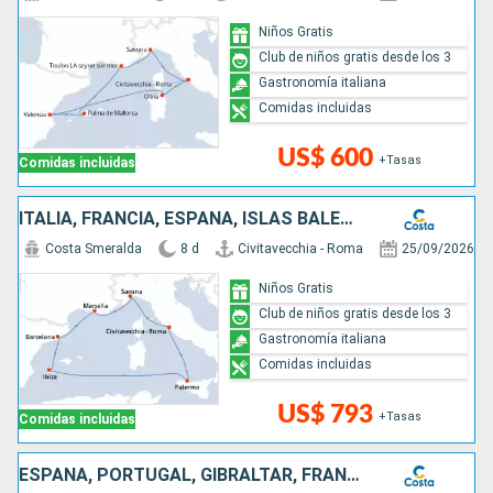
Niños Gratis
Club de niños gratis desde los 3
Gastronomía italiana
Comidas incluidas
US$ 600
+Tasas
Comidas incluidas
ITALIA, FRANCIA, ESPAÑA, ISLAS BALEARES
Costa Smeralda
8 d
Civitavecchia - Roma
25/09/2026
Niños Gratis
Club de niños gratis desde los 3
Gastronomía italiana
Comidas incluidas
US$ 793
+Tasas
Comidas incluidas
ESPAÑA, PORTUGAL, GIBRALTAR, FRANCIA, ITALIA