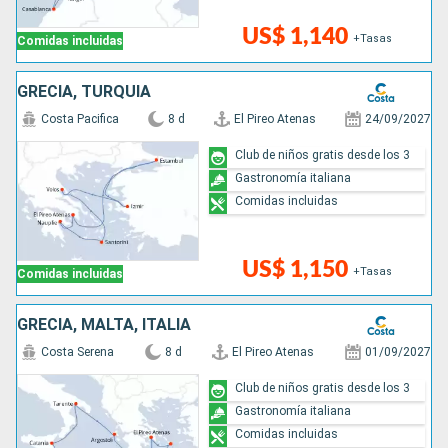
US$ 1,140
+Tasas
Comidas incluidas
GRECIA, TURQUÍA
Costa Pacifica
8 d
El Pireo Atenas
24/09/2027
Club de niños gratis desde los 3
Gastronomía italiana
Comidas incluidas
US$ 1,150
+Tasas
Comidas incluidas
GRECIA, MALTA, ITALIA
Costa Serena
8 d
El Pireo Atenas
01/09/2027
Club de niños gratis desde los 3
Gastronomía italiana
Comidas incluidas