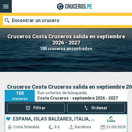
Encontrar un crucero
Cruceros Costa Cruceros salida en septiembre
2026 - 2027
188 cruceros encontrados
Nuestros destinos
Fecha de salida
Puertos
Compañías
Cruceros Costa Cruceros salida en septiembre 20
188
Sus criterios de búsqueda:
Buscar
Costa Cruceros - septiembre 2026 - 2027
cruceros
Filtrar
Ordenar
ESPAÑA, ISLAS BALEARES, ITALIA, FRANCIA
Costa Smeralda
8 d
Barcelona
21/09/2026