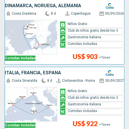
DINAMARCA, NORUEGA, ALEMANIA
Costa Diadema
8 d
Copenhague
05/09/2026
Niños Gratis
Club de niños gratis desde los 3
Gastronomía italiana
Comidas incluidas
US$ 903
+Tasas
Comidas incluidas
ITALIA, FRANCIA, ESPAÑA
Costa Smeralda
8 d
Civitavecchia - Roma
30/09/2027
Niños Gratis
Club de niños gratis desde los 3
Gastronomía italiana
Comidas incluidas
US$ 922
+Tasas
Comidas incluidas