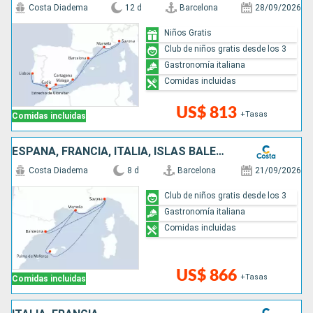
Costa Diadema
12 d
Barcelona
28/09/2026
Niños Gratis
Club de niños gratis desde los 3
Gastronomía italiana
Comidas incluidas
US$ 813
+Tasas
Comidas incluidas
ESPAÑA, FRANCIA, ITALIA, ISLAS BALEARES
Costa Diadema
8 d
Barcelona
21/09/2026
Club de niños gratis desde los 3
Gastronomía italiana
Comidas incluidas
US$ 866
+Tasas
Comidas incluidas