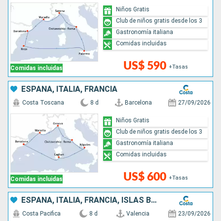
Niños Gratis
Club de niños gratis desde los 3
Gastronomía italiana
Comidas incluidas
US$ 590
+Tasas
Comidas incluidas
ESPAÑA, ITALIA, FRANCIA
Costa Toscana
8 d
Barcelona
27/09/2026
Niños Gratis
Club de niños gratis desde los 3
Gastronomía italiana
Comidas incluidas
US$ 600
+Tasas
Comidas incluidas
ESPAÑA, ITALIA, FRANCIA, ISLAS BALEARES
Costa Pacifica
8 d
Valencia
23/09/2026