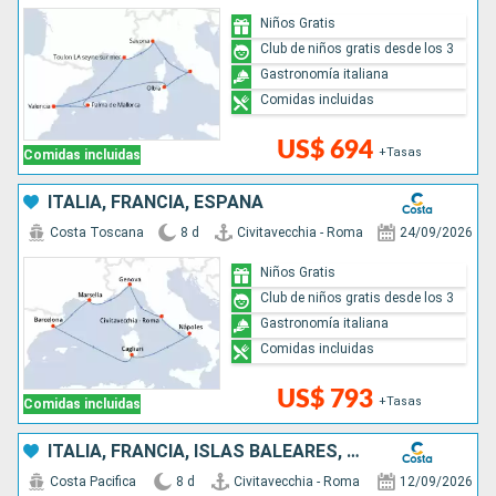
Niños Gratis
Club de niños gratis desde los 3
Gastronomía italiana
Comidas incluidas
US$ 694
+Tasas
Comidas incluidas
ITALIA, FRANCIA, ESPAÑA
Costa Toscana
8 d
Civitavecchia - Roma
24/09/2026
Niños Gratis
Club de niños gratis desde los 3
Gastronomía italiana
Comidas incluidas
US$ 793
+Tasas
Comidas incluidas
ITALIA, FRANCIA, ISLAS BALEARES, ESPAÑA
Costa Pacifica
8 d
Civitavecchia - Roma
12/09/2026