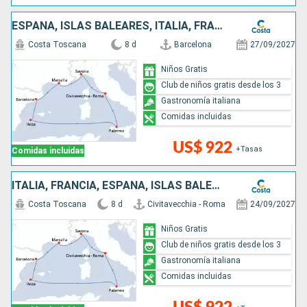
ESPAÑA, ISLAS BALEARES, ITALIA, FRANCIA
Costa Toscana
8 d
Barcelona
27/09/2027
Niños Gratis
Club de niños gratis desde los 3
Gastronomía italiana
Comidas incluidas
US$ 922
+Tasas
Comidas incluidas
ITALIA, FRANCIA, ESPAÑA, ISLAS BALEARES
Costa Toscana
8 d
Civitavecchia - Roma
24/09/2027
Niños Gratis
Club de niños gratis desde los 3
Gastronomía italiana
Comidas incluidas