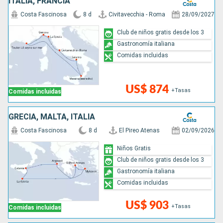
ITALIA, FRANCIA
Costa Fascinosa
8 d
Civitavecchia - Roma
28/09/2027
Club de niños gratis desde los 3
Gastronomía italiana
Comidas incluidas
US$ 874
+Tasas
Comidas incluidas
GRECIA, MALTA, ITALIA
Costa Fascinosa
8 d
El Pireo Atenas
02/09/2026
Niños Gratis
Club de niños gratis desde los 3
Gastronomía italiana
Comidas incluidas
US$ 903
+Tasas
Comidas incluidas