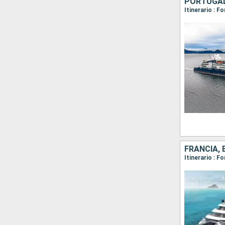
PORTUGA
Itinerario : F
FRANCIA,
Itinerario : 