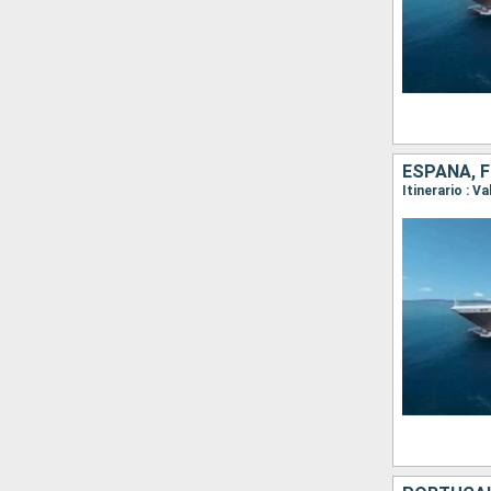
ESPAÑA, 
Itinerario : 