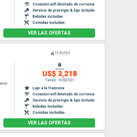
Conexión wifi ilimitado de cortesía
Servicio de prestigio & lujo incluido
Bebidas incluidas
Comidas incluidas
VER LAS OFERTAS
desde
US$ 3,218
Tasas: +US$ 521
erior
Lujo a la francesa
Conexión wifi ilimitado de cortesía
Servicio de prestigio & lujo incluido
Bebidas incluidas
Comidas incluidas
VER LAS OFERTAS