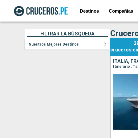
Destinos
Compañías
Crucero
FILTRAR LA BÚSQUEDA
3
Nuestros Mejores Destinos
cruceros
e
ITALIA, F
Itinerario : T