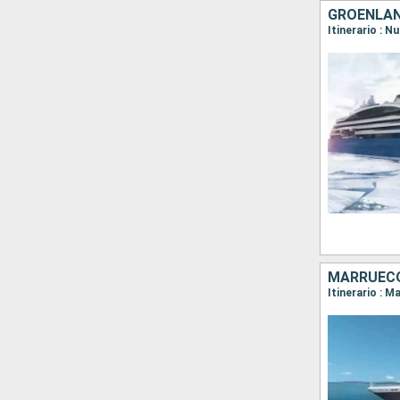
GROENLAN
Itinerario : 
MARRUECO
Itinerario : M