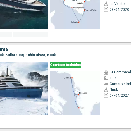
La Valetta
28/04/2028
DIA
uuk, Kullorsuaq, Bahia Disco, Nuuk
Comidas incluidas
13 d
Camarote ba
Nuuk
04/04/2027