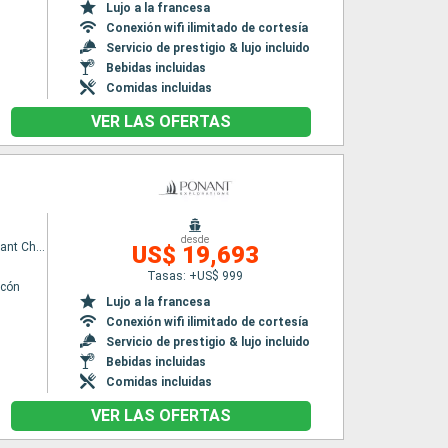
Lujo a la francesa
Conexión wifi ilimitado de cortesía
Servicio de prestigio & lujo incluido
Bebidas incluidas
Comidas incluidas
VER LAS OFERTAS
desde
Le Commandant Charcot
US$ 19,693
Tasas: +US$ 999
lcón
Lujo a la francesa
Conexión wifi ilimitado de cortesía
Servicio de prestigio & lujo incluido
Bebidas incluidas
Comidas incluidas
VER LAS OFERTAS