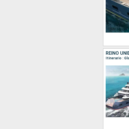
REINO UNI
Itinerario : 