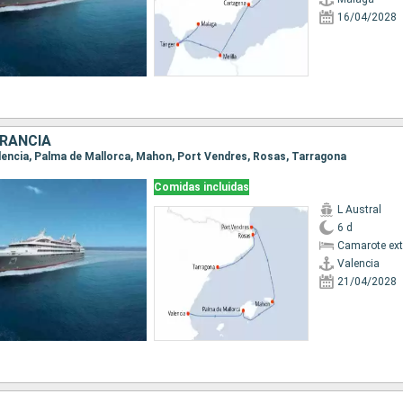
16/04/2028
FRANCIA
Valencia, Palma de Mallorca, Mahon, Port Vendres, Rosas, Tarragona
Comidas incluidas
L Austral
6 d
Camarote ext
Valencia
21/04/2028