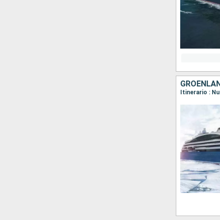
GROENLAN
Itinerario : N