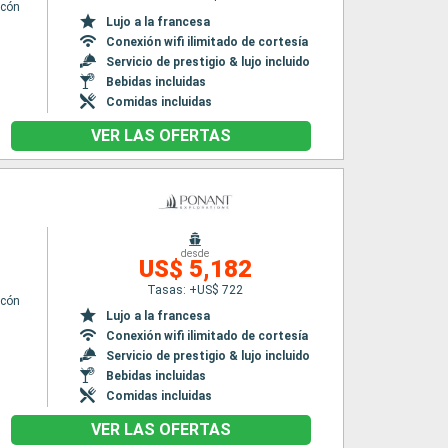
lcón
Lujo a la francesa
Conexión wifi ilimitado de cortesía
Servicio de prestigio & lujo incluido
Bebidas incluidas
Comidas incluidas
VER LAS OFERTAS
desde
US$ 5,182
Tasas: +US$ 722
lcón
Lujo a la francesa
Conexión wifi ilimitado de cortesía
Servicio de prestigio & lujo incluido
Bebidas incluidas
Comidas incluidas
VER LAS OFERTAS