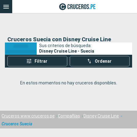
Cruceros Suecia con Disney Cruise Line
Sus criterios de búsqueda:
Disney Cruise Line - Suecia
Filtrar
Ordenar
En estos momentos no hay cruceros disponibles.
Cruceros www.cruceros.pe
Compañías
Disney Cruise Line
Cruceros Suecia