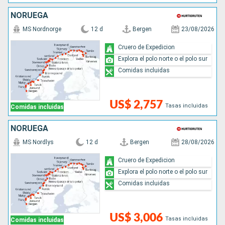
NORUEGA
MS Nordnorge
12 d
Bergen
23/08/2026
Cruero de Expedicion
Explora el polo norte o el polo sur
Comidas incluidas
US$ 2,757
Tasas incluidas
Comidas incluidas
NORUEGA
MS Nordlys
12 d
Bergen
28/08/2026
Cruero de Expedicion
Explora el polo norte o el polo sur
Comidas incluidas
US$ 3,006
Tasas incluidas
Comidas incluidas