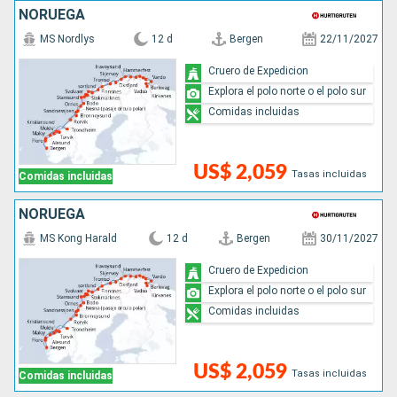
NORUEGA
MS Nordlys
12 d
Bergen
22/11/2027
Cruero de Expedicion
Explora el polo norte o el polo sur
Comidas incluidas
US$ 2,059
Tasas incluidas
Comidas incluidas
NORUEGA
MS Kong Harald
12 d
Bergen
30/11/2027
Cruero de Expedicion
Explora el polo norte o el polo sur
Comidas incluidas
US$ 2,059
Tasas incluidas
Comidas incluidas