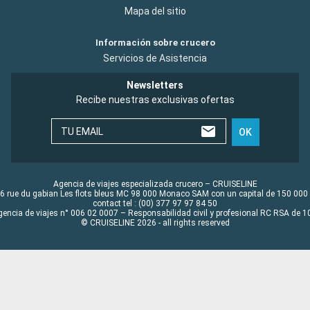
Mapa del sitio
Información sobre crucero
Servicios de Asistencia
Newsletters
Recibe nuestras exclusivas ofertas
TU EMAIL
OK
Agencia de viajes especializada crucero – CRUISELINE
6 rue du gabian Les flots bleus MC 98 000 Monaco SAM con un capital de 150 000
contact tel : (00) 377 97 97 84 50
gencia de viajes n° 006 02 0007 – Responsabilidad civil y profesional RC RSA de
© CRUISELINE 2026 - all rights reserved