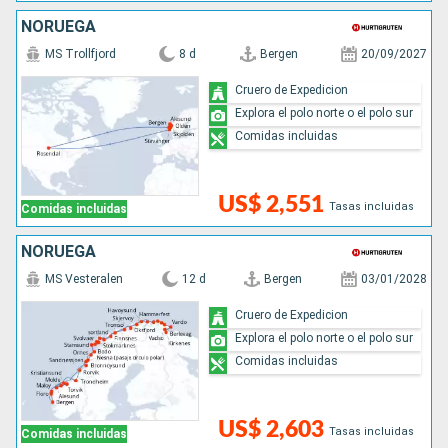
NORUEGA
MS Trollfjord
8 d
Bergen
20/09/2027
Cruero de Expedicion
Explora el polo norte o el polo sur
Comidas incluidas
US$ 2,551
Tasas incluidas
Comidas incluidas
NORUEGA
MS Vesteralen
12 d
Bergen
03/01/2028
Cruero de Expedicion
Explora el polo norte o el polo sur
Comidas incluidas
US$ 2,603
Tasas incluidas
Comidas incluidas