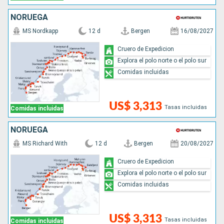
NORUEGA
MS Nordkapp
12 d
Bergen
16/08/2027
Cruero de Expedicion
Explora el polo norte o el polo sur
Comidas incluidas
US$ 3,313
Tasas incluidas
Comidas incluidas
NORUEGA
MS Richard With
12 d
Bergen
20/08/2027
Cruero de Expedicion
Explora el polo norte o el polo sur
Comidas incluidas
US$ 3,313
Tasas incluidas
Comidas incluidas