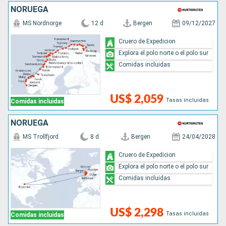
NORUEGA
MS Nordnorge
12 d
Bergen
09/12/2027
Cruero de Expedicion
Explora el polo norte o el polo sur
Comidas incluidas
US$ 2,059
Tasas incluidas
Comidas incluidas
NORUEGA
MS Trollfjord
8 d
Bergen
24/04/2028
Cruero de Expedicion
Explora el polo norte o el polo sur
Comidas incluidas
US$ 2,298
Tasas incluidas
Comidas incluidas