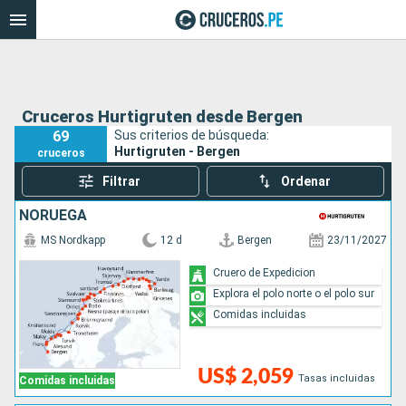
Cruceros Hurtigruten desde Bergen
69
Sus criterios de búsqueda:
Hurtigruten - Bergen
cruceros
Filtrar
Ordenar
NORUEGA
MS Nordkapp
12 d
Bergen
23/11/2027
Cruero de Expedicion
Explora el polo norte o el polo sur
Comidas incluidas
US$ 2,059
Tasas incluidas
Comidas incluidas