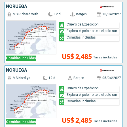
NORUEGA
MS Richard With
12 d
Bergen
10/04/2027
Cruero de Expedicion
Explora el polo norte o el polo sur
Comidas incluidas
US$ 2,485
Tasas incluidas
Comidas incluidas
NORUEGA
MS Nordlys
12 d
Bergen
05/04/2027
Cruero de Expedicion
Explora el polo norte o el polo sur
Comidas incluidas
US$ 2,485
Tasas incluidas
Comidas incluidas