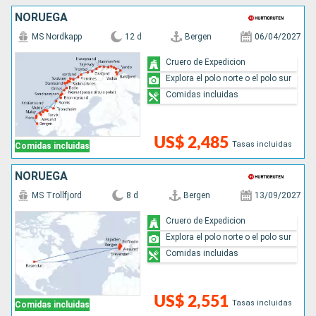
NORUEGA
MS Nordkapp
12 d
Bergen
06/04/2027
Cruero de Expedicion
Explora el polo norte o el polo sur
Comidas incluidas
US$ 2,485
Tasas incluidas
Comidas incluidas
NORUEGA
MS Trollfjord
8 d
Bergen
13/09/2027
Cruero de Expedicion
Explora el polo norte o el polo sur
Comidas incluidas
US$ 2,551
Tasas incluidas
Comidas incluidas