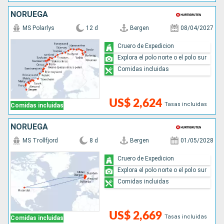
NORUEGA
MS Polarlys
12 d
Bergen
08/04/2027
Cruero de Expedicion
Explora el polo norte o el polo sur
Comidas incluidas
US$ 2,624
Tasas incluidas
Comidas incluidas
NORUEGA
MS Trollfjord
8 d
Bergen
01/05/2028
Cruero de Expedicion
Explora el polo norte o el polo sur
Comidas incluidas
US$ 2,669
Tasas incluidas
Comidas incluidas