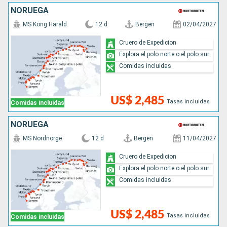
NORUEGA
MS Kong Harald
12 d
Bergen
02/04/2027
Cruero de Expedicion
Explora el polo norte o el polo sur
Comidas incluidas
US$ 2,485
Tasas incluidas
Comidas incluidas
NORUEGA
MS Nordnorge
12 d
Bergen
11/04/2027
Cruero de Expedicion
Explora el polo norte o el polo sur
Comidas incluidas
US$ 2,485
Tasas incluidas
Comidas incluidas