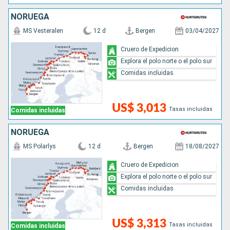
NORUEGA
MS Vesteralen
12 d
Bergen
03/04/2027
Cruero de Expedicion
Explora el polo norte o el polo sur
Comidas incluidas
US$ 3,013
Tasas incluidas
Comidas incluidas
NORUEGA
MS Polarlys
12 d
Bergen
18/08/2027
Cruero de Expedicion
Explora el polo norte o el polo sur
Comidas incluidas
US$ 3,313
Tasas incluidas
Comidas incluidas