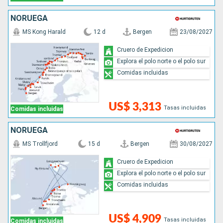
NORUEGA
MS Kong Harald
12 d
Bergen
23/08/2027
Cruero de Expedicion
Explora el polo norte o el polo sur
Comidas incluidas
US$ 3,313
Tasas incluidas
Comidas incluidas
NORUEGA
MS Trollfjord
15 d
Bergen
30/08/2027
Cruero de Expedicion
Explora el polo norte o el polo sur
Comidas incluidas
US$ 4,909
Tasas incluidas
Comidas incluidas