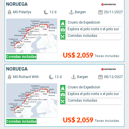
NORUEGA
MS Polarlys
12 d
Bergen
25/11/2027
Cruero de Expedicion
Explora el polo norte o el polo sur
Comidas incluidas
US$ 2,059
Tasas incluidas
Comidas incluidas
NORUEGA
MS Richard With
12 d
Bergen
08/12/2027
Cruero de Expedicion
Explora el polo norte o el polo sur
Comidas incluidas
US$ 2,059
Tasas incluidas
Comidas incluidas