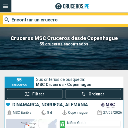
Encontrar un crucero
Cruceros MSC Cruceros desde Copenhague
55 cruceros encontrados
Nuestros destinos
Fecha de salida
Puertos
Compañías
55
Sus criterios de búsqueda:
MSC Cruceros - Copenhague
cruceros
Buscar
Filtrar
Ordenar
DINAMARCA, NORUEGA, ALEMANIA
MSC Euribia
8 d
Copenhague
27/09/2026
Niños Gratis