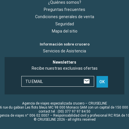
¿Quiénes somos?
Preguntas frecuentes
Condiciones generales de venta
Seguridad
Mapa del sitio
Información sobre crucero
Servicios de Asistencia
Newsletters
Recibe nuestras exclusivas ofertas
TU EMAIL
OK
Agencia de viajes especializada crucero – CRUISELINE
6 rue du gabian Les flots bleus MC 98 000 Monaco SAM con un capital de 150 000
contact tel : (00) 377 97 97 84 50
gencia de viajes n° 006 02 0007 – Responsabilidad civil y profesional RC RSA de
© CRUISELINE 2026 - all rights reserved