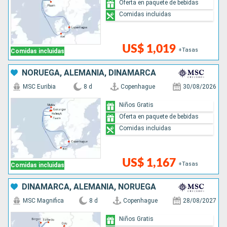
Oferta en paquete de bebidas
Comidas incluidas
US$ 1,019
+Tasas
Comidas incluidas
NORUEGA, ALEMANIA, DINAMARCA
MSC Euribia
8 d
Copenhague
30/08/2026
Niños Gratis
Oferta en paquete de bebidas
Comidas incluidas
US$ 1,167
+Tasas
Comidas incluidas
DINAMARCA, ALEMANIA, NORUEGA
MSC Magnifica
8 d
Copenhague
28/08/2027
Niños Gratis