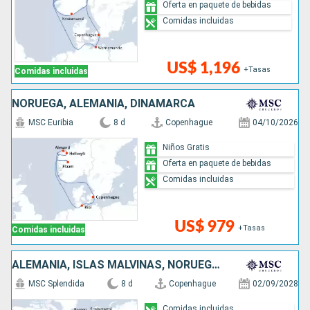
Oferta en paquete de bebidas
Comidas incluidas
US$ 1,196
+Tasas
Comidas incluidas
NORUEGA, ALEMANIA, DINAMARCA
MSC Euribia
8 d
Copenhague
04/10/2026
Niños Gratis
Oferta en paquete de bebidas
Comidas incluidas
US$ 979
+Tasas
Comidas incluidas
ALEMANIA, ISLAS MALVINAS, NORUEGA, DINAMARCA
MSC Splendida
8 d
Copenhague
02/09/2028
Comidas incluidas