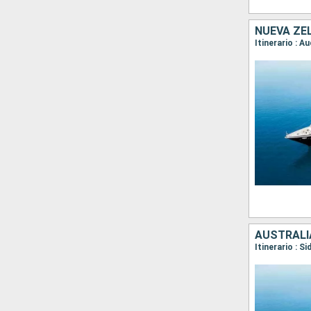
NUEVA ZE
AUSTRALI