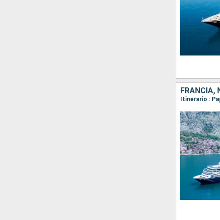
FRANCIA,
Itinerario : P