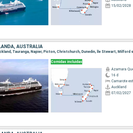
15/02/2028
LANDA, AUSTRALIA
Comidas incluidas
Azamara Qu
16 d
Camarote es
Auckland
07/02/2027