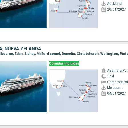
Auckland
20/01/2027
A, NUEVA ZELANDA
Comidas incluidas
Azamara Pur
17 d
Camarote es
Melbourne
04/01/2027