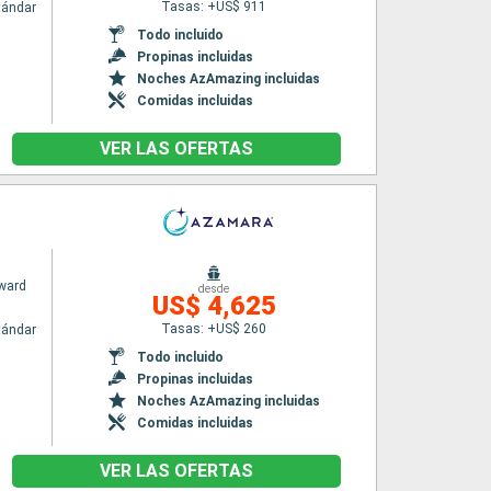
Tasas: +US$ 911
tándar
Todo incluido
Propinas incluidas
Noches AzAmazing incluidas
Comidas incluidas
VER LAS OFERTAS
ward
desde
US$ 4,625
Tasas: +US$ 260
tándar
Todo incluido
Propinas incluidas
Noches AzAmazing incluidas
Comidas incluidas
VER LAS OFERTAS