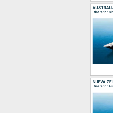
AUSTRALI
NUEVA ZE