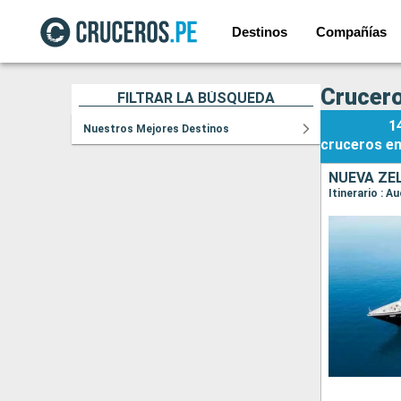
Destinos
Compañías
Crucer
FILTRAR LA BÚSQUEDA
1
Nuestros Mejores Destinos
cruceros
e
NUEVA ZE