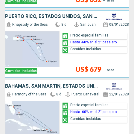
+Tasas
Comidas incluidas
PUERTO RICO, ESTADOS UNIDOS, SAN MARTÍN, ANTIGUA Y BARBUDA, BARBADOS
Rhapsody of the Seas
8 d
San Juan
08/01/2028
Precio especial familias
Hasta -60% en el 2° pasajero
Comidas incluidas
US$ 679
+Tasas
Comidas incluidas
BAHAMAS, SAN MARTÍN, ESTADOS UNIDOS
Harmony of the Seas
8 d
Puerto Canaveral
22/01/2028
Precio especial familias
Hasta -60% en el 2° pasajero
Comidas incluidas