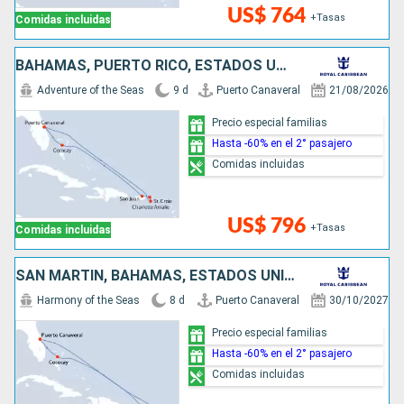
US$ 764
+Tasas
Comidas incluidas
BAHAMAS, PUERTO RICO, ESTADOS UNIDOS
Adventure of the Seas
9 d
Puerto Canaveral
21/08/2026
Precio especial familias
Hasta -60% en el 2° pasajero
Comidas incluidas
US$ 796
+Tasas
Comidas incluidas
SAN MARTÍN, BAHAMAS, ESTADOS UNIDOS
Harmony of the Seas
8 d
Puerto Canaveral
30/10/2027
Precio especial familias
Hasta -60% en el 2° pasajero
Comidas incluidas