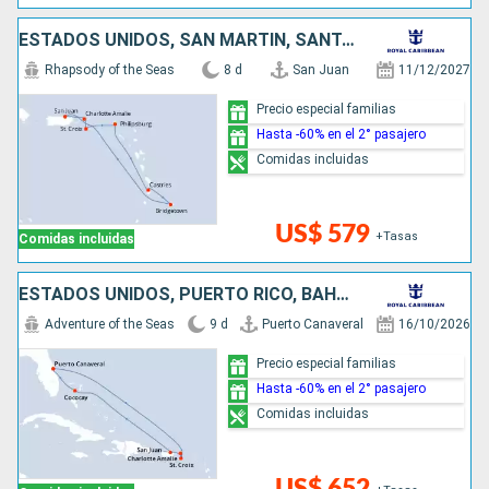
ESTADOS UNIDOS, SAN MARTÍN, SANTA LUCIA, BARBADOS, PUERTO RICO
Rhapsody of the Seas
8 d
San Juan
11/12/2027
Precio especial familias
Hasta -60% en el 2° pasajero
Comidas incluidas
US$ 579
+Tasas
Comidas incluidas
ESTADOS UNIDOS, PUERTO RICO, BAHAMAS
Adventure of the Seas
9 d
Puerto Canaveral
16/10/2026
Precio especial familias
Hasta -60% en el 2° pasajero
Comidas incluidas
US$ 652