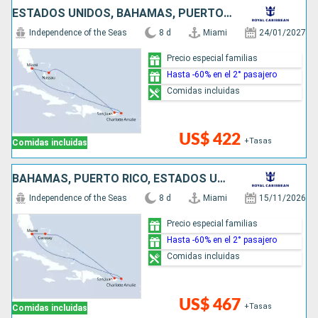
ESTADOS UNIDOS, BAHAMAS, PUERTO RICO
Independence of the Seas
8 d
Miami
24/01/2027
Precio especial familias
Hasta -60% en el 2° pasajero
Comidas incluidas
US$ 422
+Tasas
Comidas incluidas
BAHAMAS, PUERTO RICO, ESTADOS UNIDOS
Independence of the Seas
8 d
Miami
15/11/2026
Precio especial familias
Hasta -60% en el 2° pasajero
Comidas incluidas
US$ 467
+Tasas
Comidas incluidas