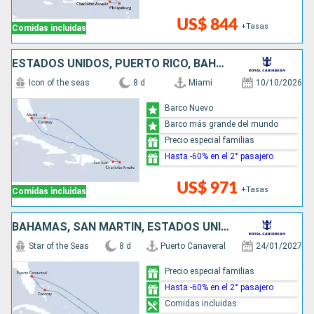
US$ 844
+Tasas
Comidas incluidas
ESTADOS UNIDOS, PUERTO RICO, BAHAMAS
Icon of the seas
8 d
Miami
10/10/2026
Barco Nuevo
Barco más grande del mundo
Precio especial familias
Hasta -60% en el 2° pasajero
US$ 971
+Tasas
Comidas incluidas
BAHAMAS, SAN MARTÍN, ESTADOS UNIDOS
Star of the Seas
8 d
Puerto Canaveral
24/01/2027
Precio especial familias
Hasta -60% en el 2° pasajero
Comidas incluidas