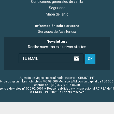
Condiciones generales de venta
Seguridad
Mapa del sitio
Información sobre crucero
Servicios de Asistencia
Newsletters
Recibe nuestras exclusivas ofertas
TU EMAIL
OK
Agencia de viajes especializada crucero – CRUISELINE
6 rue du gabian Les flots bleus MC 98 000 Monaco SAM con un capital de 150 000
contact tel : (00) 377 97 97 84 50
gencia de viajes n° 006 02 0007 – Responsabilidad civil y profesional RC RSA de
© CRUISELINE 2026 - all rights reserved