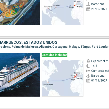
Barcelona
21/10/2027
MARRUECOS, ESTADOS UNIDOS
Barcelona, Palma de Mallorca, Alicante, Cartagena, Malaga, Tánger, Fort Lauder
Comidas incluidas
Explorer of t
15 d
Camarote es
Barcelona
01/11/2027