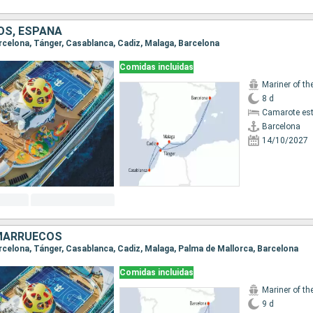
S, ESPAÑA
Barcelona, Tánger, Casablanca, Cadiz, Malaga, Barcelona
Comidas incluidas
Mariner of th
8 d
Camarote es
Barcelona
14/10/2027
MARRUECOS
Barcelona, Tánger, Casablanca, Cadiz, Malaga, Palma de Mallorca, Barcelona
Comidas incluidas
Mariner of th
9 d