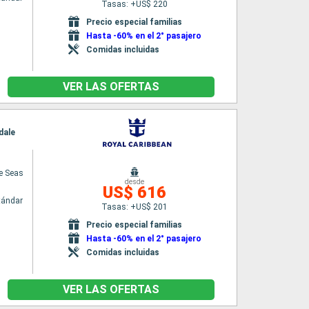
Tasas: +US$ 220
Precio especial familias
Hasta -60% en el 2° pasajero
Comidas incluidas
VER LAS OFERTAS
dale
he Seas
desde
US$ 616
tándar
Tasas: +US$ 201
Precio especial familias
Hasta -60% en el 2° pasajero
Comidas incluidas
VER LAS OFERTAS