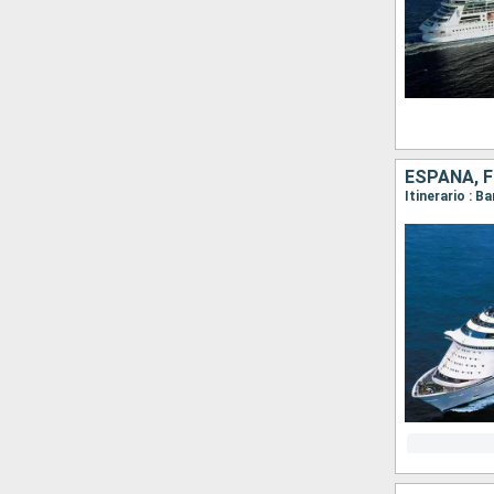
ESPAÑA, F
Itinerario : B