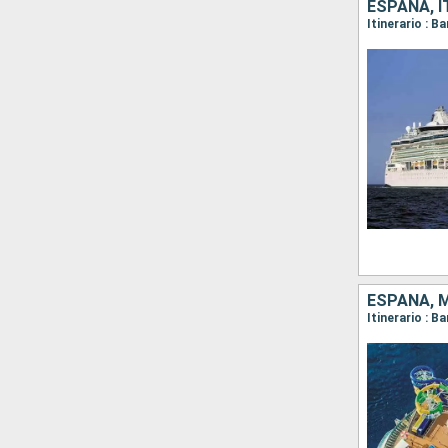
ESPAÑA, I
Itinerario : B
ESPAÑA, 
Itinerario : 