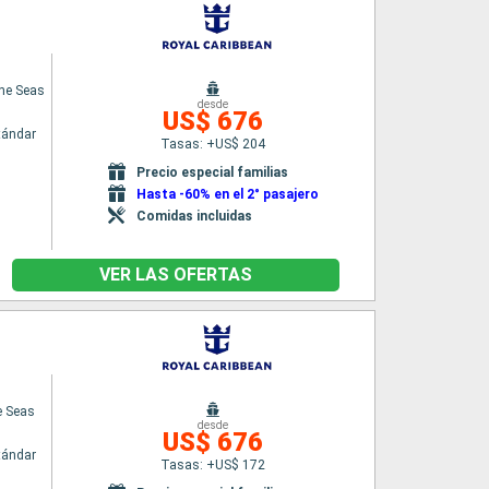
the Seas
desde
US$ 676
tándar
Tasas: +US$ 204
Precio especial familias
Hasta -60% en el 2° pasajero
Comidas incluidas
VER LAS OFERTAS
e Seas
desde
US$ 676
tándar
Tasas: +US$ 172