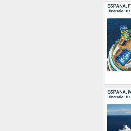
ESPAÑA, F
Itinerario : B
ESPAÑA, 
Itinerario : 