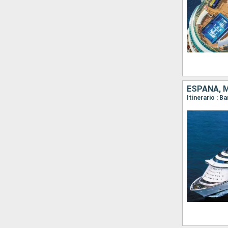
ESPAÑA, 
Itinerario : 