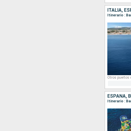
ITALIA, E
Itinerario : 
Otros puertos
ESPAÑA, 
Itinerario : B