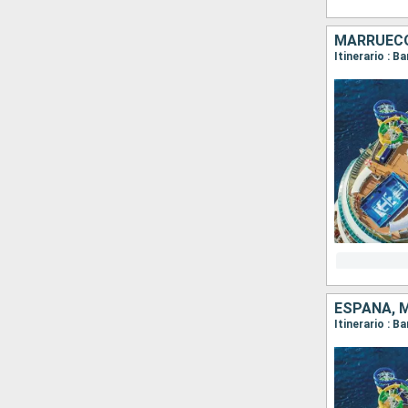
MARRUECO
Itinerario : 
ESPAÑA, 
Itinerario : 