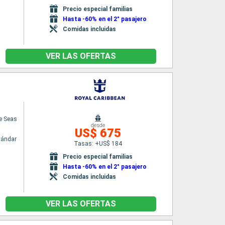
Precio especial familias
Hasta -60% en el 2° pasajero
Comidas incluidas
VER LAS OFERTAS
he Seas
desde
US$ 675
tándar
Tasas: +US$ 184
Precio especial familias
Hasta -60% en el 2° pasajero
Comidas incluidas
VER LAS OFERTAS