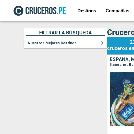
Destinos
Compañías
Crucero
FILTRAR LA BÚSQUEDA
2
Nuestros Mejores Destinos
cruceros
e
ESPAÑA, 
Itinerario : 