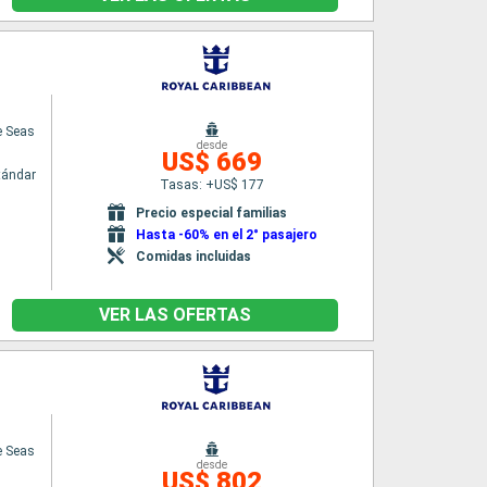
e Seas
desde
US$ 669
tándar
Tasas: +US$ 177
Precio especial familias
Hasta -60% en el 2° pasajero
Comidas incluidas
VER LAS OFERTAS
e Seas
desde
US$ 802