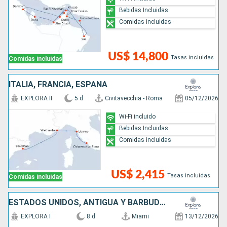
Bebidas Incluidas
Comidas incluidas
US$ 14,800
Tasas incluidas
Comidas incluidas
ITALIA, FRANCIA, ESPAÑA
EXPLORA II
5 d
Civitavecchia - Roma
05/12/2026
Wi-Fi incluido
Bebidas Incluidas
Comidas incluidas
US$ 2,415
Tasas incluidas
Comidas incluidas
ESTADOS UNIDOS, ANTIGUA Y BARBUDA, SAN MARTÍN, PUERTO RICO
EXPLORA I
8 d
Miami
13/12/2026