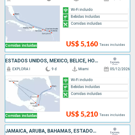
Wi-Fi incluido
Bebidas Incluidas
Comidas incluidas
US$ 5,160
Tasas incluidas
Comidas incluidas
ESTADOS UNIDOS, MÉXICO, BELICE, HONDURAS
EXPLORA I
9 d
Miami
05/12/2026
Wi-Fi incluido
Bebidas Incluidas
Comidas incluidas
US$ 5,210
Tasas incluidas
Comidas incluidas
JAMAICA, ARUBA, BAHAMAS, ESTADOS UNIDOS