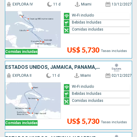
EXPLORA IV
11 d
Miami
13/12/2027
Wi-Fi incluido
Bebidas Incluidas
Comidas incluidas
US$ 5,730
Tasas incluidas
Comidas incluidas
ESTADOS UNIDOS, JAMAICA, PANAMÁ, COSTA RICA, COLOMBIA
EXPLORA II
11 d
Miami
02/12/2027
Wi-Fi incluido
Bebidas Incluidas
Comidas incluidas
US$ 5,730
Tasas incluidas
Comidas incluidas