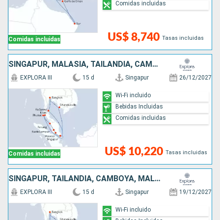
Comidas incluidas
US$ 8,740
Tasas incluidas
Comidas incluidas
SINGAPUR, MALASIA, TAILANDIA, CAMBOYA
EXPLORA III
15 d
Singapur
26/12/2027
Wi-Fi incluido
Bebidas Incluidas
Comidas incluidas
US$ 10,220
Tasas incluidas
Comidas incluidas
SINGAPUR, TAILANDIA, CAMBOYA, MALASIA
EXPLORA III
15 d
Singapur
19/12/2027
Wi-Fi incluido