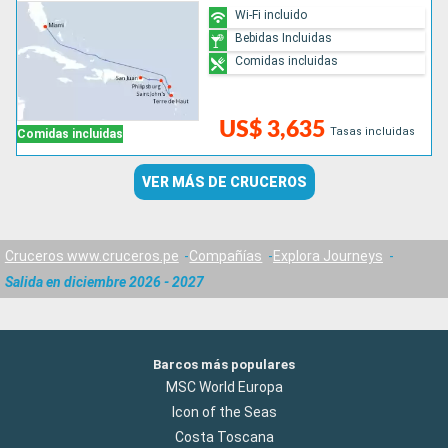
Wi-Fi incluido
Bebidas Incluidas
Comidas incluidas
US$ 3,635
Tasas incluidas
Comidas incluidas
VER MÁS DE CRUCEROS
Cruceros www.cruceros.pe
Compañías
Explora Journeys
Salida en diciembre 2026 - 2027
Barcos más populares
MSC World Europa
Icon of the Seas
Costa Toscana