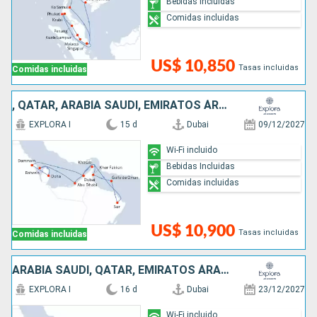
Bebidas Incluidas
Comidas incluidas
US$ 10,850
Tasas incluidas
Comidas incluidas
, QATAR, ARABIA SAUDÍ, EMIRATOS ÁRABES UNIDOS, OMAN
EXPLORA I
15 d
Dubai
09/12/2027
Wi-Fi incluido
Bebidas Incluidas
Comidas incluidas
US$ 10,900
Tasas incluidas
Comidas incluidas
ARABIA SAUDÍ, QATAR, EMIRATOS ÁRABES UNIDOS, OMAN
EXPLORA I
16 d
Dubai
23/12/2027
Wi-Fi incluido