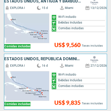
ESTADOS UNIDOS, ANTIGUA Y BARBUDA, SAN MARTÍN, PUERTO RICO, FRANCIA
EXPLORA I
15 d
Miami
13/12/2026
Wi-Fi incluido
Bebidas Incluidas
Comidas incluidas
US$ 9,560
Tasas incluidas
Comidas incluidas
ESTADOS UNIDOS, REPÚBLICA DOMINICANA, ANTIGUA Y BARBUDA, PUERTO RICO, SAN MARTÍN, REINO UNIDO
EXPLORA I
16 d
Miami
27/12/2026
Wi-Fi incluido
Bebidas Incluidas
Comidas incluidas
US$ 9,835
Tasas incluidas
Comidas incluidas