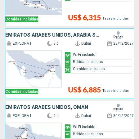
US$ 6,315
Tasas incluidas
Comidas incluidas
EMIRATOS ÁRABES UNIDOS, ARABIA SAUDÍ, QATAR
EXPLORA I
8 d
Dubai
23/12/2027
Wi-Fi incluido
Bebidas Incluidas
Comidas incluidas
US$ 6,885
Tasas incluidas
Comidas incluidas
EMIRATOS ÁRABES UNIDOS, OMAN
EXPLORA I
9 d
Dubai
30/12/2027
Wi-Fi incluido
Bebidas Incluidas