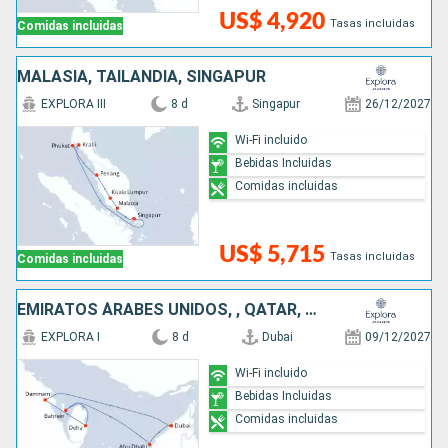
US$ 4,920
Tasas incluidas
Comidas incluidas
MALASIA, TAILANDIA, SINGAPUR
EXPLORA III
8 d
Singapur
26/12/2027
Wi-Fi incluido
Bebidas Incluidas
Comidas incluidas
US$ 5,715
Tasas incluidas
Comidas incluidas
EMIRATOS ÁRABES UNIDOS, , QATAR, ARABIA SAUDÍ
EXPLORA I
8 d
Dubai
09/12/2027
Wi-Fi incluido
Bebidas Incluidas
Comidas incluidas