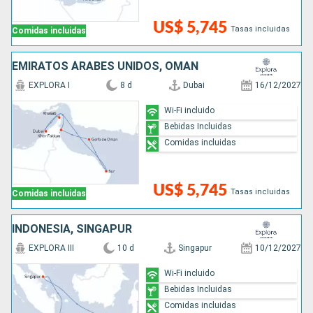
US$ 5,745
Tasas incluidas
Comidas incluidas
EMIRATOS ÁRABES UNIDOS, OMAN
EXPLORA I
8 d
Dubai
16/12/2027
Wi-Fi incluido
Bebidas Incluidas
Comidas incluidas
US$ 5,745
Tasas incluidas
Comidas incluidas
INDONESIA, SINGAPUR
EXPLORA III
10 d
Singapur
10/12/2027
Wi-Fi incluido
Bebidas Incluidas
Comidas incluidas