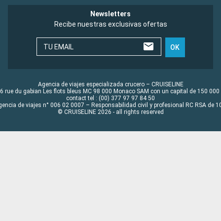
Newsletters
Recibe nuestras exclusivas ofertas
TU EMAIL
OK
Agencia de viajes especializada crucero – CRUISELINE
6 rue du gabian Les flots bleus MC 98 000 Monaco SAM con un capital de 150 000
contact tel : (00) 377 97 97 84 50
gencia de viajes n° 006 02 0007 – Responsabilidad civil y profesional RC RSA de
© CRUISELINE 2026 - all rights reserved