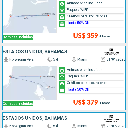
Animaciones Incluidas
Paquete WiFi*
Créditos para excursiones
Hasta 50% Off
US$ 359
+Tasas
Comidas incluidas
ESTADOS UNIDOS, BAHAMAS
Norwegian Viva
5 d
Miami
31/01/2028
Animaciones Incluidas
Paquete WiFi*
Créditos para excursiones
Hasta 50% Off
US$ 379
+Tasas
Comidas incluidas
ESTADOS UNIDOS, BAHAMAS
Norwegian Viva
5 d
Miami
28/02/2028