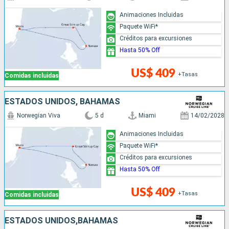
Animaciones Incluidas
Paquete WiFi*
Créditos para excursiones
Hasta 50% Off
US$ 409
+Tasas
Comidas incluidas
ESTADOS UNIDOS, BAHAMAS
Norwegian Viva
5 d
Miami
14/02/2028
Animaciones Incluidas
Paquete WiFi*
Créditos para excursiones
Hasta 50% Off
US$ 409
+Tasas
Comidas incluidas
ESTADOS UNIDOS,BAHAMAS