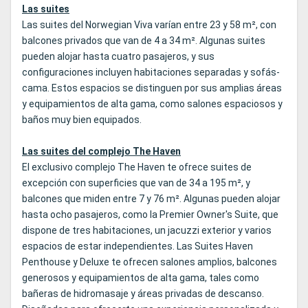
Las suites
Las suites del Norwegian Viva varían entre 23 y 58 m², con
balcones privados que van de 4 a 34 m². Algunas suites
pueden alojar hasta cuatro pasajeros, y sus
configuraciones incluyen habitaciones separadas y sofás-
cama. Estos espacios se distinguen por sus amplias áreas
y equipamientos de alta gama, como salones espaciosos y
baños muy bien equipados.
Las suites del complejo The Haven
El exclusivo complejo The Haven te ofrece suites de
excepción con superficies que van de 34 a 195 m², y
balcones que miden entre 7 y 76 m². Algunas pueden alojar
hasta ocho pasajeros, como la
Premier Owner's Suite
, que
dispone de tres habitaciones, un jacuzzi exterior y varios
espacios de estar independientes. Las Suites Haven
Penthouse y Deluxe te ofrecen salones amplios, balcones
generosos y equipamientos de alta gama, tales como
bañeras de hidromasaje y áreas privadas de descanso.