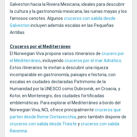
Galveston hacia la Riviera Mexicana, ideales para descubrir
la cultura y la gastronomía mexicana, las ruinas mayas y los
famosos cenotes. Algunos
cruceros con salida desde
Galveston
incluyen además escalas en las Pequeñas
Antillas.
Cruceros por el Mediterráneo
El Norwegian Viva propone varios itinerarios de
crucero por
el Mediterráneo
, incluyendo
cruceros por el mar Adriático
.
Estos itinerarios te invitan a descubrir una riqueza
incomparable en gastronomía, paisajes e historia, con
escalas en ciudades declaradas Patrimonio de la
Humanidad por la UNESCO como Dubrovnik, en Croacia, y
Kotor, en Montenegro, dos ciudades fortificadas
emblemáticas. Para explorar el Mediterráneo a bordo del
Norwegian Viva, NCL ofrece principalmente
cruceros que
parten desde Rome Civitavecchia
, pero también dispone de
cruceros con salida desde Trieste
y
cruceros con salida
Ravenna
.