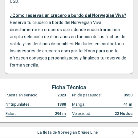
USD.
¿Cómo reservas un crucero a bordo del Norwegian Viva?
Reserva tu crucero a bordo del Norwegian Viva
directamente en
cruceros.com
, donde encontrarás una
amplia selección de itinerarios en función de las fechas de
salida y los destinos disponibles. No dudes en contactar a
los asesores de cruceros.com por teléfono para que te
ofrezcan consejos personalizados y finalices tu reserva de
forma sencilla.
Ficha Técnica
Puesta en servicio:
2023
N° de pasajeros:
3950
N° tripunlates:
1388
Manga:
41
m
Eslora:
294
m
Velocidad:
22
Nudos
La flota de Norwegian Cruise Line