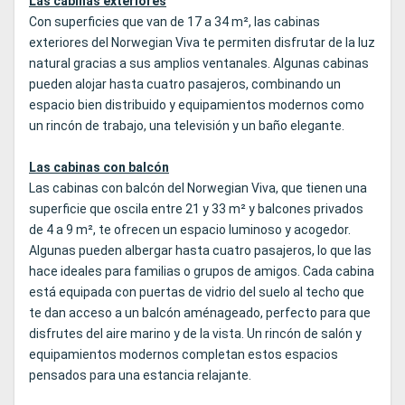
Las cabinas exteriores
Con superficies que van de 17 a 34 m², las cabinas
exteriores del Norwegian Viva te permiten disfrutar de la luz
natural gracias a sus amplios ventanales. Algunas cabinas
pueden alojar hasta cuatro pasajeros, combinando un
espacio bien distribuido y equipamientos modernos como
un rincón de trabajo, una televisión y un baño elegante.
Las cabinas con balcón
Las cabinas con balcón del Norwegian Viva, que tienen una
superficie que oscila entre 21 y 33 m² y balcones privados
de 4 a 9 m², te ofrecen un espacio luminoso y acogedor.
Algunas pueden albergar hasta cuatro pasajeros, lo que las
hace ideales para familias o grupos de amigos. Cada cabina
está equipada con puertas de vidrio del suelo al techo que
te dan acceso a un balcón aménageado, perfecto para que
disfrutes del aire marino y de la vista. Un rincón de salón y
equipamientos modernos completan estos espacios
pensados para una estancia relajante.