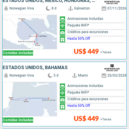
ESTADOS UNIDOS, MÉXICO, HONDURAS, BELICE
Norwegian Viva
8 d
Galveston
07/11/2026
Animaciones Incluidas
Paquete WiFi*
Créditos para excursiones
Hasta 50% Off
US$ 449
+Tasas
Comidas incluidas
ESTADOS UNIDOS, BAHAMAS
Norwegian Viva
5 d
Miami
20/03/2028
Animaciones Incluidas
Paquete WiFi*
Créditos para excursiones
Hasta 50% Off
US$ 449
+Tasas
Comidas incluidas