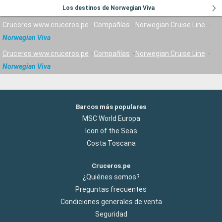
Los destinos de Norwegian Viva
Cruceros www.cruceros.pe
Compañías
Norwegian Cruise Line
Norwegian Viva
Cruceros www.cruceros.pe
Compañías
Norwegian Cruise Line
Norwegian Viva
Barcos más populares
MSC World Europa
Icon of the Seas
Costa Toscana
Cruceros.pe
¿Quiénes somos?
Preguntas frecuentes
Condiciones generales de venta
Seguridad