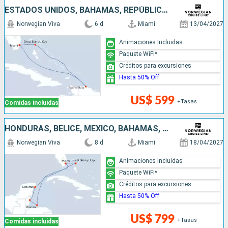
ESTADOS UNIDOS, BAHAMAS, REPÚBLICA DOMINICANA
Norwegian Viva
6 d
Miami
13/04/2027
Animaciones Incluidas
Paquete WiFi*
Créditos para excursiones
Hasta 50% Off
US$ 599
+Tasas
Comidas incluidas
HONDURAS, BELICE, MÉXICO, BAHAMAS, ESTADOS UNIDOS
Norwegian Viva
8 d
Miami
18/04/2027
Animaciones Incluidas
Paquete WiFi*
Créditos para excursiones
Hasta 50% Off
US$ 799
+Tasas
Comidas incluidas