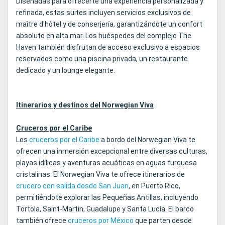
Diseñadas para ofrecerte una experiencia personalizada y
refinada, estas suites incluyen servicios exclusivos de
maître d'hôtel y de conserjería, garantizándote un confort
absoluto en alta mar. Los huéspedes del complejo The
Haven también disfrutan de acceso exclusivo a espacios
reservados como una piscina privada, un restaurante
dedicado y un lounge elegante.
Itinerarios y destinos del Norwegian Viva
Cruceros por el Caribe
Los
cruceros por el Caribe
a bordo del Norwegian Viva te
ofrecen una inmersión excepcional entre diversas culturas,
playas idílicas y aventuras acuáticas en aguas turquesa
cristalinas. El Norwegian Viva te ofrece itinerarios de
crucero con salida desde San Juan
, en Puerto Rico,
permitiéndote explorar las Pequeñas Antillas, incluyendo
Tortola, Saint-Martin, Guadalupe y Santa Lucía. El barco
también ofrece
cruceros por México
que parten desde