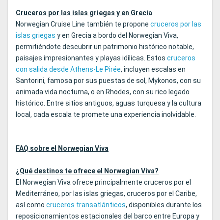
Cruceros por las islas griegas y en Grecia
Norwegian Cruise Line también te propone
cruceros por las
islas griegas
y en Grecia a bordo del Norwegian Viva,
permitiéndote descubrir un patrimonio histórico notable,
paisajes impresionantes y playas idílicas. Estos
cruceros
con salida desde Athens-Le Pirée
, incluyen escalas en
Santorini, famosa por sus puestas de sol, Mykonos, con su
animada vida nocturna, o en Rhodes, con su rico legado
histórico. Entre sitios antiguos, aguas turquesa y la cultura
local, cada escala te promete una experiencia inolvidable.
FAQ sobre el Norwegian Viva
¿Qué destinos te ofrece el Norwegian Viva?
El Norwegian Viva ofrece principalmente cruceros por el
Mediterráneo, por las islas griegas, cruceros por el Caribe,
así como
cruceros transatlánticos
, disponibles durante los
reposicionamientos estacionales del barco entre Europa y