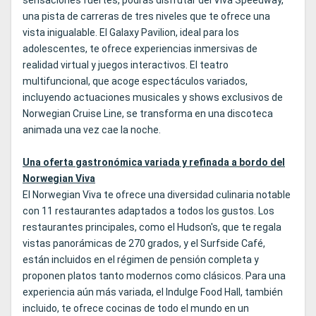
sensaciones fuertes, podrás disfrutar del Viva Speedway,
una pista de carreras de tres niveles que te ofrece una
vista inigualable. El Galaxy Pavilion, ideal para los
adolescentes, te ofrece experiencias inmersivas de
realidad virtual y juegos interactivos. El teatro
multifuncional, que acoge espectáculos variados,
incluyendo actuaciones musicales y shows exclusivos de
Norwegian Cruise Line, se transforma en una discoteca
animada una vez cae la noche.
Una oferta gastronómica variada y refinada a bordo del
Norwegian Viva
El Norwegian Viva te ofrece una diversidad culinaria notable
con 11 restaurantes adaptados a todos los gustos. Los
restaurantes principales, como el Hudson's, que te regala
vistas panorámicas de 270 grados, y el Surfside Café,
están incluidos en el régimen de pensión completa y
proponen platos tanto modernos como clásicos. Para una
experiencia aún más variada, el Indulge Food Hall, también
incluido, te ofrece cocinas de todo el mundo en un