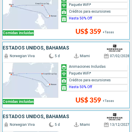
Paquete WiFi*
Créditos para excursiones
Hasta 50% Off
US$ 359
+Tasas
Comidas incluidas
ESTADOS UNIDOS, BAHAMAS
Norwegian Viva
5 d
Miami
07/02/2028
Animaciones Incluidas
Paquete WiFi*
Créditos para excursiones
Hasta 50% Off
US$ 359
+Tasas
Comidas incluidas
ESTADOS UNIDOS, BAHAMAS
Norwegian Viva
5 d
Miami
13/12/2027