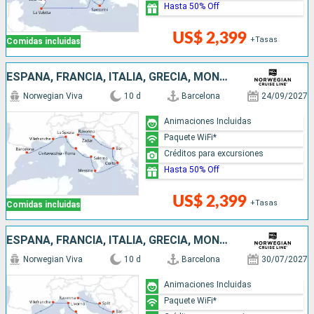
Hasta 50% Off
US$ 2,399
+Tasas
Comidas incluidas
ESPAÑA, FRANCIA, ITALIA, GRECIA, MONTENEGRO, CROACIA
Norwegian Viva
10 d
Barcelona
24/09/2027
Animaciones Incluidas
Paquete WiFi*
Créditos para excursiones
Hasta 50% Off
US$ 2,399
+Tasas
Comidas incluidas
ESPAÑA, FRANCIA, ITALIA, GRECIA, MONTENEGRO, CROACIA
Norwegian Viva
10 d
Barcelona
30/07/2027
Animaciones Incluidas
Paquete WiFi*