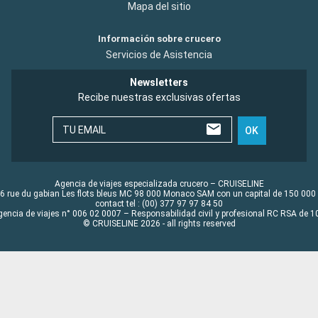
Mapa del sitio
Información sobre crucero
Servicios de Asistencia
Newsletters
Recibe nuestras exclusivas ofertas
TU EMAIL
OK
Agencia de viajes especializada crucero – CRUISELINE
6 rue du gabian Les flots bleus MC 98 000 Monaco SAM con un capital de 150 000
contact tel : (00) 377 97 97 84 50
gencia de viajes n° 006 02 0007 – Responsabilidad civil y profesional RC RSA de
© CRUISELINE 2026 - all rights reserved