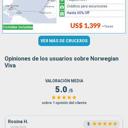
Créditos para excursiones
Hasta 50% Off
US$ 1,399
+Tasas
Comidas incluidas
VER MÁS DE CRUCEROS
Opiniones de los usuarios sobre Norwegian
Viva
VALORACIÓN MEDIA
5.0
/5
sobre 1 opinión del cliente
Rosina H.
5
18/09/2025