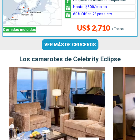
Hasta -$600/cabina
60% Off en 2° pasajero
US$ 2,710
+Tasas
Comidas incluidas
VER MÁS DE CRUCEROS
Los camarotes de Celebrity Eclipse