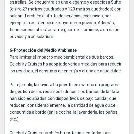
estrellas. Se encuentra en una elegante y espaciosa Suite
(entre 27 metros cuadrados y 120 metros cuadrados) con
balcón. También disfruta de servicios exclusivos, por
ejemplo, la asistencia de mayordomo privado. Además,
tiene acceso al restaurante gourmet Luminae, a un salón
privado y a un solárium.
6-Protección del Medio Ambiente
Para limitar el impacto medioambiental de sus barcos,
Celebrity Cruises ha adoptado varias medidas para reducir
los residuos, el consumo de energía y el uso de agua dulce.
Por ejemplo, la naviera ha puesto en marcha un programa
de gestión de los recursos hídricos. Los barcos de la flota
han sido equipados con dispositivos de bajo caudal, que
reducen, considerablemente, la cantidad de agua dulce
consumida a bordo (en la cocina, la lavandería, los baños,
etc.).
Celebrity Cruises también ha instalado, en todos sus