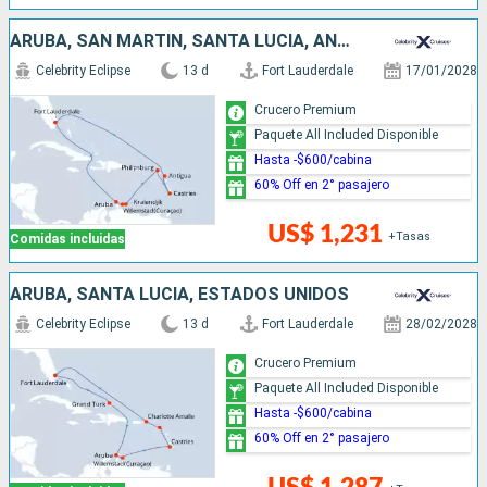
ARUBA, SAN MARTÍN, SANTA LUCIA, ANTIGUA Y BARBUDA, ESTADOS UNIDOS
Celebrity Eclipse
13 d
Fort Lauderdale
17/01/2028
Crucero Premium
Paquete All Included Disponible
Hasta -$600/cabina
60% Off en 2° pasajero
US$ 1,231
+Tasas
Comidas incluidas
ARUBA, SANTA LUCIA, ESTADOS UNIDOS
Celebrity Eclipse
13 d
Fort Lauderdale
28/02/2028
Crucero Premium
Paquete All Included Disponible
Hasta -$600/cabina
60% Off en 2° pasajero