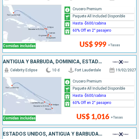
Crucero Premium
Paquete All Included Disponible
Hasta -$600/cabina
60% Off en 2° pasajero
US$ 999
+Tasas
Comidas incluidas
ANTIGUA Y BARBUDA, DOMINICA, ESTADOS UNIDOS
Celebrity Eclipse
10 d
Fort Lauderdale
19/02/2027
Crucero Premium
Paquete All Included Disponible
Hasta -$600/cabina
60% Off en 2° pasajero
US$ 1,016
+Tasas
Comidas incluidas
ESTADOS UNIDOS, ANTIGUA Y BARBUDA, SANTA LUCIA, SAN MARTÍN