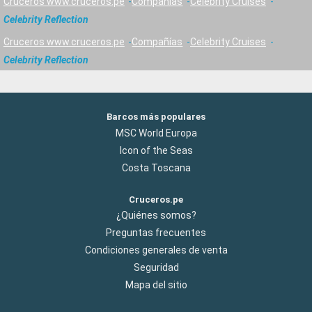
Cruceros www.cruceros.pe
Compañías
Celebrity Cruises
Celebrity Reflection
Cruceros www.cruceros.pe
Compañías
Celebrity Cruises
Celebrity Reflection
Barcos más populares
MSC World Europa
Icon of the Seas
Costa Toscana
Cruceros.pe
¿Quiénes somos?
Preguntas frecuentes
Condiciones generales de venta
Seguridad
Mapa del sitio