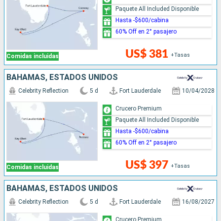
Paquete All Included Disponible
Hasta -$600/cabina
60% Off en 2° pasajero
US$ 381
+Tasas
Comidas incluidas
BAHAMAS, ESTADOS UNIDOS
Celebrity Reflection
5 d
Fort Lauderdale
10/04/2028
Crucero Premium
Paquete All Included Disponible
Hasta -$600/cabina
60% Off en 2° pasajero
US$ 397
+Tasas
Comidas incluidas
BAHAMAS, ESTADOS UNIDOS
Celebrity Reflection
5 d
Fort Lauderdale
16/08/2027
Crucero Premium