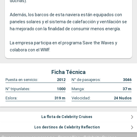
duchas).
Además, los barcos de esta naviera están equipados con
paneles solares y el sistema de calefacción y ventilación se
ha mejorado con la finalidad de consumir menos energía.
La empresa participa en el programa Save the Waves y
colabora con el WWF.
Ficha Técnica
Puesta en servicio:
2012
N° de pasajeros:
3046
N° tripunlates:
1000
Manga:
37
m
Eslora:
319
m
Velocidad:
24
Nudos
La flota de Celebrity Cruises
Los destinos de Celebrity Reflection