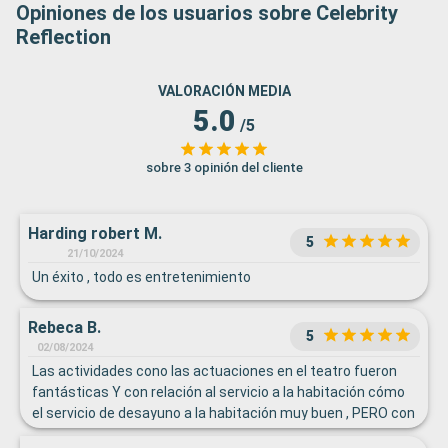
Opiniones de los usuarios sobre Celebrity
Reflection
VALORACIÓN MEDIA
5.0
/5
sobre 3 opinión del cliente
Harding robert M.
5
21/10/2024
Un éxito , todo es entretenimiento
Rebeca B.
5
02/08/2024
Las actividades cono las actuaciones en el teatro fueron
fantásticas Y con relación al servicio a la habitación cómo
el servicio de desayuno a la habitación muy buen , PERO con
relación a la persona que nos designaron para la limpieza no