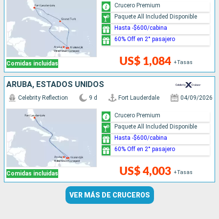
Crucero Premium
Paquete All Included Disponible
Hasta -$600/cabina
60% Off en 2° pasajero
US$ 1,084
+Tasas
Comidas incluidas
ARUBA, ESTADOS UNIDOS
Celebrity Reflection
9 d
Fort Lauderdale
04/09/2026
Crucero Premium
Paquete All Included Disponible
Hasta -$600/cabina
60% Off en 2° pasajero
US$ 4,003
+Tasas
Comidas incluidas
VER MÁS DE CRUCEROS