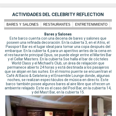
ACTIVIDADES DEL CELEBRITY REFLECTION
BARES Y SALONES
RESTAURANTES
ENTRETENIMIENTO
N
Bares y Salones
Este barco cuenta con una decena de bares y salones que
poseen una refinada decoración. En la cubierta 3, en el Atrio, el
Passport Bar es el lugar ideal para tomar una copa después del
embarque. En la cubierta 4, para un aperitivo antes de la cena en
el restaurante principal Opus, se puede elegir entre el Martini Bar
y el Cellar Masters. En la cubierta 5se halla el bar de cócteles
World Class y el Michael's Club, un área de relajación que
permanece abierto 24 horas y está destinada a los pasajeros
que se alojan en las suites. En el mismo puente se encuentran el
Café Al Bacio & Gelateria y el Ensemble Lounge donde, algunas
noches, se realizan espectáculos de música en directo. Este
barco también posee algunos bares al aire libre que ofrecen un
ambiente relajado. Este es el caso del Pool Bar, en la cubierta 14,
y del Mast Bar, en la cubierta 15.