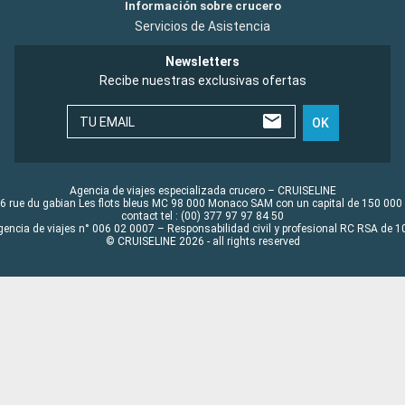
Información sobre crucero
Servicios de Asistencia
Newsletters
Recibe nuestras exclusivas ofertas
TU EMAIL
OK
Agencia de viajes especializada crucero – CRUISELINE
6 rue du gabian Les flots bleus MC 98 000 Monaco SAM con un capital de 150 000
contact tel : (00) 377 97 97 84 50
gencia de viajes n° 006 02 0007 – Responsabilidad civil y profesional RC RSA de
© CRUISELINE 2026 - all rights reserved