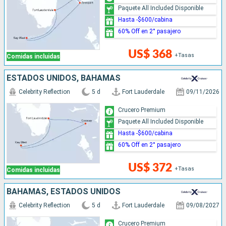
Paquete All Included Disponible
Hasta -$600/cabina
60% Off en 2° pasajero
US$ 368
+Tasas
Comidas incluidas
ESTADOS UNIDOS, BAHAMAS
Celebrity Reflection
5 d
Fort Lauderdale
09/11/2026
Crucero Premium
Paquete All Included Disponible
Hasta -$600/cabina
60% Off en 2° pasajero
US$ 372
+Tasas
Comidas incluidas
BAHAMAS, ESTADOS UNIDOS
Celebrity Reflection
5 d
Fort Lauderdale
09/08/2027
Crucero Premium