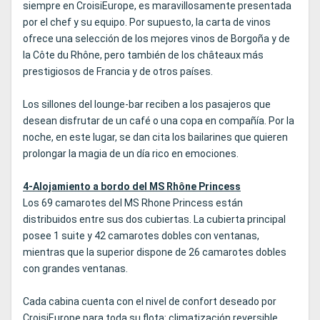
siempre en CroisiEurope, es maravillosamente presentada
por el chef y su equipo. Por supuesto, la carta de vinos
ofrece una selección de los mejores vinos de Borgoña y de
la Côte du Rhône, pero también de los châteaux más
prestigiosos de Francia y de otros países.
Los sillones del lounge-bar reciben a los pasajeros que
desean disfrutar de un café o una copa en compañía. Por la
noche, en este lugar, se dan cita los bailarines que quieren
prolongar la magia de un día rico en emociones.
4-Alojamiento a bordo del MS Rhône Princess
Los 69 camarotes del MS Rhone Princess están
distribuidos entre sus dos cubiertas. La cubierta principal
posee 1 suite y 42 camarotes dobles con ventanas,
mientras que la superior dispone de 26 camarotes dobles
con grandes ventanas.
Cada cabina cuenta con el nivel de confort deseado por
CroisiEurope para toda su flota: climatización reversible,