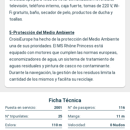
televisión, teléfono interno, caja fuerte, tomas de 220 V, Wi-
Fi gratuito, baño, secador de pelo, productos de ducha y
toallas.
5-Protección del Medio Ambiente
CroisiEurope ha hecho de la protección del Medio Ambiente
una de sus prioridades. El MS Rhône Princess está
equipado con motores que cumplen las normas europeas,
economizadores de agua, un sistema de tratamiento de
aguas residuales y pintura de casco no contaminante.
Durante la navegación, la gestión de los residuos limita la
cantidad de los mismos y facilita su reciclaje.
Ficha Técnica
Puesta en servicio:
2001
N° de pasajeros:
116
N° tripunlates:
25
Manga:
11
m
Eslora:
110
m
Velocidad:
0
Nudos