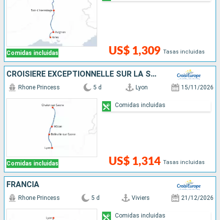
US$ 1,309
Tasas incluidas
Comidas incluidas
CROISIÈRE EXCEPTIONNELLE SUR LA SAÔNE POUR CÉLÉBRER LE BEAUJOLAIS NOUVEAU
Rhone Princess
5 d
Lyon
15/11/2026
Comidas incluidas
US$ 1,314
Tasas incluidas
Comidas incluidas
FRANCIA
Rhone Princess
5 d
Viviers
21/12/2026
Comidas incluidas