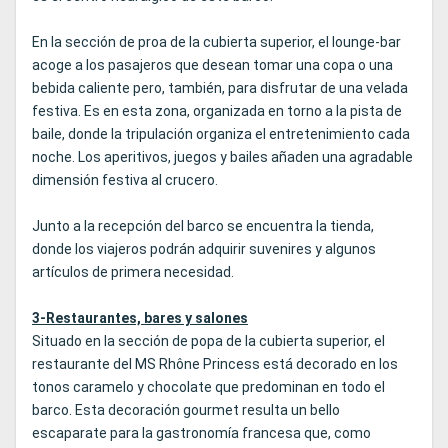
En la sección de proa de la cubierta superior, el lounge-bar
acoge a los pasajeros que desean tomar una copa o una
bebida caliente pero, también, para disfrutar de una velada
festiva. Es en esta zona, organizada en torno a la pista de
baile, donde la tripulación organiza el entretenimiento cada
noche. Los aperitivos, juegos y bailes añaden una agradable
dimensión festiva al crucero.
Junto a la recepción del barco se encuentra la tienda,
donde los viajeros podrán adquirir suvenires y algunos
artículos de primera necesidad.
3-Restaurantes, bares y salones
Situado en la sección de popa de la cubierta superior, el
restaurante del MS Rhône Princess está decorado en los
tonos caramelo y chocolate que predominan en todo el
barco. Esta decoración gourmet resulta un bello
escaparate para la gastronomía francesa que, como