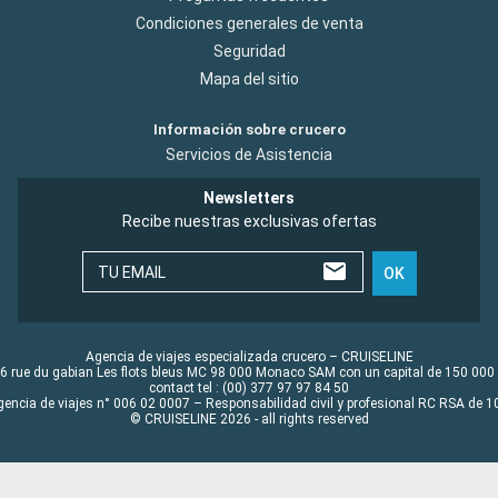
Condiciones generales de venta
Seguridad
Mapa del sitio
Información sobre crucero
Servicios de Asistencia
Newsletters
Recibe nuestras exclusivas ofertas
TU EMAIL
OK
Agencia de viajes especializada crucero – CRUISELINE
6 rue du gabian Les flots bleus MC 98 000 Monaco SAM con un capital de 150 000
contact tel : (00) 377 97 97 84 50
gencia de viajes n° 006 02 0007 – Responsabilidad civil y profesional RC RSA de
© CRUISELINE 2026 - all rights reserved