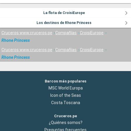
La flota de CroisiEurope
Los destinos de Rhone Princess
Cruceros www.cruceros.pe
Compañías
CroisiEurope
Rhone Princess
Cruceros www.cruceros.pe
Compañías
CroisiEurope
Rhone Princess
Barcos más populares
MSC World Europa
Icon of the Seas
Costa Toscana
Cruceros.pe
¿Quiénes somos?
Preguntas frecuentes