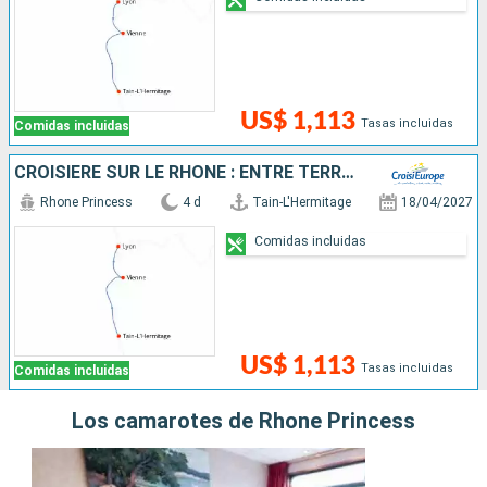
US$ 1,113
Tasas incluidas
Comidas incluidas
CROISIÈRE SUR LE RHÔNE : ENTRE TERROIR, HISTOIRE ET TRADITIONS LOCALES
Rhone Princess
4 d
Tain-L'Hermitage
18/04/2027
Comidas incluidas
US$ 1,113
Tasas incluidas
Comidas incluidas
Los camarotes de Rhone Princess