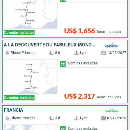
US$ 1,656
Tasas incluidas
Comidas incluidas
À LA DÉCOUVERTE DU FABULEUX MONDE DE LA VIGNE ET DU VIN, TERROIRS D'EXCEPTION DU RHÔNE ET DE LA SAÔNE
Rhone Princess
8 d
Lyon
13/07/2027
Comidas incluidas
US$ 2,317
Tasas incluidas
Comidas incluidas
FRANCIA
Rhone Princess
3 d
Lyon
07/12/2026
Comidas incluidas