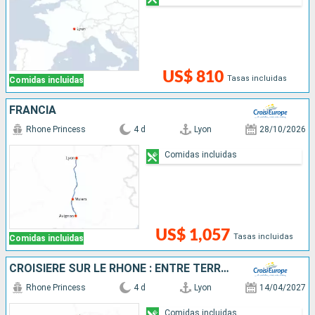
US$ 810
Tasas incluidas
Comidas incluidas
FRANCIA
Rhone Princess
4 d
Lyon
28/10/2026
Comidas incluidas
US$ 1,057
Tasas incluidas
Comidas incluidas
CROISIÈRE SUR LE RHÔNE : ENTRE TERROIR, HISTOIRE ET TRADITIONS LOCALES
Rhone Princess
4 d
Lyon
14/04/2027
Comidas incluidas