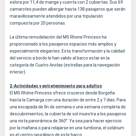
eslora por 11,4 de manga y cuenta con 2 cubiertas. Sus 69
camarotes pueden albergar hasta 138 pasajeros que serán
maravillosamente atendidos por una tripulación
compuesta por 20 personas.
La última remodelación del MS Rhone Princess ha
proporcionado a los pasajeros espacios más amplios y
especialmente elegantes. Esta transformación y la calidad
del servicio a bordo le han valido al barco estar en la
categoría de Cuatro Anclas (estrellas para la navegación
interior).
2-Actividades y entretenimiento para adultos
El MS Rhône Princess ofrece cruceros desde Borgoña
hasta la Camarga con una duración de entre 2 y 7 días. Para
una escapada de fin de semana o una semana completa de
descubrimientos, la cubierta de sol muestra a los pasajeros
una vista panorámica de 360°. Ya sea para hacer ejercicio
por la mañana o para relajarse en una tumbona, el solárium
es el centro neurálgico de este barco.